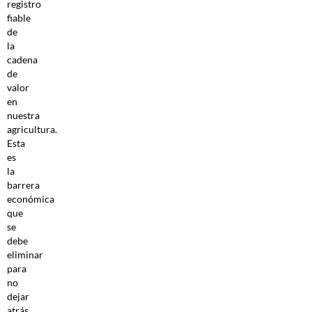
registro
fiable
de
la
cadena
de
valor
en
nuestra
agricultura.
Esta
es
la
barrera
económica
que
se
debe
eliminar
para
no
dejar
atrás