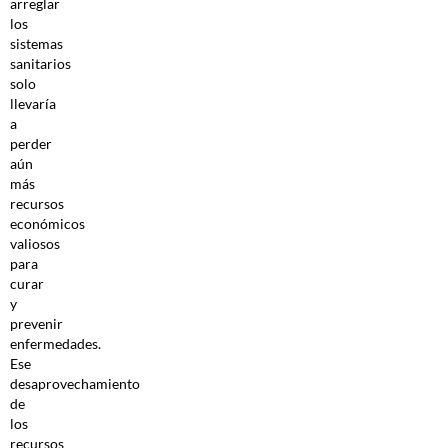
arreglar
los
sistemas
sanitarios
solo
llevaría
a
perder
aún
más
recursos
económicos
valiosos
para
curar
y
prevenir
enfermedades.
Ese
desaprovechamiento
de
los
recursos