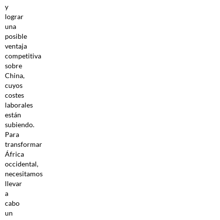
y
lograr
una
posible
ventaja
competitiva
sobre
China,
cuyos
costes
laborales
están
subiendo.
Para
transformar
África
occidental,
necesitamos
llevar
a
cabo
un