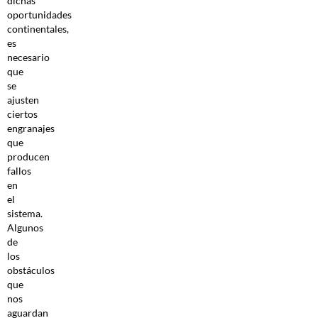
dichas
oportunidades
continentales,
es
necesario
que
se
ajusten
ciertos
engranajes
que
producen
fallos
en
el
sistema.
Algunos
de
los
obstáculos
que
nos
aguardan