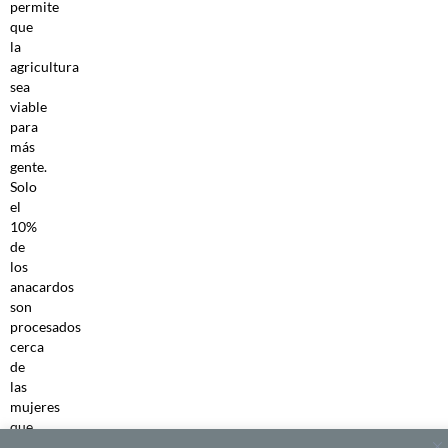
permite
que
la
agricultura
sea
viable
para
más
gente.
Solo
el
10%
de
los
anacardos
son
procesados
cerca
de
las
mujeres
que
los