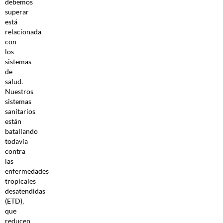
debemos
superar
está
relacionada
con
los
sistemas
de
salud.
Nuestros
sistemas
sanitarios
están
batallando
todavía
contra
las
enfermedades
tropicales
desatendidas
(ETD),
que
reducen