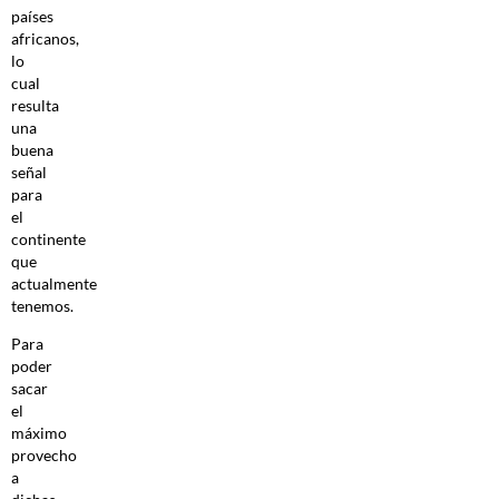
países
africanos,
lo
cual
resulta
una
buena
señal
para
el
continente
que
actualmente
tenemos.
Para
poder
sacar
el
máximo
provecho
a