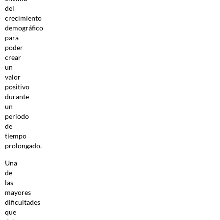
del
crecimiento
demográfico
para
poder
crear
un
valor
positivo
durante
un
periodo
de
tiempo
prolongado.
Una
de
las
mayores
dificultades
que