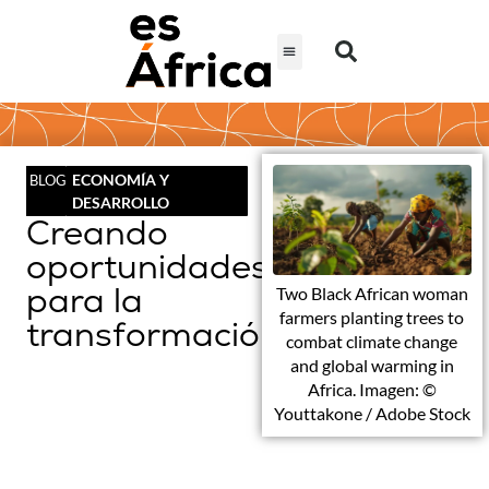
ECONOMÍA Y
BLOG
DESARROLLO
Creando
oportunidades
para la
Two Black African woman
farmers planting trees to
transformación
combat climate change
and global warming in
Africa. Imagen: ©
Youttakone / Adobe Stock