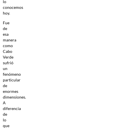
lo
conocemos
hoy.
Fue
de
esa
manera
como
Cabo
Verde
sufrió
un
fenómeno
particular
de
enormes
dimensiones.
A
diferencia
de
lo
que