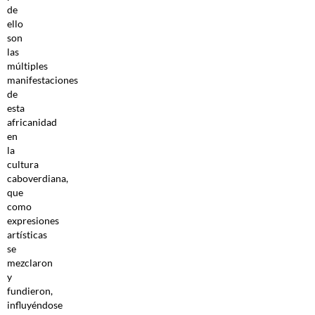
de
ello
son
las
múltiples
manifestaciones
de
esta
africanidad
en
la
cultura
caboverdiana,
que
como
expresiones
artísticas
se
mezclaron
y
fundieron,
influyéndose