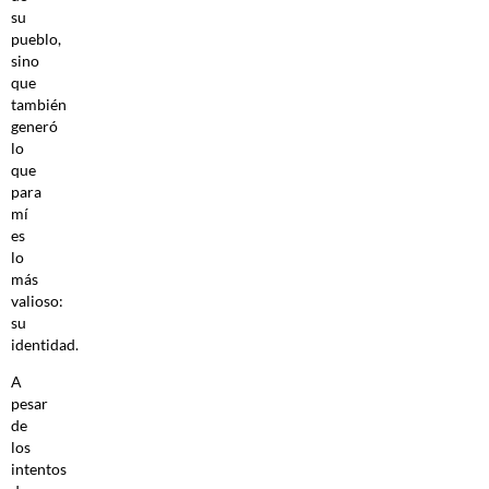
su
pueblo,
sino
que
también
generó
lo
que
para
mí
es
lo
más
valioso:
su
identidad.
A
pesar
de
los
intentos