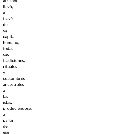
africano
llevó,
a
través
de
su
capital
humano,
todas
sus
tradiciones,
rituales
y
costumbres
ancestrales
a
las
islas,
produciéndose,
a
partir
de
ese