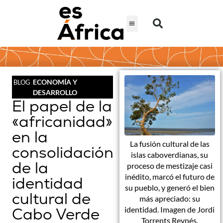
ECONOMÍA Y
BLOG
DESARROLLO
El papel de la
«africanidad»
en la
La fusión cultural de las
consolidación
islas caboverdianas, su
de la
proceso de mestizaje casi
inédito, marcó el futuro de
identidad
su pueblo, y generó el bien
cultural de
más apreciado: su
Cabo Verde
identidad. Imagen de Jordi
Torrents Reynés.