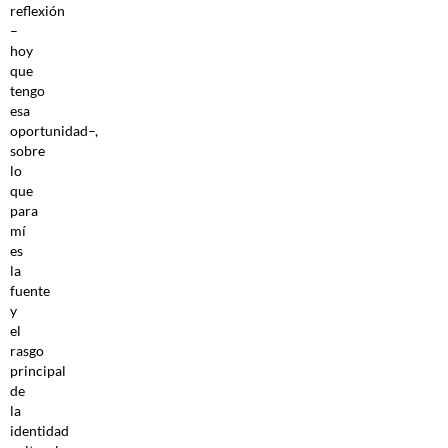
reflexión
–
hoy
que
tengo
esa
oportunidad–,
sobre
lo
que
para
mí
es
la
fuente
y
el
rasgo
principal
de
la
identidad