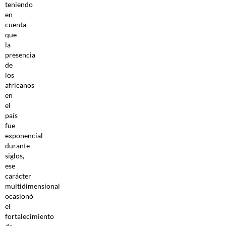
teniendo
en
cuenta
que
la
presencia
de
los
africanos
en
el
país
fue
exponencial
durante
siglos,
ese
carácter
multidimensional
ocasionó
el
fortalecimiento