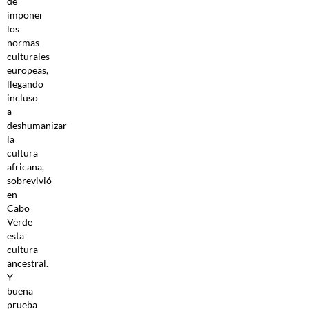
de
imponer
los
normas
culturales
europeas,
llegando
incluso
a
deshumanizar
la
cultura
africana,
sobrevivió
en
Cabo
Verde
esta
cultura
ancestral.
Y
buena
prueba