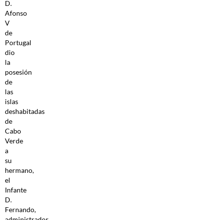
D.
Afonso
V
de
Portugal
dio
la
posesión
de
las
islas
deshabitadas
de
Cabo
Verde
a
su
hermano,
el
Infante
D.
Fernando,
administrador