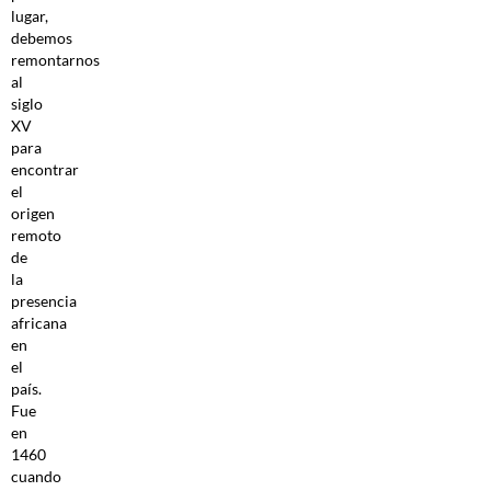
lugar,
debemos
remontarnos
al
siglo
XV
para
encontrar
el
origen
remoto
de
la
presencia
africana
en
el
país.
Fue
en
1460
cuando