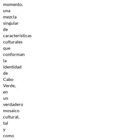
momento,
una
mezcla
singular
de
características
culturales
que
conforman
la
identidad
de
Cabo
Verde,
en
un
verdadero
mosaico
cultural,
tal
y
como