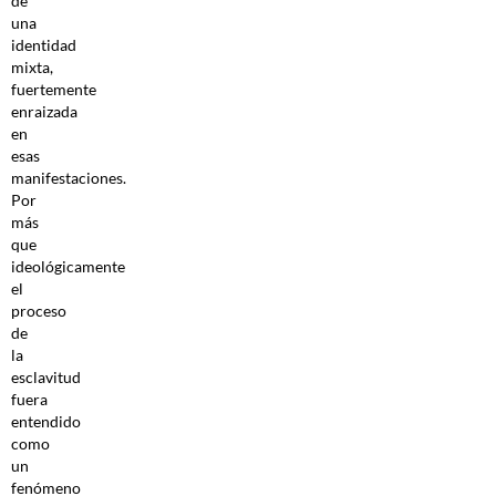
de
una
identidad
mixta,
fuertemente
enraizada
en
esas
manifestaciones.
Por
más
que
ideológicamente
el
proceso
de
la
esclavitud
fuera
entendido
como
un
fenómeno