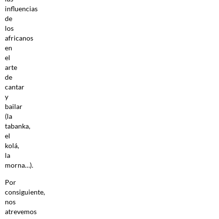
influencias
de
los
africanos
en
el
arte
de
cantar
y
bailar
(la
tabanka,
el
kolá,
la
morna…).
Por
consiguiente,
nos
atrevemos