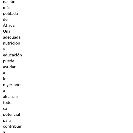
nación
más
poblada
de
África.
Una
adecuada
nutrición
y
educación
puede
ayudar
a
los
nigerianos
a
alcanzar
todo
su
potencial
para
contribuir
a