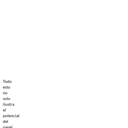
Todo
esto
no
solo
ilustra
el
potencial
del
papel