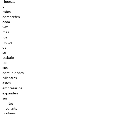
riqueza,
y
estos
comparten
cada
vez
más
los
frutos
de
su
trabajo
con
sus
comunidades.
Mientras
estos
empresarios
expanden
sus
límites
mediante
acciones