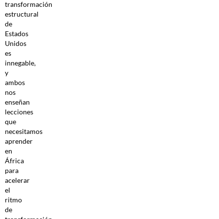
transformación
estructural
de
Estados
Unidos
es
innegable,
y
ambos
nos
enseñan
lecciones
que
necesitamos
aprender
en
África
para
acelerar
el
ritmo
de