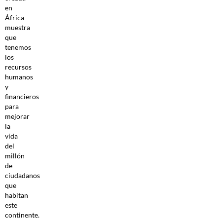
en
África
muestra
que
tenemos
los
recursos
humanos
y
financieros
para
mejorar
la
vida
del
millón
de
ciudadanos
que
habitan
este
continente.