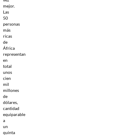
mejor.
Las
50
personas
más
ricas
de
África
representan
en
total
unos
cien
mil
millones
de
dólares,
cantidad
equiparable
a
un
quinta