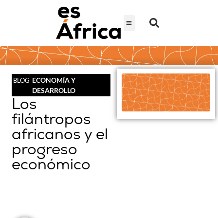
ECONOMÍA Y
BLOG
DESARROLLO
Los
filántropos
africanos y el
progreso
económico