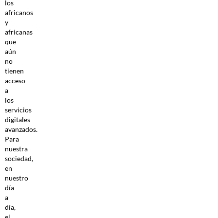
los
africanos
y
africanas
que
aún
no
tienen
acceso
a
los
servicios
digitales
avanzados.
Para
nuestra
sociedad,
en
nuestro
día
a
día,
el