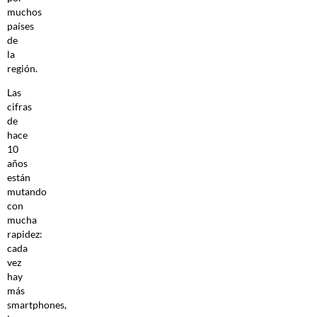
muchos
países
de
la
región.
Las
cifras
de
hace
10
años
están
mutando
con
mucha
rapidez:
cada
vez
hay
más
smartphones,