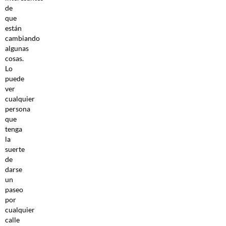
de
que
están
cambiando
algunas
cosas.
Lo
puede
ver
cualquier
persona
que
tenga
la
suerte
de
darse
un
paseo
por
cualquier
calle