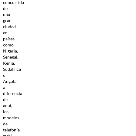
concurrida
de
una
gran
ciudad
en
países
como
Nigeria,
Senegal,
Kenia,
Sudáfrica
o
Angola:
a
diferencia
de
aquí,
los
modelos
de
telefonía
móvil