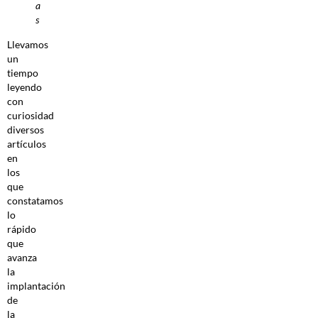
a
s
Llevamos
un
tiempo
leyendo
con
curiosidad
diversos
artículos
en
los
que
constatamos
lo
rápido
que
avanza
la
implantación
de
la