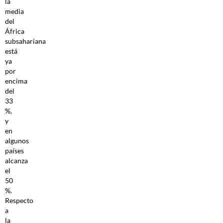
la
media
del
África
subsahariana
está
ya
por
encima
del
33
%,
y
en
algunos
países
alcanza
el
50
%.
Respecto
a
la