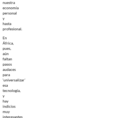
nuestra
economía
personal
y
hasta
profesional.
En
África,
pues,
aún
faltan
pasos
audaces
para
‘universalizar’
esa
tecnología,
y
hay
indicios
muy
interesantes