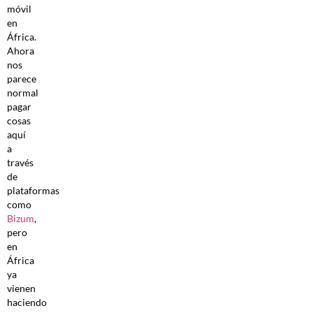
móvil
en
África.
Ahora
nos
parece
normal
pagar
cosas
aquí
a
través
de
plataformas
como
Bizum
,
pero
en
África
ya
vienen
haciendo