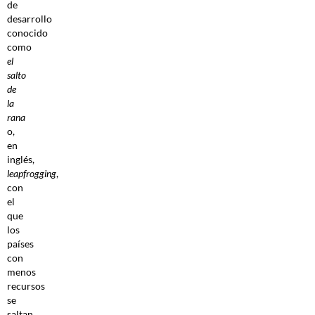
de
desarrollo
conocido
como
el
salto
de
la
rana
o,
en
inglés,
leapfrogging
,
con
el
que
los
países
con
menos
recursos
se
saltan