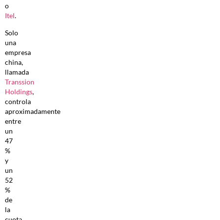
o
Itel
.
Solo
una
empresa
china,
llamada
Transsion
Holdings
,
controla
aproximadamente
entre
un
47
%
y
un
52
%
de
la
cuota