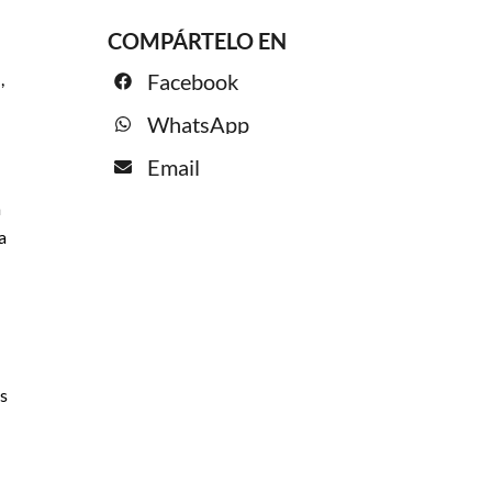
COMPÁRTELO EN
,
Facebook
WhatsApp
Email
a
a
os