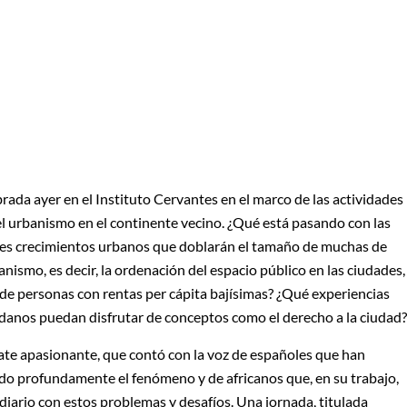
rada ayer en el Instituto Cervantes en el marco de las actividades
el urbanismo en el continente vecino. ¿Qué está pasando con las
bles crecimientos urbanos que doblarán el tamaño de muchas de
anismo, es decir, la ordenación del espacio público en las ciudades,
 de personas con rentas per cápita bajísimas? ¿Qué experiencias
adanos puedan disfrutar de conceptos como el derecho a la ciudad?
te apasionante, que contó con la voz de españoles que han
do profundamente el fenómeno y de africanos que, en su trabajo,
a diario con estos problemas y desafíos. Una jornada, titulada