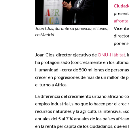
Ciudade
present
afronta
Vicente
Joan Clos, durante su ponencia, el lunes,
en Madrid
directo
poner s
Joan Clos, director ejecutivo de
ONU-Hábitat
,
ha protagonizado (concretamente en los últimos 
Humanidad –cerca de 500 millones de personas s
crecer en progresiones de más de un millón de per
el turno a Africa.
La diferencia del crecimiento urbano africano co
empleo industrial, sino que lo hacen por el crec
recursos naturales y la agricultura intensiva. E
anuales del 5 al 7 % anuales de los países africa
en la renta per cápita de los ciudadanos, que en