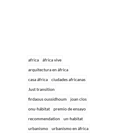
africa
áfrica vive
arquitectura en áfrica
casa áfrica
ciudades africanas
Just transition
firdaous oussidhoum
joan clos
onu-hábitat
premio de ensayo
recommendation
un-habitat
urbanismo
urbanismo en áfrica