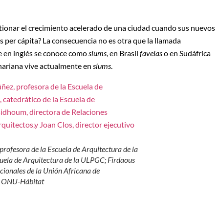
stionar el crecimiento acelerado de una ciudad cuando sus nuevos
s per cápita? La consecuencia no es otra que la llamada
e en inglés se conoce como
slums
, en Brasil
favelas
o en Sudáfrica
ahariana vive actualmente en
slums
.
rofesora de la Escuela de Arquitectura de la
cuela de Arquitectura de la ULPGC; Firdaous
cionales de la Unión Africana de
de ONU-Hábitat