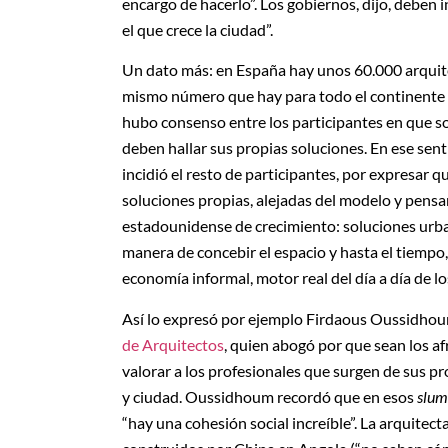
encargo de hacerlo”. Los gobiernos, dijo, deben 
el que crece la ciudad”.
Un dato más: en España hay unos 60.000 arqui
mismo número que hay para todo el continente 
hubo consenso entre los participantes en que so
deben hallar sus propias soluciones. En ese sen
incidió el resto de participantes, por expresar q
soluciones propias, alejadas del modelo y pens
estadounidense de crecimiento: soluciones urb
manera de concebir el espacio y hasta el tiempo,
economía informal, motor real del día a día de l
Así lo expresó por ejemplo Firdaous Oussidhoum
de Arquitectos
, quien abogó por que sean los af
valorar a los profesionales que surgen de sus pr
y ciudad. Oussidhoum recordó que en esos
slum
“hay una cohesión social increíble”. La arquite