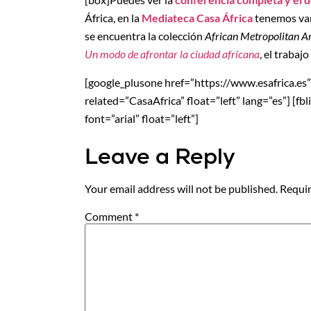
África, en la
Mediateca Casa África
tenemos vari
se encuentra la colección
African Metropolitan A
Un modo de afrontar la ciudad africana
, el traba
[google_plusone href=”https://www.esafrica.es” si
related=”CasaAfrica” float=”left” lang=”es”] [f
font=”arial” float=”left”]
Leave a Reply
Your email address will not be published.
Requir
Comment
*