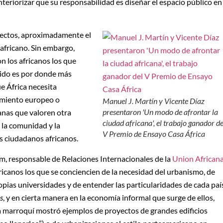
interiorizar que su responsabilidad es diseñar el espacio público en
tectos, aproximadamente el
africano. Sin embargo,
n los africanos los que
tido es por donde más
ue África necesita
amiento europeo o
Manuel J. Martín y Vicente Díaz
presentaron 'Un modo de afrontar la
anas que valoren otra
ciudad africana', el trabajo ganador de
 la comunidad y la
V Premio de Ensayo Casa África
os ciudadanos africanos.
, responsable de Relaciones Internacionales de la
Union African
ricanos los que se conciencien de la necesidad del urbanismo, de
opias universidades y de entender las particularidades de cada paí
s
, y en cierta manera en la economía informal que surge de ellos,
cta marroquí mostró ejemplos de proyectos de grandes edificios