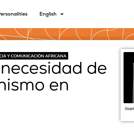
ersonalities
English
CIA Y COMUNICACIÓN AFRICANA
 necesidad de
nismo en
Joan