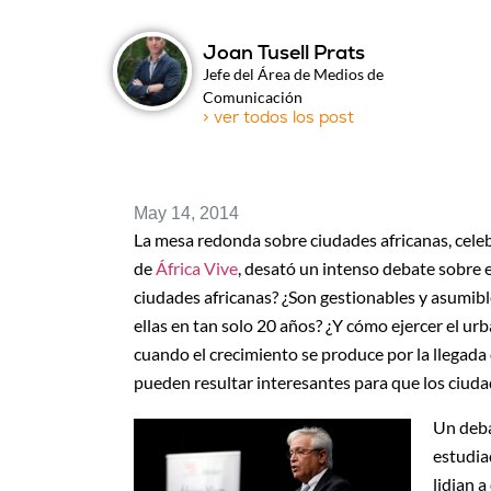
Joan Tusell Prats
Jefe del Área de Medios de
Comunicación
> ver todos los post
May 14, 2014
La mesa redonda sobre ciudades africanas, celeb
de
África Vive
, desató un intenso debate sobre 
ciudades africanas? ¿Son gestionables y asumi
ellas en tan solo 20 años? ¿Y cómo ejercer el urb
cuando el crecimiento se produce por la llegada
pueden resultar interesantes para que los ciud
Un deba
estudia
lidian 