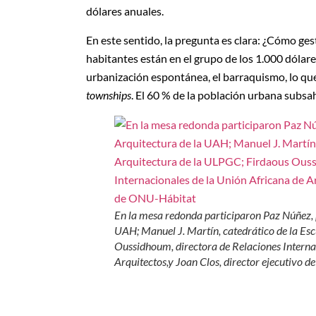
dólares anuales.
En este sentido, la pregunta es clara: ¿Cómo ge
habitantes están en el grupo de los 1.000 dólare
urbanización espontánea, el barraquismo, lo qu
townships
. El 60 % de la población urbana subs
En la mesa redonda participaron Paz Núñez, p
UAH; Manuel J. Martín, catedrático de la Es
Oussidhoum, directora de Relaciones Interna
Arquitectos,y Joan Clos, director ejecutivo 