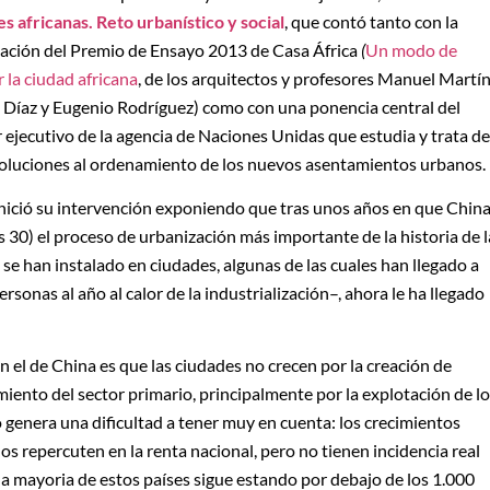
s africanas. Reto urbanístico y social
, que contó tanto con la
ación del Premio de Ensayo 2013 de Casa África
(
Un modo de
r la ciudad africana
, de los arquitectos y profesores Manuel Martín
 Díaz y Eugenio Rodríguez) como con una ponencia central del
r ejecutivo de la agencia de Naciones Unidas que estudia y trata de
oluciones al ordenamiento de los nuevos asentamientos urbanos.
 inició su intervención exponiendo que tras unos años en que Chin
30) el proceso de urbanización más importante de la historia de l
e han instalado en ciudades, algunas de las cuales han llegado a
sonas al año al calor de la industrialización–, ahora le ha llegado
n el de China es que las ciudades no crecen por la creación de
imiento del sector primario, principalmente por la explotación de l
so genera una dificultad a tener muy en cuenta: los crecimientos
nos repercuten en la renta nacional, pero no tienen incidencia real
 la mayoria de estos países sigue estando por debajo de los 1.000