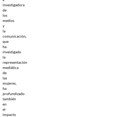
investigadora
de
los
medios
y
la
comunicación,
que
ha
investigado
la
representación
mediática
de
las
mujeres,
ha
profundizado
también
en
el
impacto