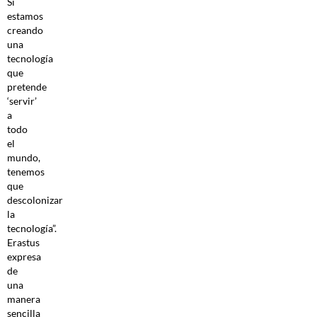
Si
estamos
creando
una
tecnología
que
pretende
‘servir’
a
todo
el
mundo,
tenemos
que
descolonizar
la
tecnología”.
Erastus
expresa
de
una
manera
sencilla