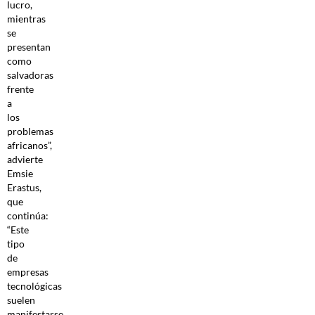
lucro,
mientras
se
presentan
como
salvadoras
frente
a
los
problemas
africanos”,
advierte
Emsie
Erastus,
que
continúa:
“Este
tipo
de
empresas
tecnológicas
suelen
manifestarse