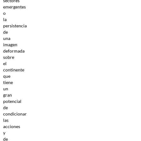
sectores
emergentes
o
la
persistencia
de
una
imagen
deformada
sobre
el
continente
que
tiene
un
gran
potencial
de
condicionar
las
acciones
y
de