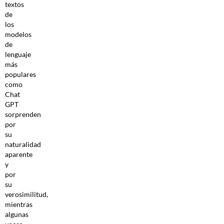
textos
de
los
modelos
de
lenguaje
más
populares
como
Chat
GPT
sorprenden
por
su
naturalidad
aparente
y
por
su
verosimilitud,
mientras
algunas