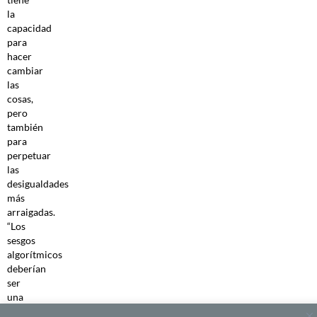
la
capacidad
para
hacer
cambiar
las
cosas,
pero
también
para
perpetuar
las
desigualdades
más
arraigadas.
“Los
sesgos
algorítmicos
deberían
ser
una
preocupación