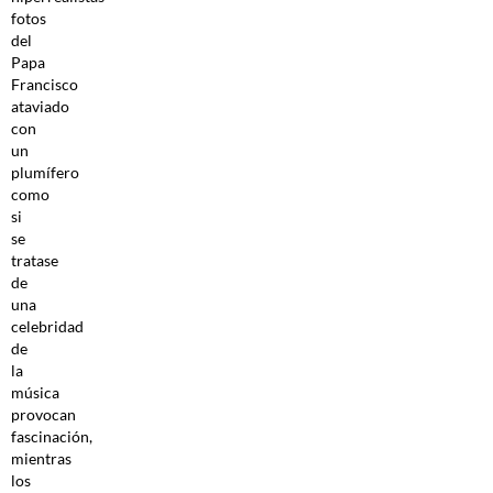
fotos
del
Papa
Francisco
ataviado
con
un
plumífero
como
si
se
tratase
de
una
celebridad
de
la
música
provocan
fascinación,
mientras
los