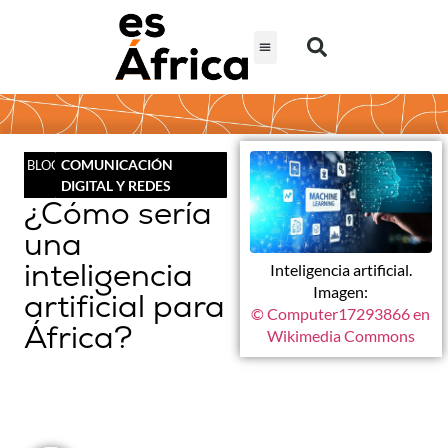
COMUNICACIÓN
BLOG
DIGITAL Y REDES
¿Cómo sería
una
inteligencia
Inteligencia artificial.
Imagen:
artificial para
© Computer17293866 en
África?
Wikimedia Commons