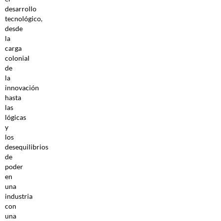
desarrollo
tecnológico,
desde
la
carga
colonial
de
la
innovación
hasta
las
lógicas
y
los
desequilibrios
de
poder
en
una
industria
con
una