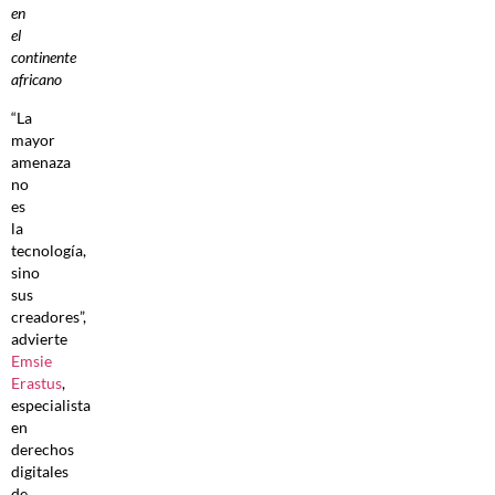
en
el
continente
africano
“La
mayor
amenaza
no
es
la
tecnología,
sino
sus
creadores”,
advierte
Emsie
Erastus
,
especialista
en
derechos
digitales
de