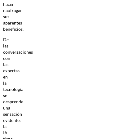
hacer
naufragar
sus
aparentes
beneficios.
De
las
conversaciones
con
las
expertas
en
la
tecnología
se
desprende
una
sensación
evidente:
la
IA
tiene