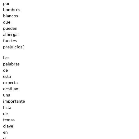
por
hombres
blancos
que
pueden
albergar
fuertes
prejuicios”.
Las
palabras
de
esta
experta
destilan
una
importante
lista
de
temas
clave
en
el