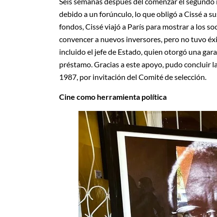
Seis semanas después del comenzar el segundo ro
debido a un forúnculo, lo que obligó a Cissé a 
fondos, Cissé viajó a París para mostrar a los so
convencer a nuevos inversores, pero no tuvo éxit
incluido el jefe de Estado, quien otorgó una ga
préstamo. Gracias a este apoyo, pudo concluir la
1987, por invitación del Comité de selección.
Cine como herramienta política