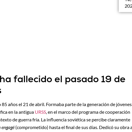
202
ha fallecido el pasado 19 de
s
5 años el 21 de abril. Formaba parte de la generación de jóvenes
fica en la antigua
URSS
, en el marco del programa de cooperación
ntexto de guerra fría. La influencia soviética se percibe claramente
a engagé
(comprometido) hasta el final de sus días. Dedicó su obra 