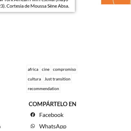
3). Cortesia de Moussa Sène Absa.
africa
cine
compromiso
cultura
Just transition
recommendation
COMPÁRTELO EN
Facebook
WhatsApp
a