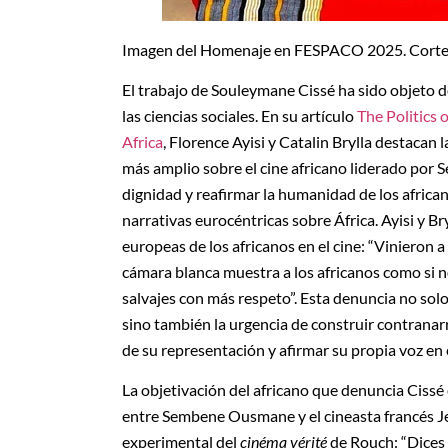
Imagen del Homenaje en FESPACO 2025. Corte
El trabajo de Souleymane Cissé ha sido objeto de
las ciencias sociales. En su artículo
The Politics 
Africa
, Florence Ayisi y Catalin Brylla destacan 
más amplio sobre el cine africano liderado por
dignidad y reafirmar la humanidad de los africa
narrativas eurocéntricas sobre África. Ayisi y Br
europeas de los africanos en el cine: “Vinieron
cámara blanca muestra a los africanos como si 
salvajes con más respeto”. Esta denuncia no solo
sino también la urgencia de construir contranar
de su representación y afirmar su propia voz en 
La objetivación del africano que denuncia Cissé
entre Sembene Ousmane y el cineasta francés Je
experimental del
cinéma vérité
de Rouch: “Dices v