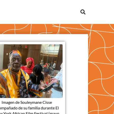
Imagen de Souleymane Cisse
ompañado de su familia durante El
 York African Film Festival (mayo