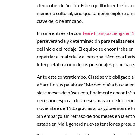
elementos de ficción. Este equilibrio entre lo a
memoria cultural, sino que también explore dime
clave del cine africano.
En una entrevista con
Jean-François Senga en 
perseverancia y determinación para realizar ese
del inicio del rodaje. El equipo se encontraba en
repatriar el material y el personal técnico a Par
interpretaba a uno de los personajes principale
Ante este contratiempo, Cissé se vio obligado a 
a Sarr. En sus palabras: “Me dediqué a buscar en
siete meses de búsqueda, finalmente encontré a 
necesario esperar dos meses más a que le crecier
noviembre de 1985 gracias a los gobiernos de Fr
Sin embargo, un retraso de dos meses en la entr
estaba en Mali, generó nuevas tensiones presup