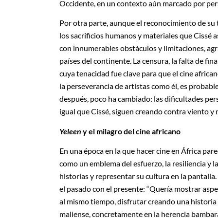
Occidente, en un contexto aún marcado por per
Por otra parte, aunque el reconocimiento de su 
los sacrificios humanos y materiales que Cissé a
con innumerables obstáculos y limitaciones, a
países del continente. La censura, la falta de fin
cuya tenacidad fue clave para que el cine africa
la perseverancia de artistas como él, es probab
después, poco ha cambiado: las dificultades pers
igual que Cissé, siguen creando contra viento y
Yeleen
y el milagro del cine africano
En una época en la que hacer cine en África pare
como un emblema del esfuerzo, la resiliencia y l
historias y representar su cultura en la pantall
el pasado con el presente: “Quería mostrar aspe
al mismo tiempo, disfrutar creando una historia
maliense, concretamente en la herencia bambara,