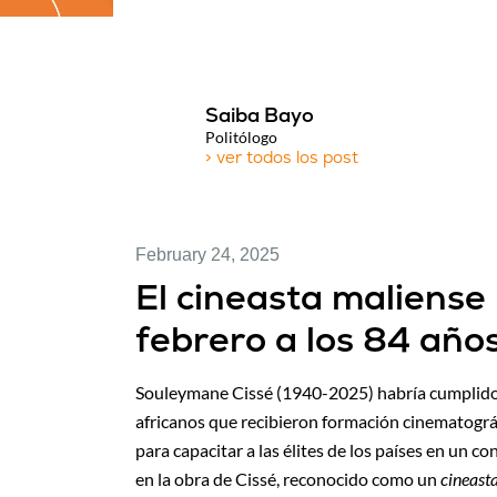
Saiba Bayo
Politólogo
> ver todos los post
February 24, 2025
El cineasta maliense 
febrero a los 84 año
Souleymane Cissé (1940-2025) habría cumplido 8
africanos que recibieron formación cinematográ
para capacitar a las élites de los países en un co
en la obra de Cissé, reconocido como un
cineast