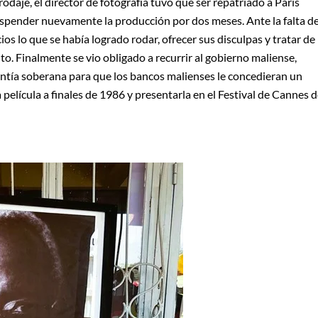
daje, el director de fotografía tuvo que ser repatriado a París
suspender nuevamente la producción por dos meses. Ante la falta d
cios lo que se había logrado rodar, ofrecer sus disculpas y tratar de
o. Finalmente se vio obligado a recurrir al gobierno maliense,
rantía soberana para que los bancos malienses le concedieran un
 película a finales de 1986 y presentarla en el Festival de Cannes 