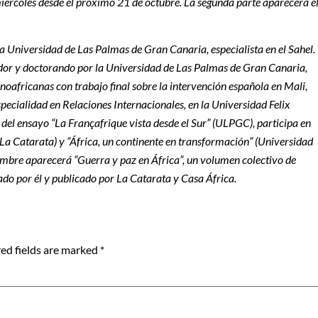
miércoles desde el próximo 21 de octubre. La segunda parte aparecerá e
 Universidad de Las Palmas de Gran Canaria, especialista en el Sahel.
or y doctorando por la Universidad de Las Palmas de Gran Canaria,
anoafricanas con trabajo final sobre la intervención española en Mali,
specialidad en Relaciones Internacionales, en la Universidad Felix
del ensayo “La Françafrique vista desde el Sur” (ULPGC), participa en
La Catarata) y “África, un continente en transformación” (Universidad
iembre
aparecerá “Guerra y paz en África”, un volumen colectivo de
do por él y publicado por La Catarata y Casa África.
ed fields are marked
*