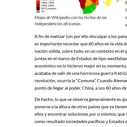
Mapa de Wikipedia con las fechas de las
independencias africanas.
A fin de matizar (sin por ello disculpar a los paí
es importante recordar que 60 años en la vida 
nación sólida, sobre todo, en un contexto en el 
juntas en el marco de Estados de tipo westfalian
económico no lo hicieron mejor en su momento
acababa de salir de una horrorosa guerra fratrici
revolución, ocurría la “Comuna”. Cuando Alemani
punto de llegar al poder. China, a sus 60 años de
De hecho, lo que se observa generalmente es que
ponerse a la altura de otros países que ya tiene
ellos y encontrar soluciones por sí mismos, que 
como resultado sociedades pacíficas y Estados e