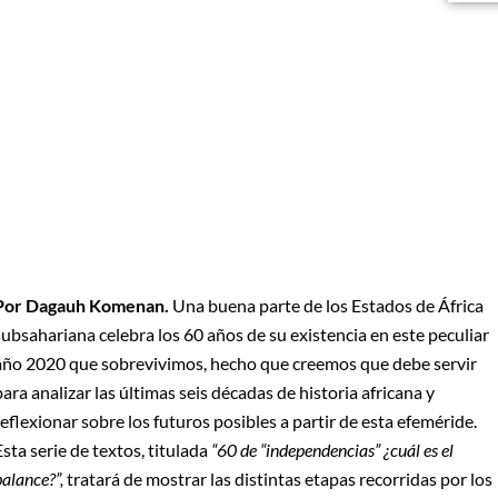
Por Dagauh Komenan.
Una buena parte de los Estados de África
subsahariana celebra los 60 años de su existencia en este peculiar
año 2020 que sobrevivimos, hecho que creemos que debe servir
para analizar las últimas seis décadas de historia africana y
reflexionar sobre los futuros posibles a partir de esta efeméride.
Esta serie de textos, titulada
“60 de “independencias” ¿cuál es el
balance?”,
tratará de mostrar las distintas etapas recorridas por los