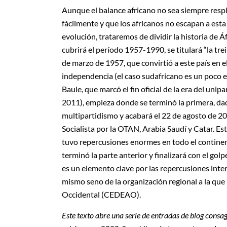
Aunque el balance africano no sea siempre resp
fácilmente y que los africanos no escapan a est
evolución, trataremos de dividir la historia de 
cubrirá el período 1957-1990, se titulará “la t
de marzo de 1957, que convirtió a este país en
independencia (el caso sudafricano es un poco esp
Baule, que marcó el fin oficial de la era del uni
2011), empieza donde se terminó la primera, dad
multipartidismo y acabará el 22 de agosto de 20
Socialista por la OTAN, Arabia Saudí y Catar. E
tuvo repercusiones enormes en todo el continen
terminó la parte anterior y finalizará con el go
es un elemento clave por las repercusiones inte
mismo seno de la organización regional a la qu
Occidental (CEDEAO).
Este texto abre una serie de entradas de blog consag