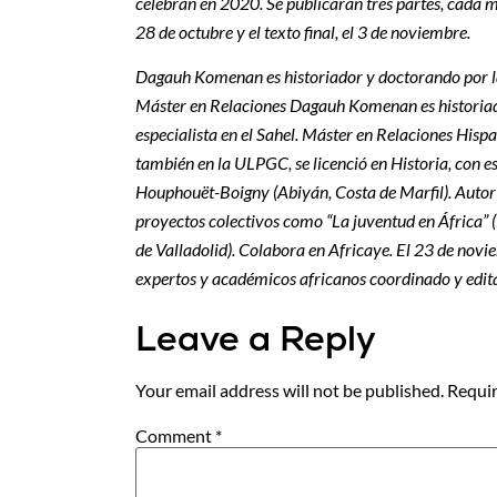
celebran en 2020. Se publicarán tres partes, cada 
28 de octubre y el texto final, el 3 de noviembre.
Dagauh Komenan es historiador y doctorando por la
Máster en Relaciones
Dagauh Komenan es historiad
especialista en el Sahel. Máster en Relaciones Hisp
también en la ULPGC, se licenció en Historia, con e
Houphouët-Boigny (Abiyán, Costa de Marfil). Autor 
proyectos colectivos como “La juventud en África” (
de Valladolid). Colabora en Africaye. El 23 de nov
expertos y académicos africanos coordinado y edita
Leave a Reply
Your email address will not be published.
Requir
Comment
*