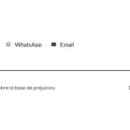
WhatsApp
Email
obre la base de prejuicios