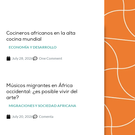
Cocineros africanos en la alta
cocina mundial
ECONOMÍA Y DESARROLLO
July 28, 2026
One Comment
Músicos migrantes en África
occidental: ¿es posible vivir del
arte?
MIGRACIONES Y SOCIEDAD AFRICANA
July 20, 2026
Comenta