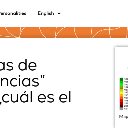
ersonalities
English
as de
ncias”
cuál es el
Mapa