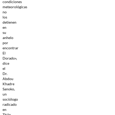
condiciones
meteorológicas
no
los
detienen
en
su
anhelo
por
encontrar
El
Dorado»,
dice
el
Dr.
Abdou
Khadre
Sanoko,
un
sociólogo
radicado
en
Thiès