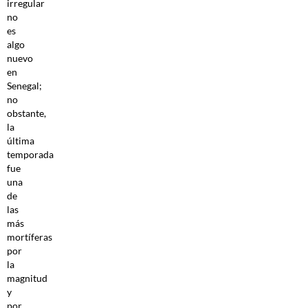
irregular
no
es
algo
nuevo
en
Senegal;
no
obstante,
la
última
temporada
fue
una
de
las
más
mortíferas
por
la
magnitud
y
por