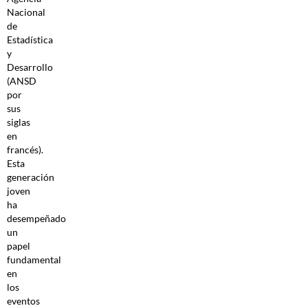
Nacional
de
Estadística
y
Desarrollo
(ANSD
por
sus
siglas
en
francés).
Esta
generación
joven
ha
desempeñado
un
papel
fundamental
en
los
eventos