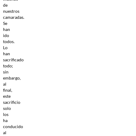
de
nuestros
camaradas.
Se
han
ido
todos.
Lo
han
sacrificado
todo;
sin
embargo,
al
final,
este
sacrificio
solo
los
ha
conducido
al