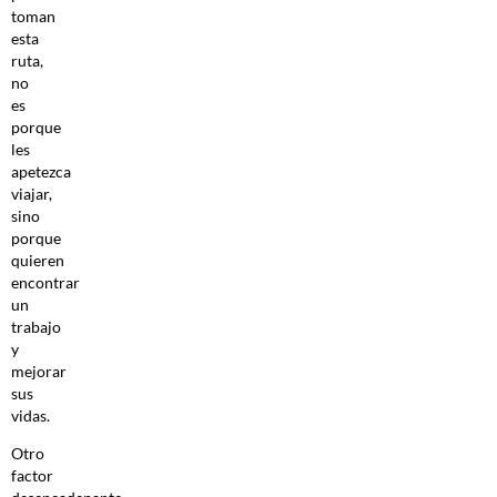
toman
esta
ruta,
no
es
porque
les
apetezca
viajar,
sino
porque
quieren
encontrar
un
trabajo
y
mejorar
sus
vidas.
Otro
factor