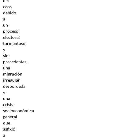
del
caos
debido
a
un
proceso
electoral
tormentoso
y
sin
precedentes,
una
migración
irregular
desbordada
y
una
crisis
socioeconómica
general
que
asfixió
a