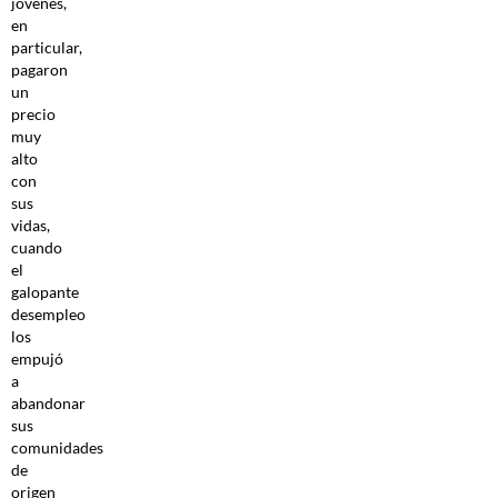
jóvenes,
en
particular,
pagaron
un
precio
muy
alto
con
sus
vidas,
cuando
el
galopante
desempleo
los
empujó
a
abandonar
sus
comunidades
de
origen