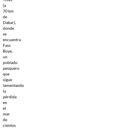
(a
70 km
de
Dakar),
donde
se
encuentra
Fass
Boye,
un
poblado
pesquero
que
sigue
lamentando
la
pérdida
en
el
mar
de
cientos