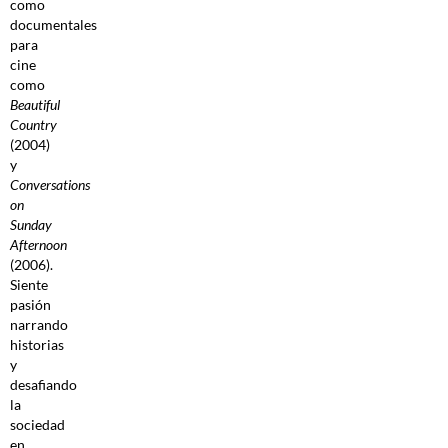
como
documentales
para
cine
como
Beautiful
Country
(2004)
y
Conversations
on
Sunday
Afternoon
(2006).
Siente
pasión
narrando
historias
y
desafiando
la
sociedad
en