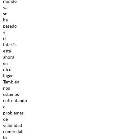
mundo
ya
se
ha
pasado
y
el
interés
está
ahora
en
otro
lugar.
También
nos
estamos
enfrentando
a
problemas
de
viabilidad
comercial,
lo