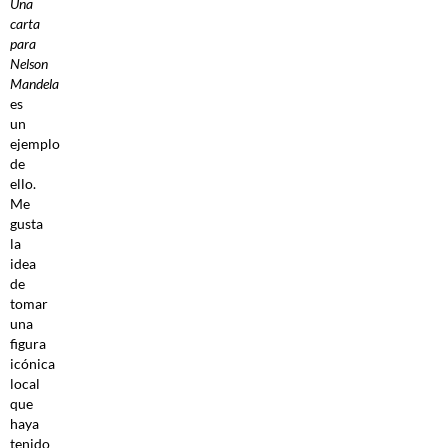
Una
carta
para
Nelson
Mandela
es
un
ejemplo
de
ello.
Me
gusta
la
idea
de
tomar
una
figura
icónica
local
que
haya
tenido