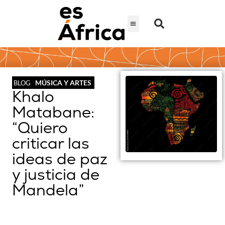
MÚSICA Y ARTES
BLOG
Khalo
Matabane:
“Quiero
criticar las
ideas de paz
y justicia de
Mandela”