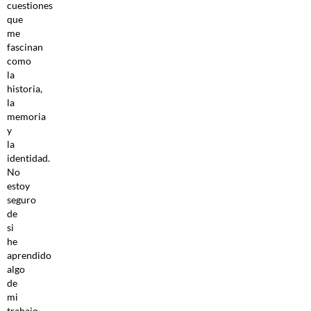
cuestiones
que
me
fascinan
como
la
historia,
la
memoria
y
la
identidad.
No
estoy
seguro
de
si
he
aprendido
algo
de
mi
trabajo