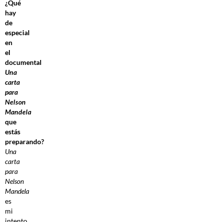
¿Qué
hay
de
especial
en
el
documental
Una
carta
para
Nelson
Mandela
que
estás
preparando?
Una
carta
para
Nelson
Mandela
es
mi
intento