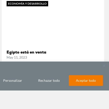
ECONOMÍA Y DESARROLLO
Egipto está en venta
May 11, 2023
ECONOMÍA Y DESARROLLO
Personalizar
Rechazar todo
Aceptar todo