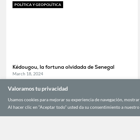
POLÍTICA Y GEOPOLÍTICA
Kédougou, la fortuna olvidada de Senegal
March 18, 2024
Valoramos tu privacidad
ECONOMÍA Y DESARROLLO
Usamos cookies para mejorar su experiencia de navegación, mostrarle
Al hacer clic en “Aceptar todo” usted da su consentimiento a nuestro 