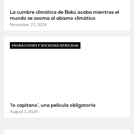
La cumbre climática de Bakú acaba mientras el
mundo se asoma al abismo climático
November 21, 2024
MIGRACIONES Y SOCIEDAD AFRICANA
‘Io capitano’, una película obligatoria
August 1, 2024