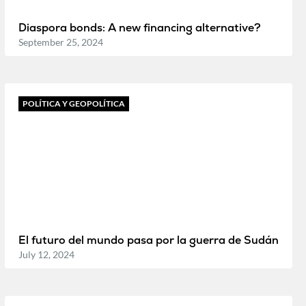
Diaspora bonds: A new financing alternative?
September 25, 2024
POLÍTICA Y GEOPOLÍTICA
El futuro del mundo pasa por la guerra de Sudán
July 12, 2024