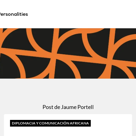
ersonalities
l
Post de Jaume Portell
DIPLOMACIA Y COMUNICACIÓN AFRICANA