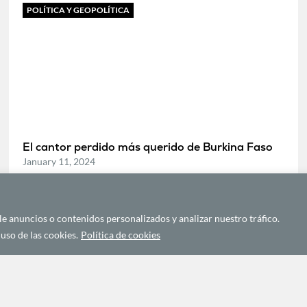
POLÍTICA Y GEOPOLÍTICA
El cantor perdido más querido de Burkina Faso
January 11, 2024
ECONOMÍA Y DESARROLLO
 anuncios o contenidos personalizados y analizar nuestro tráfico.
uso de las cookies.
Política de cookies