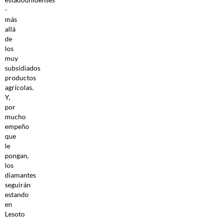
-
más
allá
de
los
muy
subsidiados
productos
agrícolas.
Y,
por
mucho
empeño
que
le
pongan,
los
diamantes
seguirán
estando
en
Lesoto