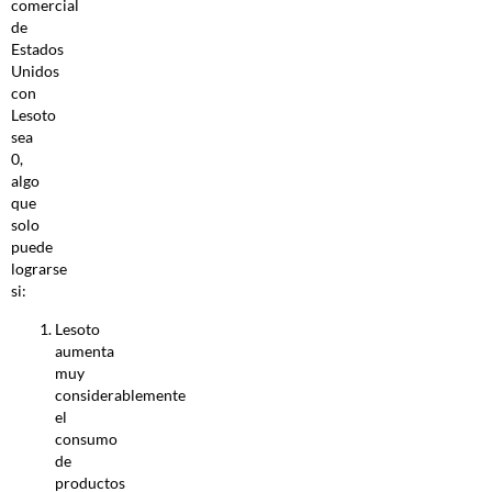
comercial
de
Estados
Unidos
con
Lesoto
sea
0,
algo
que
solo
puede
lograrse
si:
Lesoto
aumenta
muy
considerablemente
el
consumo
de
productos