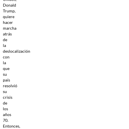
Donald
Trump,
quiere
hacer
marcha
atrás
de
la
deslocalización
con
la
que
su
país
resolvió
su
crisis
de
los
años
70.
Entonces,