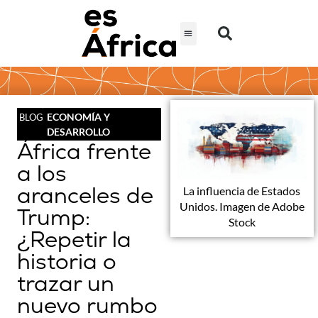
ECONOMÍA Y
BLOG
DESARROLLO
África frente
a los
aranceles de
La influencia de Estados
Unidos. Imagen de Adobe
Trump:
Stock
¿Repetir la
historia o
trazar un
nuevo rumbo