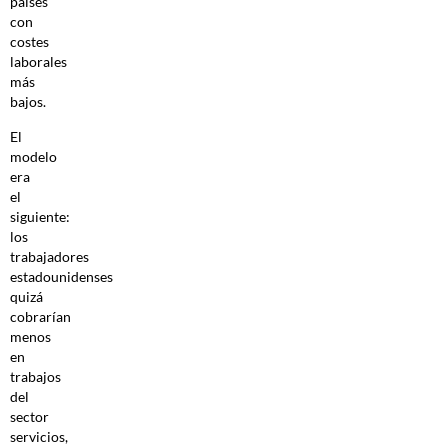
países
con
costes
laborales
más
bajos.
El
modelo
era
el
siguiente:
los
trabajadores
estadounidenses
quizá
cobrarían
menos
en
trabajos
del
sector
servicios,