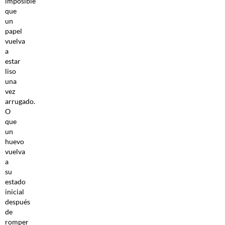
imposible
que
un
papel
vuelva
a
estar
liso
una
vez
arrugado.
O
que
un
huevo
vuelva
a
su
estado
inicial
después
de
romper