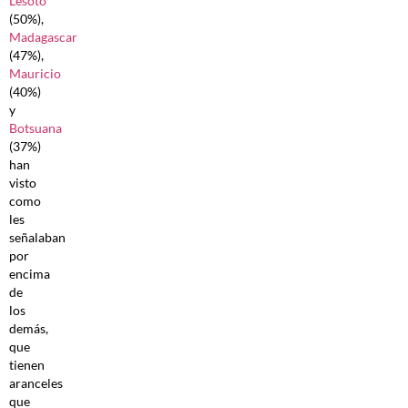
Lesoto
(50%),
Madagascar
(47%),
Mauricio
(40%)
y
Botsuana
(37%)
han
visto
como
les
señalaban
por
encima
de
los
demás,
que
tienen
aranceles
que