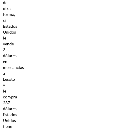
de
otra
forma,
si
Estados
Unidos
le
vende
3
dólares
en
mercancías
a
Lesoto
y
le
compra
237
dólares,
Estados
Unidos
tiene