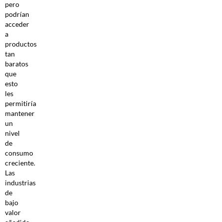
pero
podrían
acceder
a
productos
tan
baratos
que
esto
les
permitiría
mantener
un
nivel
de
consumo
creciente.
Las
industrias
de
bajo
valor