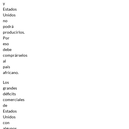
y
Estados
Unidos
no
podrá
producirlos.
Por
eso
debe
comprárselos
al
país
africano.
Los
grandes
déficits
comerciales
de
Estados
Unidos
con
algunos