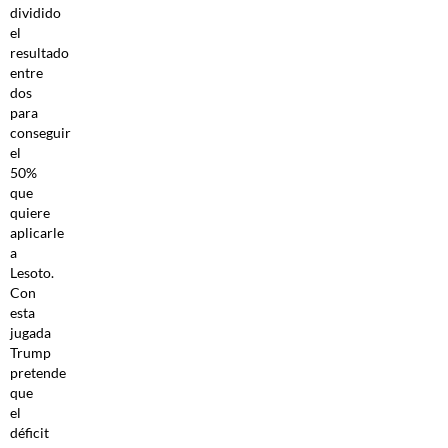
dividido
el
resultado
entre
dos
para
conseguir
el
50%
que
quiere
aplicarle
a
Lesoto.
Con
esta
jugada
Trump
pretende
que
el
déficit