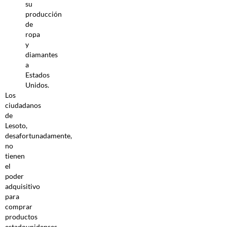
su
producción
de
ropa
y
diamantes
a
Estados
Unidos.
Los
ciudadanos
de
Lesoto,
desafortunadamente,
no
tienen
el
poder
adquisitivo
para
comprar
productos
estadounidenses