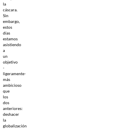
la
cáscara.
Sin
embargo,
estos
días
estamos
asistiendo
a
un
objetivo
-
ligeramente-
más
ambicioso
que
los
dos
anteriores:
deshacer
la
globalización