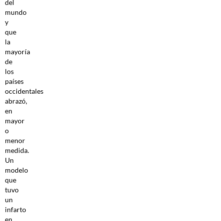
del
mundo
y
que
la
mayoría
de
los
países
occidentales
abrazó,
en
mayor
o
menor
medida.
Un
modelo
que
tuvo
un
infarto
en