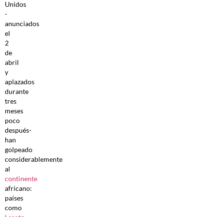
Unidos
-
anunciados
el
2
de
abril
y
aplazados
durante
tres
meses
poco
después-
han
golpeado
considerablemente
al
continente
africano:
países
como