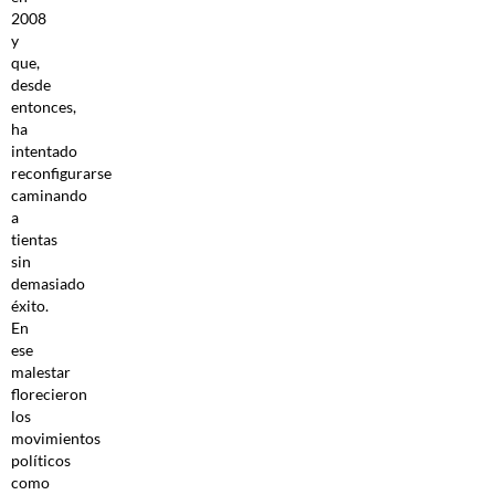
2008
y
que,
desde
entonces,
ha
intentado
reconfigurarse
caminando
a
tientas
sin
demasiado
éxito.
En
ese
malestar
florecieron
los
movimientos
políticos
como