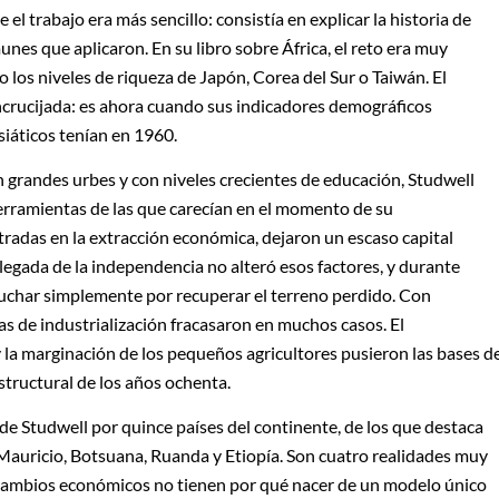
 el trabajo era más sencillo: consistía en explicar la historia de
unes que aplicaron. En su libro sobre África, el reto era muy
o los niveles de riqueza de Japón, Corea del Sur o Taiwán. El
encrucijada: es ahora cuando sus indicadores demográficos
siáticos tenían en 1960.
grandes urbes y con niveles crecientes de educación, Studwell
erramientas de las que carecían en el momento de su
tradas en la extracción económica, dejaron un escaso capital
legada de la independencia no alteró esos factores, y durante
luchar simplemente por recuperar el terreno perdido. Con
as de industrialización fracasaron en muchos casos. El
y la marginación de los pequeños agricultores pusieron las bases d
structural de los años ochenta.
e de Studwell por quince países del continente, de los que destaca
auricio, Botsuana, Ruanda y Etiopía. Son cuatro realidades muy
s cambios económicos no tienen por qué nacer de un modelo único