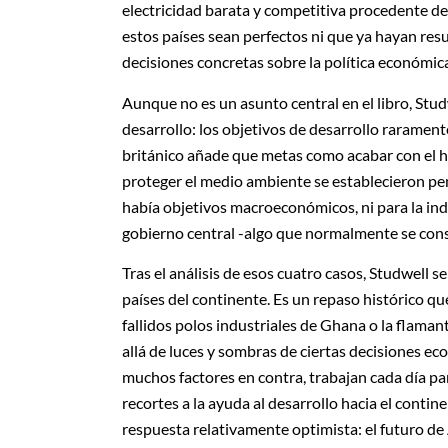
electricidad barata y competitiva procedente de
estos países sean perfectos ni que ya hayan re
decisiones concretas sobre la política económic
Aunque no es un asunto central en el libro, Stud
desarrollo: los objetivos de desarrollo rarament
británico añade que metas como acabar con el ha
proteger el medio ambiente se establecieron pe
había objetivos macroeconómicos, ni para la indus
gobierno central -algo que normalmente se consi
Tras el análisis de esos cuatro casos, Studwell se
países del continente. Es un repaso histórico que 
fallidos polos industriales de Ghana o la flaman
allá de luces y sombras de ciertas decisiones e
muchos factores en contra, trabajan cada día par
recortes a la ayuda al desarrollo hacia el contin
respuesta relativamente optimista: el futuro de 