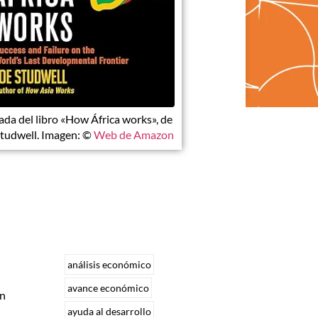
ada del libro «How África works», de
Studwell. Imagen: ©
Web de Amazon
análisis económico
avance económico
en
ayuda al desarrollo