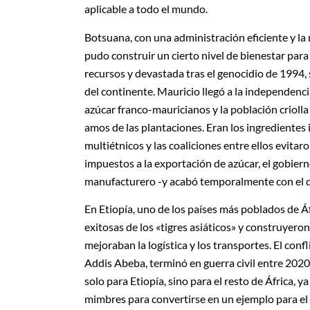
aplicable a todo el mundo.
Botsuana, con una administración eficiente y la
pudo construir un cierto nivel de bienestar par
recursos y devastada tras el genocidio de 1994, 
del continente. Mauricio llegó a la independenci
azúcar franco-mauricianos y la población crioll
amos de las plantaciones. Eran los ingredientes i
multiétnicos y las coaliciones entre ellos evitar
impuestos a la exportación de azúcar, el gobierno
manufacturero -y acabó temporalmente con el 
En Etiopía, uno de los países más poblados de Á
exitosas de los «tigres asiáticos» y construyero
mejoraban la logística y los transportes. El confl
Addis Abeba, terminó en guerra civil entre 2020
solo para Etiopía, sino para el resto de África, 
mimbres para convertirse en un ejemplo para el 