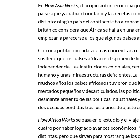
En
How Asia Works
, el propio autor reconocía que
países que ya habían triunfado y las recetas com
distinto: ningún país del continente ha alcanzad
británico considera que África se halla en una 
empiezan a parecerse a los que algunos países a
Con una población cada vez más concentrada en 
sostiene que los países africanos disponen de h
independencia. Las instituciones coloniales, cen
humano y unas infraestructuras deficientes. La l
muchos años los países africanos tuvieron que 
mercados pequeños y desarticulados, las polític
desmantelamiento de las políticas industriales 
dos décadas perdidas tras los planes de ajuste e
How Africa Works
se basa en el estudio y el viaj
cuatro por haber logrado avances económicos: M
distintas, pero que sirven para mostrar que lo