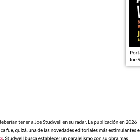
Port
Joe 
deberían tener a Joe Studwell en su radar. La publicación en 2026
ica fue, quizá, una de las novedades editoriales más estimulantes 
ks
, Studwell busca establecer un paralelismo con su obra más