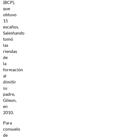
(BCP),
que
obtuvo
15
escaños.
Saleshando
tomó
las
riendas
de
la
formación
al
dimitir
su
padre,
Gileon,
en
2010.
Para
consuelo
de