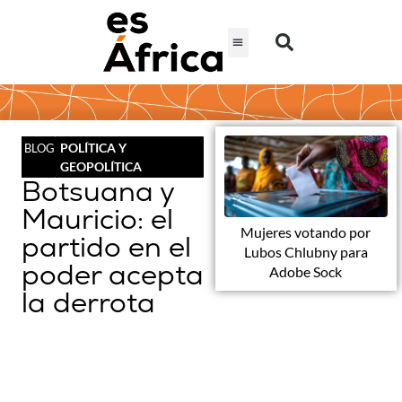
POLÍTICA Y
BLOG
GEOPOLÍTICA
Botsuana y
Mauricio: el
Mujeres votando por
partido en el
Lubos Chlubny para
poder acepta
Adobe Sock
la derrota