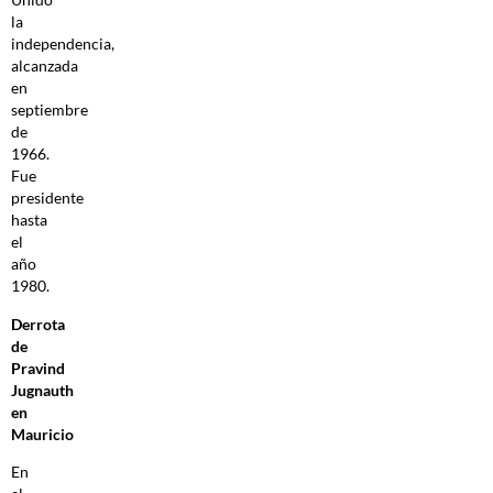
la
independencia,
alcanzada
en
septiembre
de
1966.
Fue
presidente
hasta
el
año
1980.
Derrota
de
Pravind
Jugnauth
en
Mauricio
En