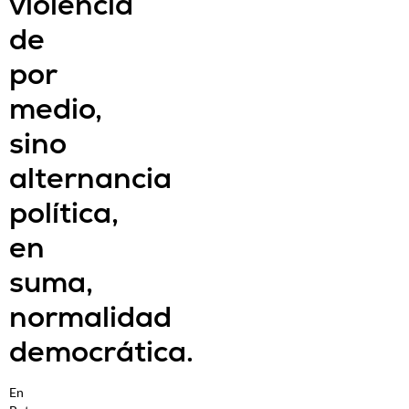
violencia
de
por
medio,
sino
alternancia
política,
en
suma,
normalidad
democrática.
En