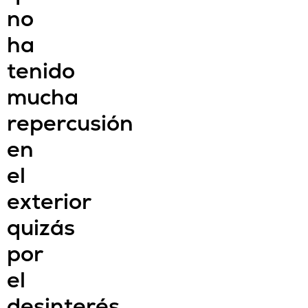
no
ha
tenido
mucha
repercusión
en
el
exterior
quizás
por
el
desinterés