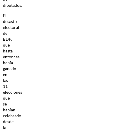
diputados.
El
desastre
electoral
del
BDP,
que
hasta
entonces
había
ganado
en
las
11
elecciones
que
se
habían
celebrado
desde
la