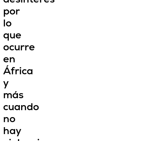
por
lo
que
ocurre
en
África
y
más
cuando
no
hay