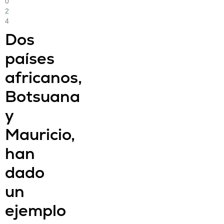
0
2
4
Dos
países
africanos,
Botsuana
y
Mauricio,
han
dado
un
ejemplo