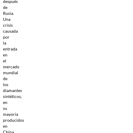
después
de
Rusia.
Una
crisis
causada
por
la
entrada
en
el
mercado
mundial
de
los
diamantes
sintéticos,
en
su
mayoría
producidos
en
China,