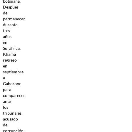
botsuana.
Después
de
permanecer
durante
tres
años
en
Suráfrica,
Khama
regresó
en
septiembre
a
Gaborone
para
comparecer
ante
los
tribunales,
acusado
de
corrupción,