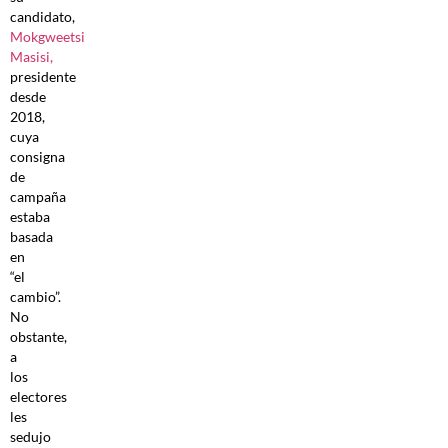
candidato,
Mokgweetsi
Masisi,
presidente
desde
2018,
cuya
consigna
de
campaña
estaba
basada
en
“el
cambio”.
No
obstante,
a
los
electores
les
sedujo