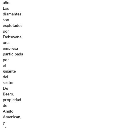
año.
Los
diamantes
son
explotados
por
Debswana,
una
empresa
participada
por
el
gigante
del
sector
De
Beers,
propiedad
de
Anglo
American,
y