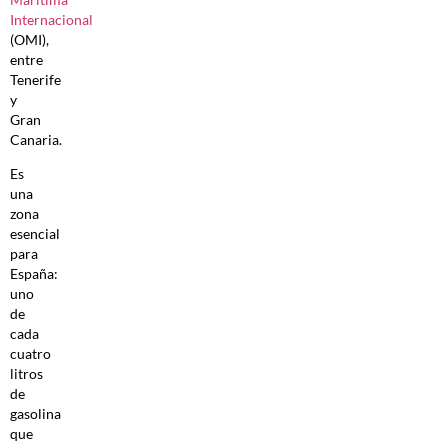
Internacional
(OMI),
entre
Tenerife
y
Gran
Canaria.
Es
una
zona
esencial
para
España:
uno
de
cada
cuatro
litros
de
gasolina
que