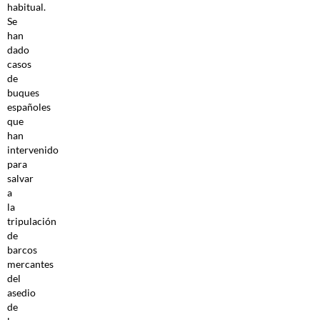
habitual.
Se
han
dado
casos
de
buques
españoles
que
han
intervenido
para
salvar
a
la
tripulación
de
barcos
mercantes
del
asedio
de