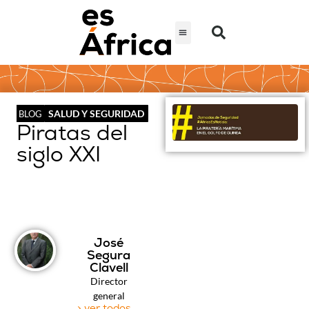
SALUD Y SEGURIDAD
BLOG
Piratas del
siglo XXI
José
Segura
Clavell
Director
general
> ver todos