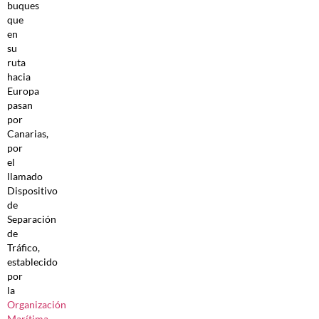
buques
que
en
su
ruta
hacia
Europa
pasan
por
Canarias,
por
el
llamado
Dispositivo
de
Separación
de
Tráfico,
establecido
por
la
Organización
Marítima