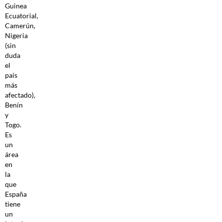
Guinea
Ecuatorial,
Camerún,
Nigeria
(sin
duda
el
país
más
afectado),
Benín
y
Togo.
Es
un
área
en
la
que
España
tiene
un