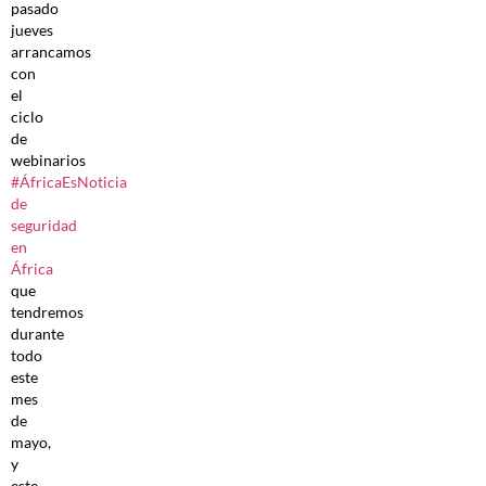
pasado
jueves
arrancamos
con
el
ciclo
de
webinarios
#ÁfricaEsNoticia
de
seguridad
en
África
que
tendremos
durante
todo
este
mes
de
mayo,
y
este