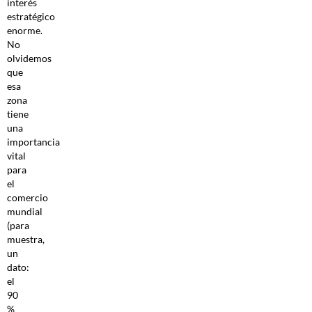
interés
estratégico
enorme.
No
olvidemos
que
esa
zona
tiene
una
importancia
vital
para
el
comercio
mundial
(para
muestra,
un
dato:
el
90
%