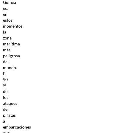
Guinea
es,
en
estos
momentos,
la
zona
marítima
más
peligrosa
del
mundo.
El
90
%
de
los
ataques
de
piratas
a
embarcaciones
que