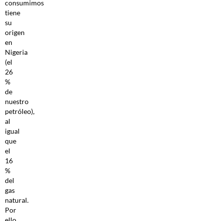
consumimos
tiene
su
origen
en
Nigeria
(el
26
%
de
nuestro
petróleo),
al
igual
que
el
16
%
del
gas
natural.
Por
ello