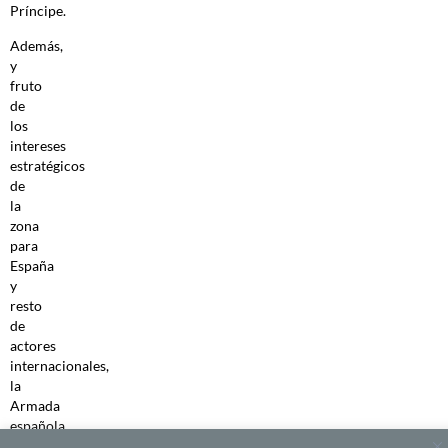
Príncipe.
Además,
y
fruto
de
los
intereses
estratégicos
de
la
zona
para
España
y
resto
de
actores
internacionales,
la
Armada
española
ha