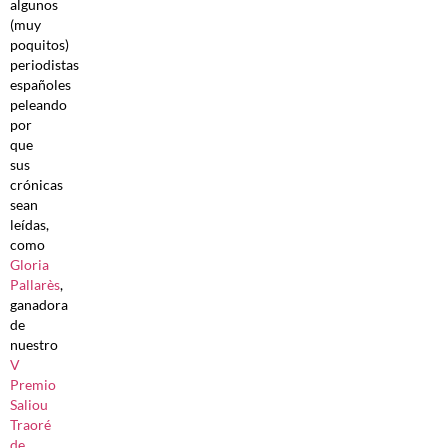
algunos
(muy
poquitos)
periodistas
españoles
peleando
por
que
sus
crónicas
sean
leídas,
como
Gloria
Pallarès
,
ganadora
de
nuestro
V
Premio
Saliou
Traoré
de