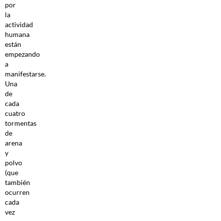
por
la
actividad
humana
están
empezando
a
manifestarse.
Una
de
cada
cuatro
tormentas
de
arena
y
polvo
(que
también
ocurren
cada
vez