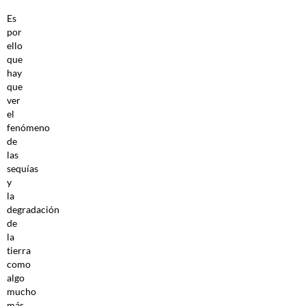
Es
por
ello
que
hay
que
ver
el
fenómeno
de
las
sequías
y
la
degradación
de
la
tierra
como
algo
mucho
más