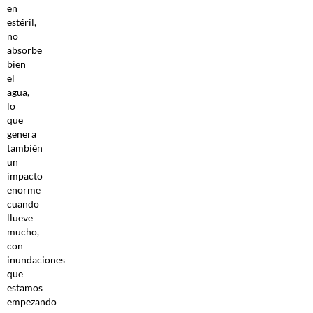
en
estéril,
no
absorbe
bien
el
agua,
lo
que
genera
también
un
impacto
enorme
cuando
llueve
mucho,
con
inundaciones
que
estamos
empezando