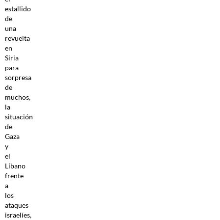
estallido
de
una
revuelta
en
Siria
para
sorpresa
de
muchos,
la
situación
de
Gaza
y
el
Líbano
frente
a
los
ataques
israelíes,