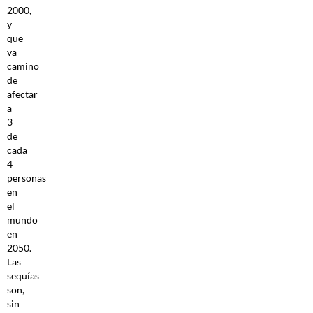
2000,
y
que
va
camino
de
afectar
a
3
de
cada
4
personas
en
el
mundo
en
2050.
Las
sequías
son,
sin