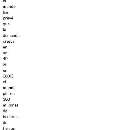
el
mundo
(se
prevé
que
la
demanda
crezca
en
un
40
%
en
2030),
el
mundo
pierde
100
millones
de
hectáreas
de
tierras