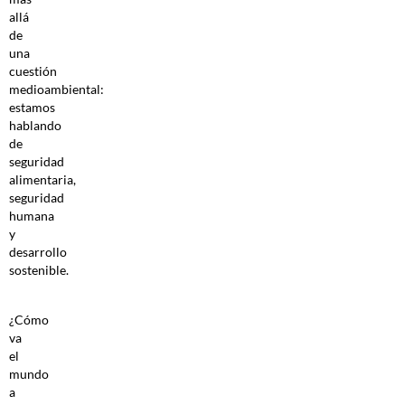
allá
de
una
cuestión
medioambiental:
estamos
hablando
de
seguridad
alimentaria,
seguridad
humana
y
desarrollo
sostenible.
¿Cómo
va
el
mundo
a