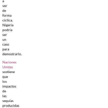
a
ver
de
forma
cíclica.
Nigeria
podría
ser
un
caso
para
demostrarlo.
Naciones
Unidas
sostiene
que
los
impactos
de
las
sequías
producidas