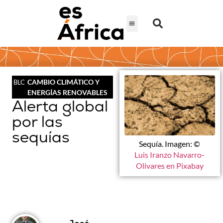
CAMBIO CLIMÁTICO Y
BLOG
ENERGÍAS RENOVABLES
Alerta global
por las
sequías
Sequía. Imagen: ©
Luis Iranzo Navarro-
Olivares en Pixabay