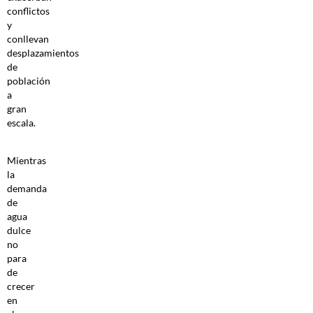
conflictos
y
conllevan
desplazamientos
de
población
a
gran
escala.
Mientras
la
demanda
de
agua
dulce
no
para
de
crecer
en