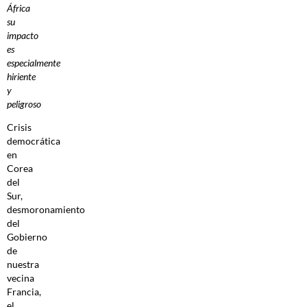
África
su
impacto
es
especialmente
hiriente
y
peligroso
Crisis
democrática
en
Corea
del
Sur,
desmoronamiento
del
Gobierno
de
nuestra
vecina
Francia,
el