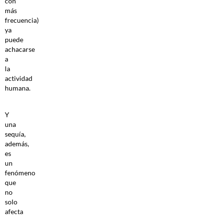
con
más
frecuencia)
ya
puede
achacarse
a
la
actividad
humana.
Y
una
sequía,
además,
es
un
fenómeno
que
no
solo
afecta