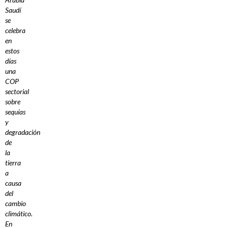
Saudí
se
celebra
en
estos
días
una
COP
sectorial
sobre
sequías
y
degradación
de
la
tierra
a
causa
del
cambio
climático.
En