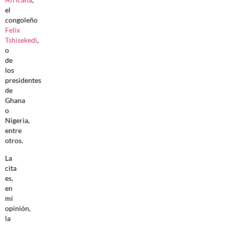
el
congoleño
Felix
Tshisekedi
,
o
de
los
presidentes
de
Ghana
o
Nigeria,
entre
otros.
La
cita
es,
en
mi
opinión,
la