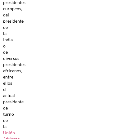
presidentes
europeos,
del
presidente
de
la
India
o
de
diversos
presidentes
africanos,
entre
ellos
el
actual
presidente
de
turno
de
la
Unión
Africana
,