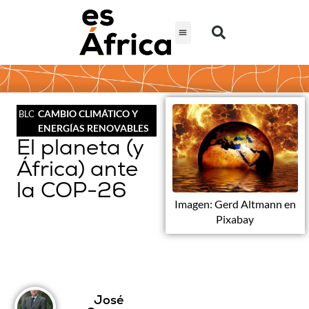
CAMBIO CLIMÁTICO Y
BLOG
ENERGÍAS RENOVABLES
El planeta (y
África) ante
la COP-26
Imagen: Gerd Altmann en
Pixabay
José