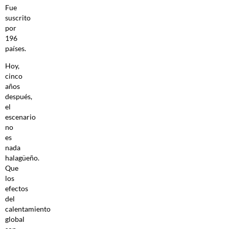
Fue
suscrito
por
196
países.
Hoy,
cinco
años
después,
el
escenario
no
es
nada
halagüeño.
Que
los
efectos
del
calentamiento
global