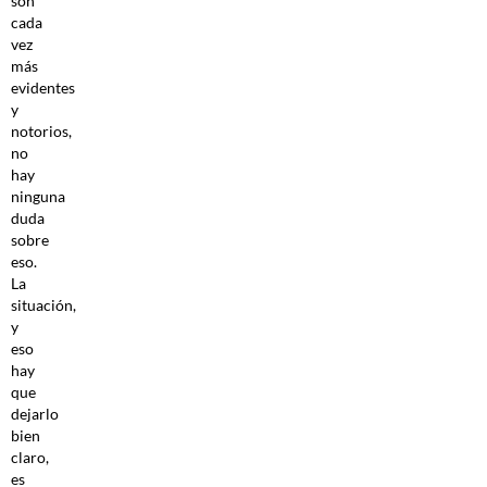
son
cada
vez
más
evidentes
y
notorios,
no
hay
ninguna
duda
sobre
eso.
La
situación,
y
eso
hay
que
dejarlo
bien
claro,
es