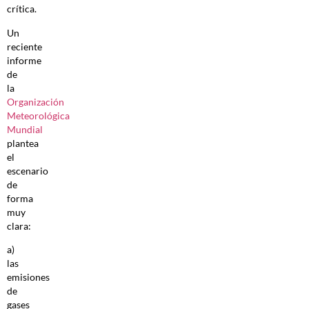
crítica.
Un
reciente
informe
de
la
Organización
Meteorológica
Mundial
plantea
el
escenario
de
forma
muy
clara:
a)
las
emisiones
de
gases