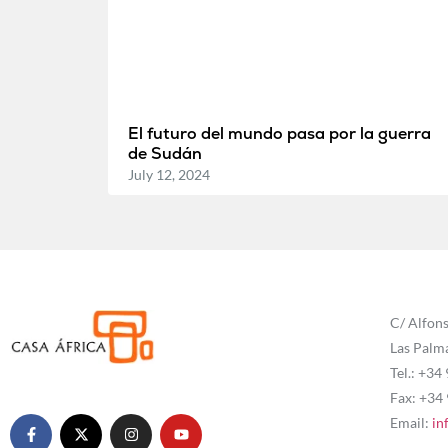
El futuro del mundo pasa por la guerra
de Sudán
July 12, 2024
C/ Alfons
Las Palm
Tel.: +34
Fax: +34
Email:
in