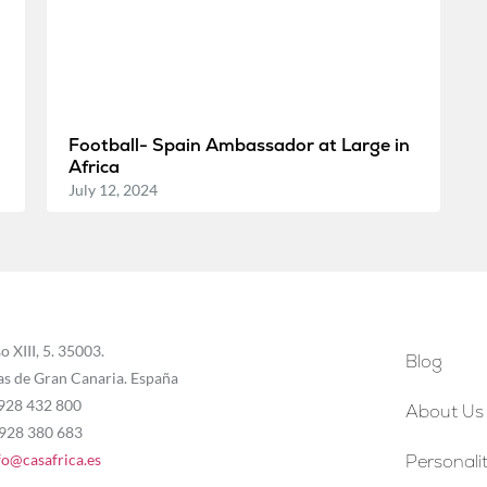
Football- Spain Ambassador at Large in
Africa
July 12, 2024
o XIII, 5. 35003.
Blog
as de Gran Canaria. España
 928 432 800
About Us
 928 380 683
fo@casafrica.es
Personalit