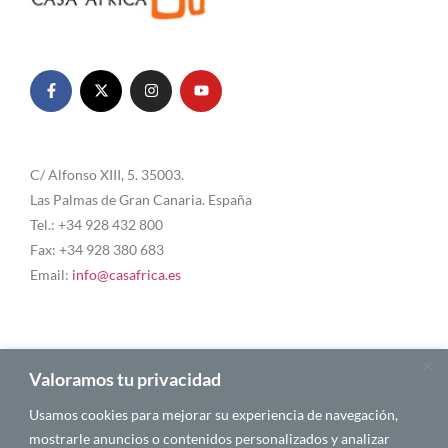
C/ Alfonso XIII, 5. 35003.
Las Palmas de Gran Canaria. España
Tel.: +34 928 432 800
Fax: +34 928 380 683
Email:
info@casafrica.es
Blog
Valoramos tu privacidad
Usamos cookies para mejorar su experiencia de navegación,
About Us
mostrarle anuncios o contenidos personalizados y analizar