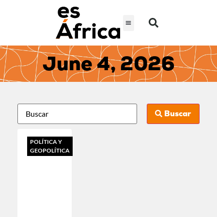
June 4, 2026
Buscar
POLÍTICA Y
GEOPOLÍTICA