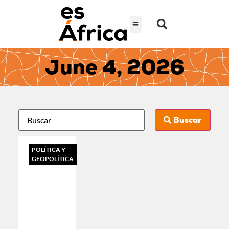
June 4, 2026
Buscar
POLÍTICA Y
GEOPOLÍTICA