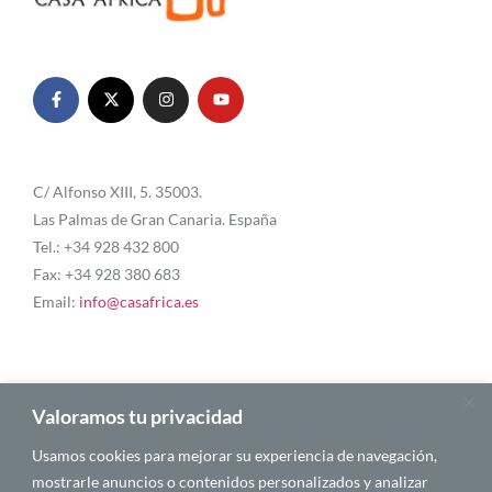
C/ Alfonso XIII, 5. 35003.
Las Palmas de Gran Canaria. España
Tel.: +34 928 432 800
Fax: +34 928 380 683
Email:
info@casafrica.es
Blog
Valoramos tu privacidad
Usamos cookies para mejorar su experiencia de navegación,
About Us
mostrarle anuncios o contenidos personalizados y analizar