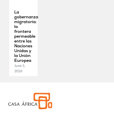
La
gobernanza
migratoria:
la
frontera
permeable
entre las
Naciones
Unidas y
la Unión
Europea
June 5,
2026