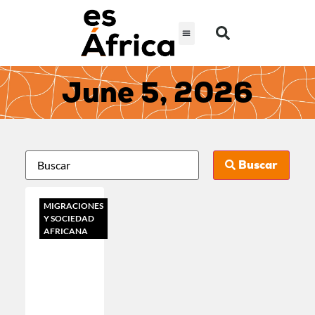
June 5, 2026
Buscar
MIGRACIONES
Y SOCIEDAD
AFRICANA