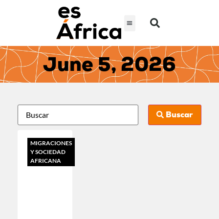
June 5, 2026
Buscar
MIGRACIONES
Y SOCIEDAD
AFRICANA