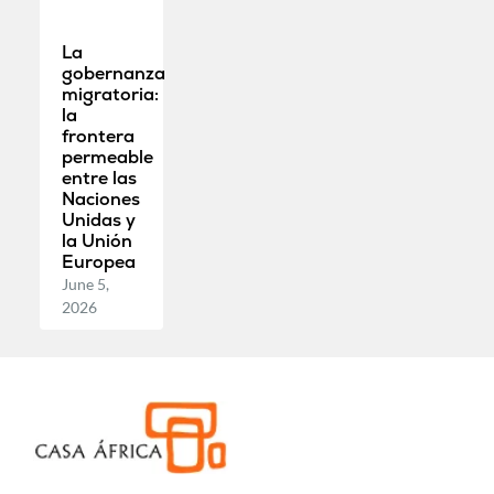
La
gobernanza
migratoria:
la
frontera
permeable
entre las
Naciones
Unidas y
la Unión
Europea
June 5,
2026