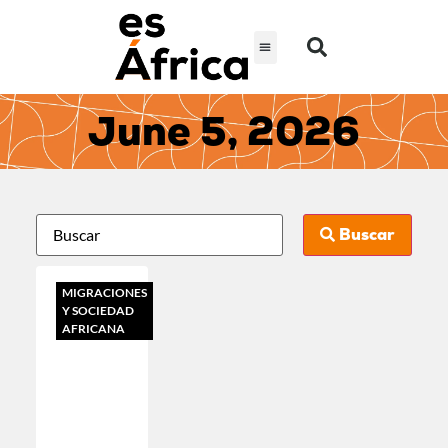
June 5, 2026
Buscar
MIGRACIONES
Y SOCIEDAD
AFRICANA