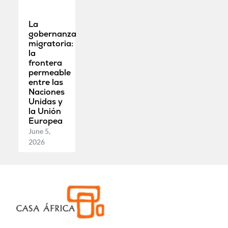
La
gobernanza
migratoria:
la
frontera
permeable
entre las
Naciones
Unidas y
la Unión
Europea
June 5,
2026