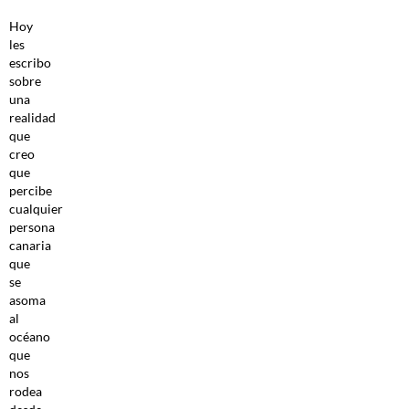
Hoy
les
escribo
sobre
una
realidad
que
creo
que
percibe
cualquier
persona
canaria
que
se
asoma
al
océano
que
nos
rodea