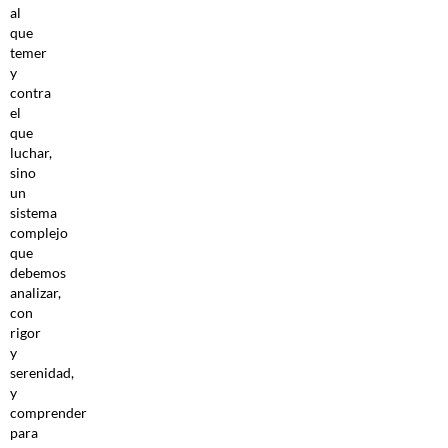
al
que
temer
y
contra
el
que
luchar,
sino
un
sistema
complejo
que
debemos
analizar,
con
rigor
y
serenidad,
y
comprender
para