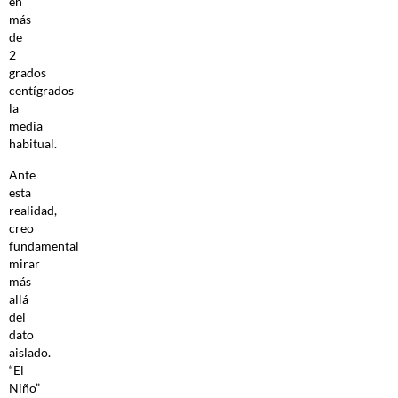
en
más
de
2
grados
centígrados
la
media
habitual.
Ante
esta
realidad,
creo
fundamental
mirar
más
allá
del
dato
aislado.
“El
Niño”