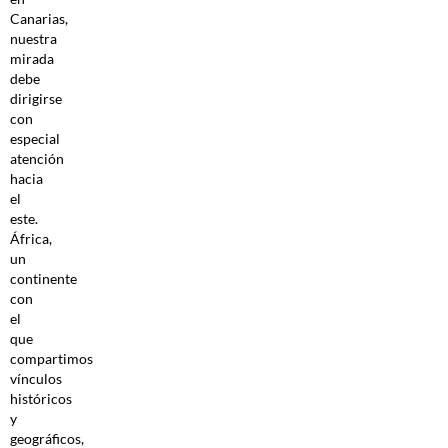
Canarias,
nuestra
mirada
debe
dirigirse
con
especial
atención
hacia
el
este.
África,
un
continente
con
el
que
compartimos
vínculos
históricos
y
geográficos,