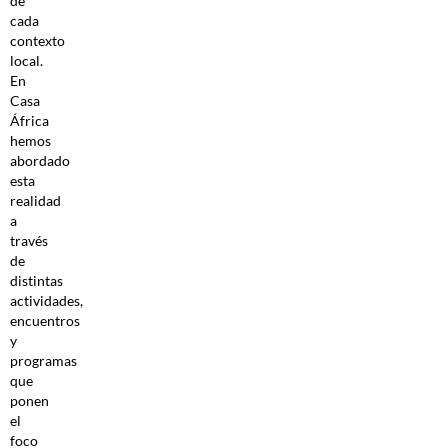
de
cada
contexto
local.
En
Casa
África
hemos
abordado
esta
realidad
a
través
de
distintas
actividades,
encuentros
y
programas
que
ponen
el
foco