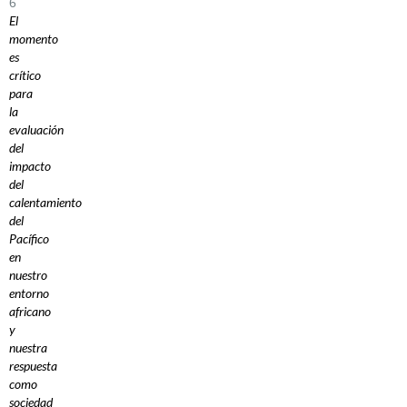
6
El
momento
es
crítico
para
la
evaluación
del
impacto
del
calentamiento
del
Pacífico
en
nuestro
entorno
africano
y
nuestra
respuesta
como
sociedad