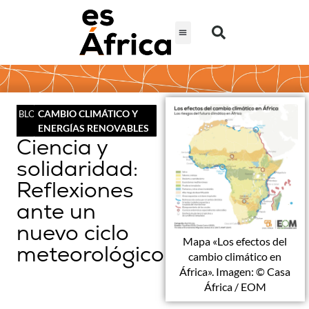
CAMBIO CLIMÁTICO Y
BLOG
ENERGÍAS RENOVABLES
Ciencia y
solidaridad:
Reflexiones
ante un
nuevo ciclo
Mapa «Los efectos del
meteorológico
cambio climático en
África». Imagen: © Casa
África / EOM