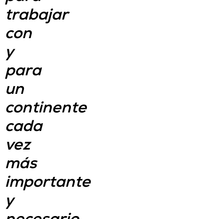
trabajar
con
y
para
un
continente
cada
vez
más
importante
y
necesario