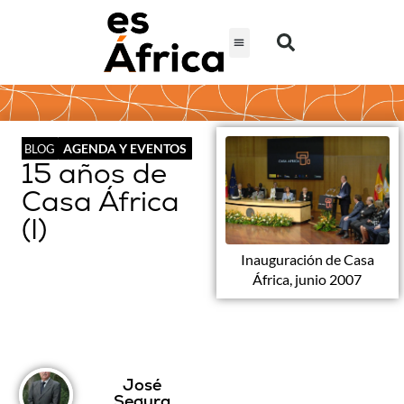
AGENDA Y EVENTOS
BLOG
15 años de
Casa África
(I)
Inauguración de Casa
África, junio 2007
José
Segura