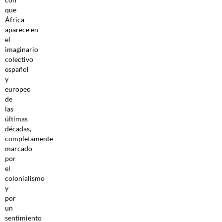
que
África
aparece en
el
imaginario
colectivo
español
y
europeo
de
las
últimas
décadas,
completamente
marcado
por
el
colonialismo
y
por
un
sentimiento