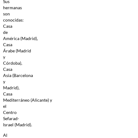
Sus
hermanas
son
conocidas:
Casa
de
América (Madrid),
Casa
Árabe (Madrid
y
Córdoba),
Casa
Asia (Barcelona
y
Madrid),
Casa
Mediterráneo (Alicante) y
el
Centro
Sefarad-
Israel (Madrid).
Al