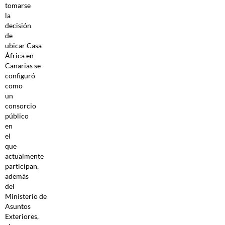
tomarse
la
decisión
de
ubicar Casa
África en
Canarias se
configuró
como
un
consorcio
público
en
el
que
actualmente
participan,
además
del
Ministerio de
Asuntos
Exteriores,