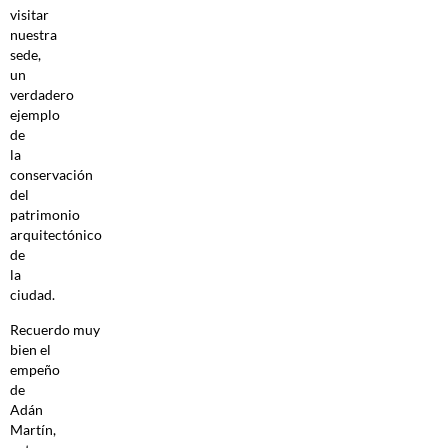
visitar
nuestra
sede,
un
verdadero
ejemplo
de
la
conservación
del
patrimonio
arquitectónico
de
la
ciudad.
Recuerdo muy
bien el
empeño
de
Adán
Martín,