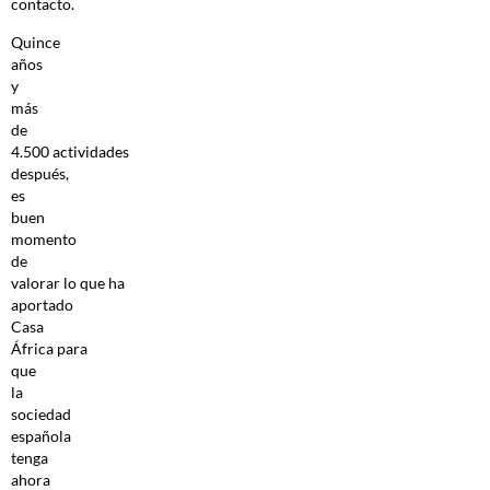
contacto.
Quince
años
y
más
de
4.500 actividades
después,
es
buen
momento
de
valorar lo que ha
aportado
Casa
África para
que
la
sociedad
española
tenga
ahora