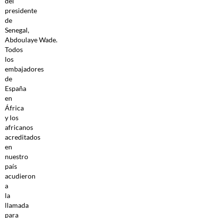
del
presidente
de
Senegal,
Abdoulaye Wade.
Todos
los
embajadores
de
España
en
África
y los
africanos
acreditados
en
nuestro
país
acudieron
a
la
llamada
para