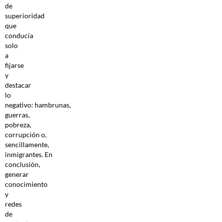
de
superioridad
que
conducía
solo
a
fijarse
y
destacar
lo
negativo: hambrunas,
guerras,
pobreza,
corrupción o,
sencillamente,
inmigrantes. En
conclusión,
generar
conocimiento
y
redes
de