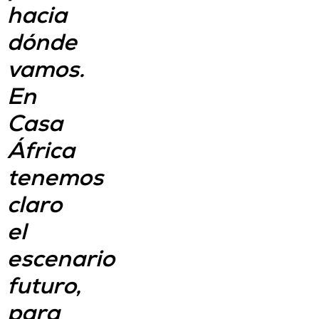
hacia
dónde
vamos.
En
Casa
África
tenemos
claro
el
escenario
futuro,
para