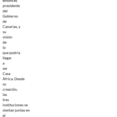
entonces
presidente
del
Gobierno
de
Canarias, y
su
visión
de
lo
que podría
llegar
a
ser
Casa
África. Desde
su
creación,
las
tres
instituciones se
sientan juntas en
el