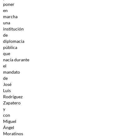
poner
en
marcha
una
institución
de
diplomacia
pública
que
nacía durante
el
mandato
de
José
Luis
Rodríguez
Zapatero
y
con
Miguel
Ángel
Moratinos