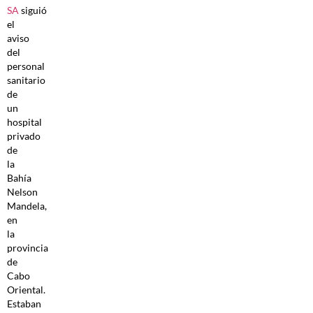
SA
siguió
el
aviso
del
personal
sanitario
de
un
hospital
privado
de
la
Bahía
Nelson
Mandela,
en
la
provincia
de
Cabo
Oriental.
Estaban