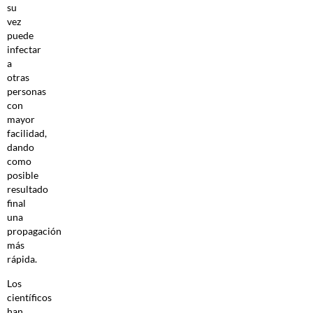
su
vez
puede
infectar
a
otras
personas
con
mayor
facilidad,
dando
como
posible
resultado
final
una
propagación
más
rápida.
Los
científicos
han