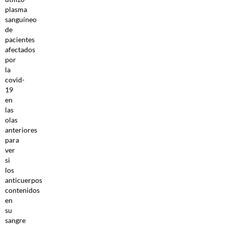
plasma
sanguíneo
de
pacientes
afectados
por
la
covid-
19
en
las
olas
anteriores
para
ver
si
los
anticuerpos
contenidos
en
su
sangre