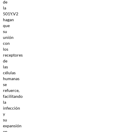
de
la
501Y.V2
hagan
que
su
unión
con
los
receptores
de
las
células
humanas
se
refuerce,
facilitando
la
infección
y
su
expansión
en