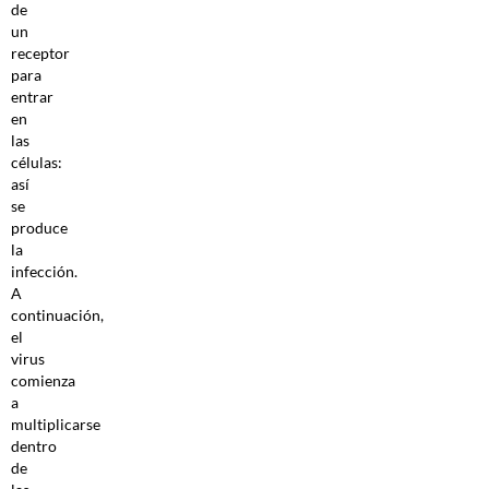
de
un
receptor
para
entrar
en
las
células:
así
se
produce
la
infección.
A
continuación,
el
virus
comienza
a
multiplicarse
dentro
de