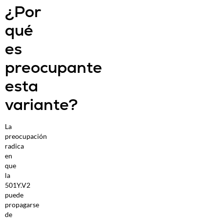
¿Por
qué
es
preocupante
esta
variante?
La
preocupación
radica
en
que
la
501Y.V2
puede
propagarse
de