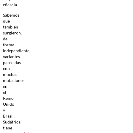
eficacia.
Sabemos
que
también
surgieron,
de
forma
independiente,
variantes
parecidas
con
muchas
mutaciones
en
el
Reino
Unido
y
Brasil.
Sudáfrica
tiene