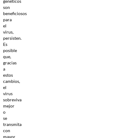
genéticos
son
beneficiosos
para
el
virus,
persisten.
Es
posible
que,
gracias
a
estos
cambios,
el
virus
sobreviva
mejor
o
se
transmita
con
mayor