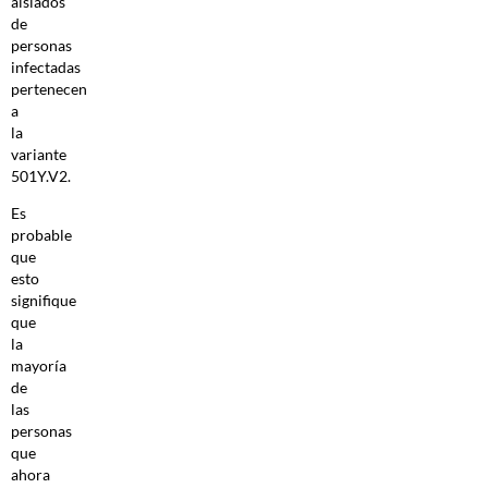
aislados
de
personas
infectadas
pertenecen
a
la
variante
501Y.V2.
Es
probable
que
esto
signifique
que
la
mayoría
de
las
personas
que
ahora