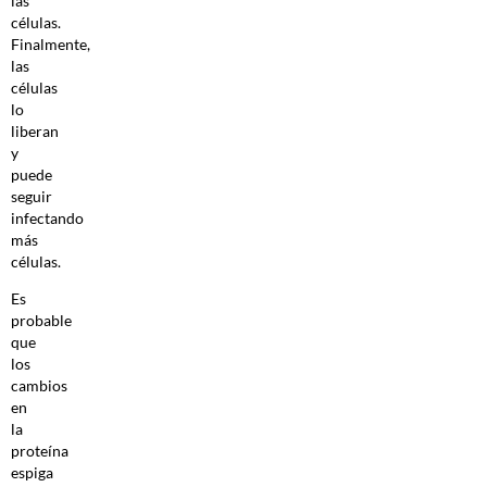
las
células.
Finalmente,
las
células
lo
liberan
y
puede
seguir
infectando
más
células.
Es
probable
que
los
cambios
en
la
proteína
espiga