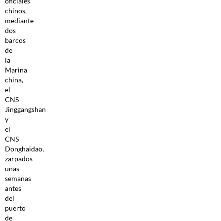
oficiales
chinos,
mediante
dos
barcos
de
la
Marina
china,
el
CNS
Jinggangshan
y
el
CNS
Donghaidao,
zarpados
unas
semanas
antes
del
puerto
de