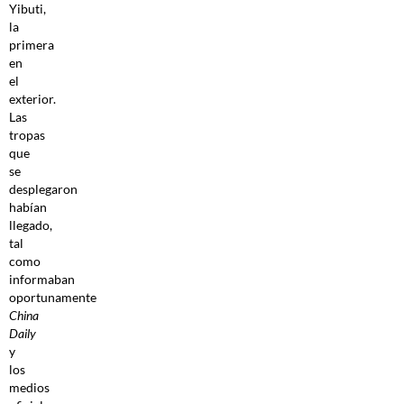
Yibuti,
la
primera
en
el
exterior.
Las
tropas
que
se
desplegaron
habían
llegado,
tal
como
informaban
oportunamente
China
Daily
y
los
medios