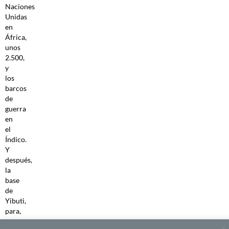
Naciones
Unidas
en
África,
unos
2.500,
y
los
barcos
de
guerra
en
el
Índico.
Y
después,
la
base
de
Yibuti,
para,
en