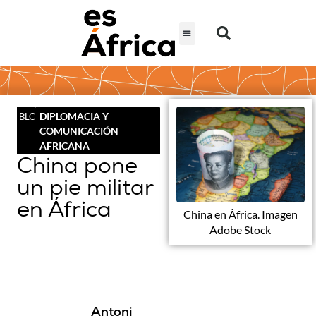
DIPLOMACIA Y
BLOG
COMUNICACIÓN
AFRICANA
China pone
un pie militar
en África
China en África. Imagen
Adobe Stock
Antoni