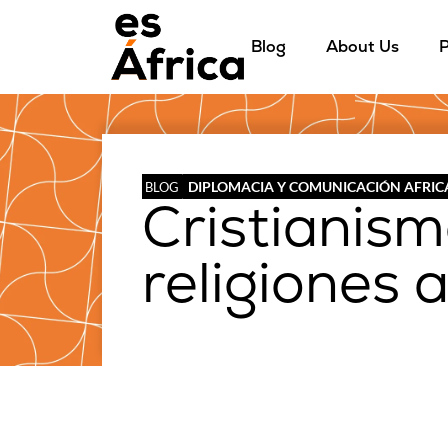
Blog
About Us
P
DIPLOMACIA Y COMUNICACIÓN AFRI
BLOG
Cristianism
religiones 