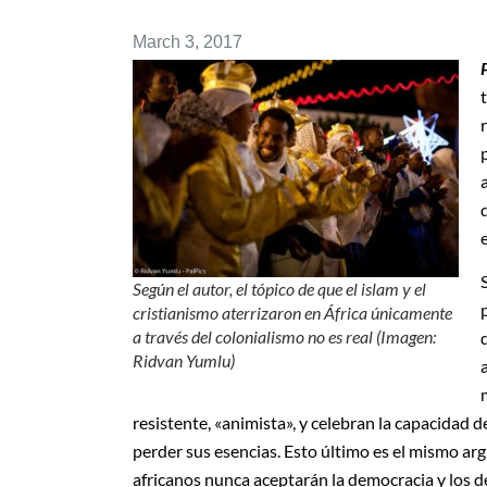
March 3, 2017
Según el autor, el tópico de que el islam y el
cristianismo aterrizaron en África únicamente
a través del colonialismo no es real (Imagen:
Ridvan Yumlu)
resistente, «animista», y celebran la capacidad de
perder sus esencias. Esto último es el mismo a
africanos nunca aceptarán la democracia y los d