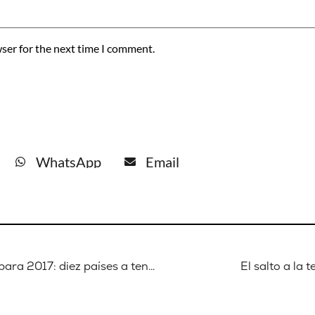
ser for the next time I comment.
WhatsApp
Email
Perspectivas económicas de África para 2017: diez países a tener en cuenta
El salto a la 