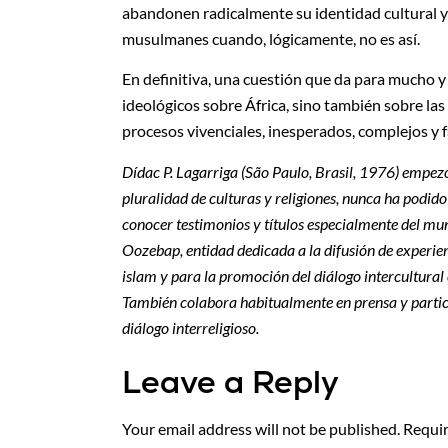
abandonen radicalmente su identidad cultural y 
musulmanes cuando, lógicamente, no es así.
En definitiva, una cuestión que da para mucho y 
ideológicos sobre África, sino también sobre las 
procesos vivenciales, inesperados, complejos y 
Dídac P. Lagarriga (São Paulo, Brasil, 1976) empezó
pluralidad de culturas y religiones, nunca ha podido
conocer testimonios y títulos especialmente del mu
Oozebap, entidad dedicada a la difusión de experienci
islam y para la promoción del diálogo intercultural e
También colabora habitualmente en prensa y partici
diálogo interreligioso.
Leave a Reply
Your email address will not be published.
Requir