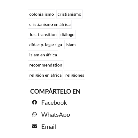
colonialismo
cristianismo
cristianismo en áfrica
Just transition
diálogo
dídac p. lagarriga
islam
islam en áfrica
recommendation
religión en áfrica
religiones
COMPÁRTELO EN
Facebook
WhatsApp
Email