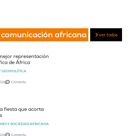
 comunicación africana
ver todos
mejor representación
ica de África
Y GEOPOLÍTICA
2026
Comenta
la fiesta que acorta
s
NES Y SOCIEDAD AFRICANA
2026
Comenta