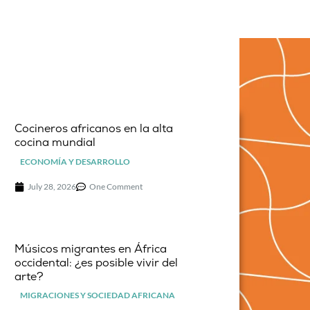
Cocineros africanos en la alta
cocina mundial
ECONOMÍA Y DESARROLLO
July 28, 2026
One Comment
Músicos migrantes en África
occidental: ¿es posible vivir del
arte?
MIGRACIONES Y SOCIEDAD AFRICANA