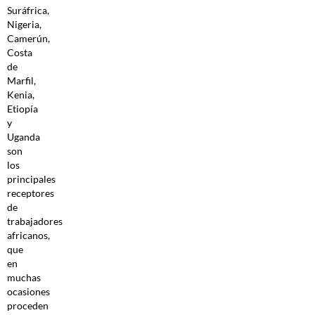
Suráfrica,
Nigeria,
Camerún,
Costa
de
Marfil,
Kenia,
Etiopía
y
Uganda
son
los
principales
receptores
de
trabajadores
africanos,
que
en
muchas
ocasiones
proceden