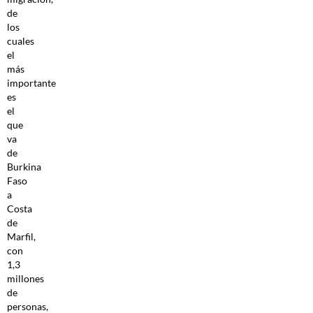
de
los
cuales
el
más
importante
es
el
que
va
de
Burkina
Faso
a
Costa
de
Marfil,
con
1,3
millones
de
personas,