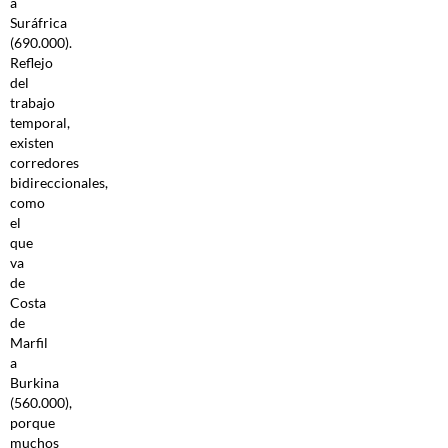
a
Suráfrica
(690.000).
Reflejo
del
trabajo
temporal,
existen
corredores
bidireccionales,
como
el
que
va
de
Costa
de
Marfil
a
Burkina
(560.000),
porque
muchos