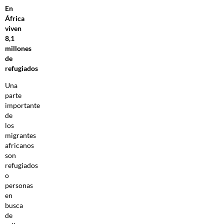
En
África
viven
8,1
millones
de
refugiados
Una
parte
importante
de
los
migrantes
africanos
son
refugiados
o
personas
en
busca
de