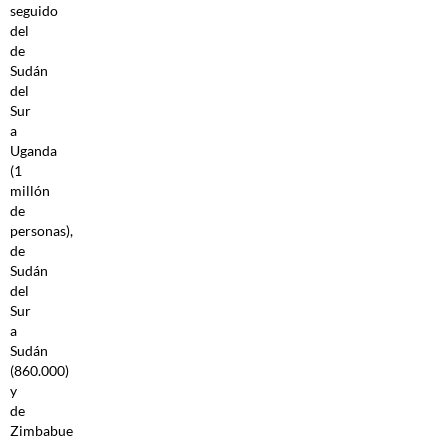
seguido
del
de
Sudán
del
Sur
a
Uganda
(1
millón
de
personas),
de
Sudán
del
Sur
a
Sudán
(860.000)
y
de
Zimbabue