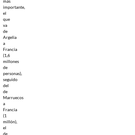
más
importante,
el
que
va
de
Argelia
a
Francia
(1,6
millones
de
personas),
seguido
del
de
Marruecos
a
Francia
(1
millón),
el
de