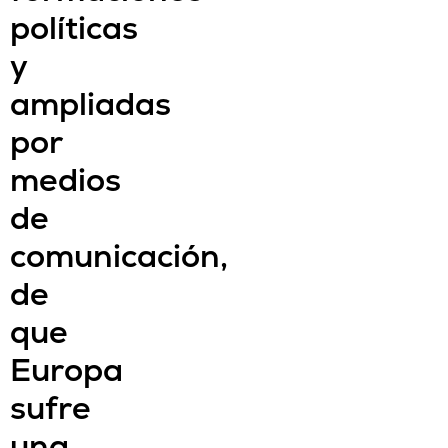
políticas
y
ampliadas
por
medios
de
comunicación,
de
que
Europa
sufre
una