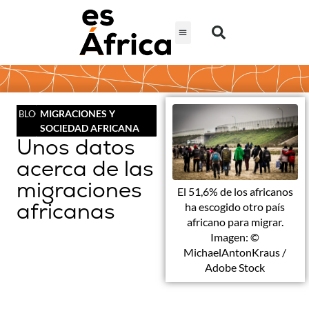
MIGRACIONES Y
BLOG
SOCIEDAD AFRICANA
Unos datos
acerca de las
migraciones
El 51,6% de los africanos
africanas
ha escogido otro país
africano para migrar.
Imagen: ©
MichaelAntonKraus /
Adobe Stock