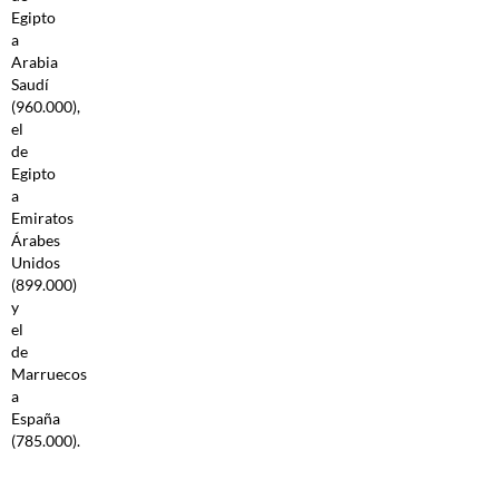
Egipto
a
Arabia
Saudí
(960.000),
el
de
Egipto
a
Emiratos
Árabes
Unidos
(899.000)
y
el
de
Marruecos
a
España
(785.000).