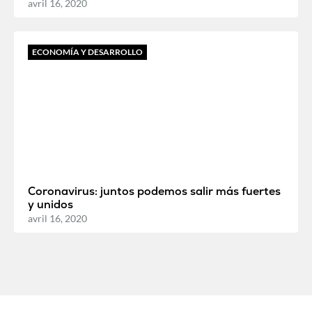
avril 16, 2020
ECONOMÍA Y DESARROLLO
Coronavirus: juntos podemos salir más fuertes
y unidos
avril 16, 2020