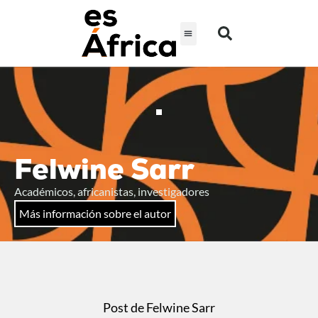
Felwine Sarr
Académicos, africanistas, investigadores
Más información sobre el autor
Post de Felwine Sarr