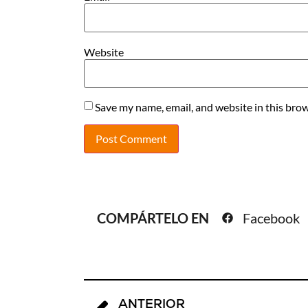
Website
Save my name, email, and website in this brow
COMPÁRTELO EN
Facebook
ANTERIOR