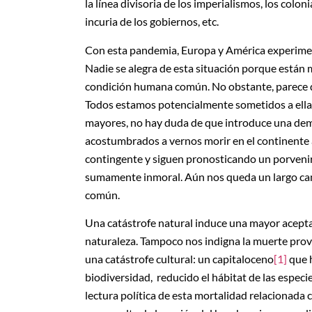
la línea divisoria de los imperialismos, los colon
incuria de los gobiernos, etc.
Con esta pandemia, Europa y América experiment
Nadie se alegra de esta situación porque están
condición humana común. No obstante, parece qu
Todos estamos potencialmente sometidos a ella 
mayores, no hay duda de que introduce una demo
acostumbrados a vernos morir en el continente
contingente y siguen pronosticando un porvenir
sumamente inmoral. Aún nos queda un largo ca
común.
Una catástrofe natural induce una mayor acepta
naturaleza. Tampoco nos indigna la muerte prov
una catástrofe cultural: un capitaloceno
[1]
que h
biodiversidad, reducido el hábitat de las especi
lectura política de esta mortalidad relacionada c