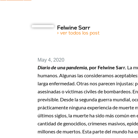
Felwine Sarr
> ver todos los post
May 4, 2020
Diario de una pandemia,
por Felwine Sarr.
La mu
humanos. Algunas las consideramos aceptables:
larga enfermedad. Otras nos parecen injustas: p
asesinadas o víctimas civiles de bombardeos. En
previsible. Desde la segunda guerra mundial, oc
prácticamente ninguna experiencia de muerte ma
últimos siglos, la muerte ha sido más común en 
cantidad de genocidios, crímenes masivos, epid
millones de muertos. Esta parte del mundo ha e