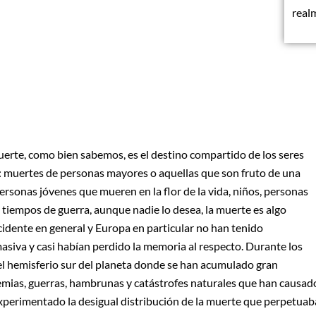
real
erte, como bien sabemos, es el destino compartido de los seres
 muertes de personas mayores o aquellas que son fruto de una
ersonas jóvenes que mueren en la flor de la vida, niños, personas
 tiempos de guerra, aunque nadie lo desea, la muerte es algo
cidente en general y Europa en particular no han tenido
siva y casi habían perdido la memoria al respecto. Durante los
el hemisferio sur del planeta donde se han acumulado gran
emias, guerras, hambrunas y catástrofes naturales que han causad
xperimentado la desigual distribución de la muerte que perpetuab