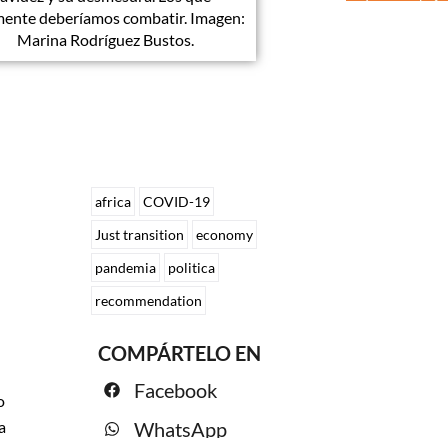
mente deberíamos combatir. Imagen:
Marina Rodríguez Bustos.
africa
COVID-19
Just transition
economy
pandemia
politica
recommendation
COMPÁRTELO EN
Facebook
o
WhatsApp
a