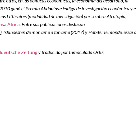
e otros, en las políticas económicas, la economía del desarrollo, la
 En 2010 ganó el Premio Abdoulaye Fadiga de investigación económica y 
ns Littéraires (modalidad de investigación) por su obra Afrotopía,
asa África
. Entre sus publicaciones destacan
, Ishindeshin de mon âme à ton âme (2017) y Habiter le monde, essai 
ddeutsche Zeitung
y traducido por Inmaculada Ortiz.