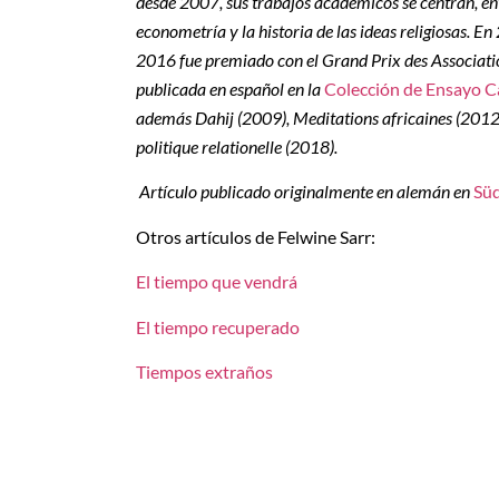
desde 2007, sus trabajos académicos se centran, entr
econometría y la historia de las ideas religiosas.
2016 fue premiado con el Grand Prix des Associatio
publicada en español en la
Colección de Ensayo C
además Dahij (2009), Meditations africaines (2012)
politique relationelle (2018).
Artículo publicado originalmente en alemán en
Sü
Otros artículos de Felwine Sarr:
El tiempo que vendrá
El tiempo recuperado
Tiempos extraños