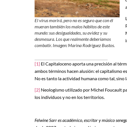
El virus morirá, pero no es seguro que con él
mueran también los malos hábitos de este
mundo: sus desigualdades, su avidez y su
desmesura. Los que realmente deberíamos
combatir. Imagen: Marina Rodríguez Bustos.
[1]
El Capitaloceno aporta una precisión al térmi
ambos términos hacen alusión: el capitalismo es
No es tanto la actividad humana como tal, sino 
[2]
Neologísmo utilizado por Michel Foucault par
los individuos y no en los territorios.
Felwine Sarr es académico, escritor y músico senega