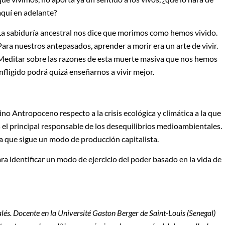
aquí en adelante?
La sabiduría ancestral nos dice que morimos como hemos vivido.
Para nuestros antepasados, aprender a morir era un arte de vivir.
Meditar sobre las razones de esta muerte masiva que nos hemos
infligido podrá quizá enseñarnos a vivir mejor.
no Antropoceno respecto a la crisis ecológica y climática a la que
 el principal responsable de los desequilibrios medioambientales.
la que sigue un modo de producción capitalista.
a identificar un modo de ejercicio del poder basado en la vida de
lés. Docente en la Université Gaston Berger de Saint-Louis (Senegal)