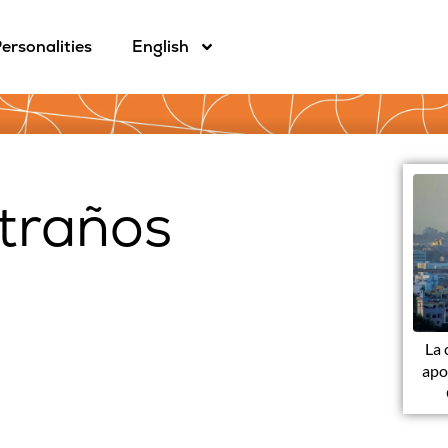
ersonalities
English
traños
La 
apo