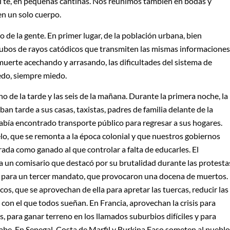
 el té, en pequeñas cantinas. Nos reunimos también en bodas y
en un solo cuerpo.
 de la gente. En primer lugar, de la población urbana, bien
 tubos de rayos catódicos que transmiten las mismas informaciones
muerte acechando y arrasando, las dificultades del sistema de
iedo, siempre miedo.
o de la tarde y las seis de la mañana. Durante la primera noche, la
ban tarde a sus casas, taxistas, padres de familia delante de la
había encontrado transporte público para regresar a sus hogares.
elo, que se remonta a la época colonial y que nuestros gobiernos
ada como ganado al que controlar a falta de educarles. El
 a un comisario que destacó por su brutalidad durante las protesta
 para un tercer mandato, que provocaron una docena de muertos.
cos, que se aprovechan de ella para apretar las tuercas, reducir las
io con el que todos sueñan. En Francia, aprovechan la crisis para
os, para ganar terreno en los llamados suburbios difíciles y para
rabe. En Senegal, Costa de Marfil y Burkina Faso someten al pueblo