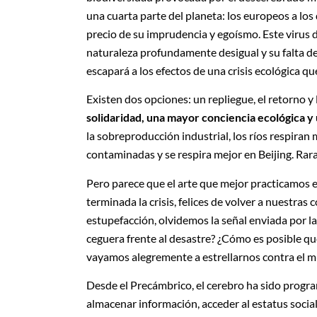
una cuarta parte del planeta: los europeos a lo
precio de su imprudencia y egoísmo. Este virus d
naturaleza profundamente desigual y su falta d
escapará a los efectos de una crisis ecológica qu
Existen dos opciones: un repliegue, el retorno y l
solidaridad, una mayor conciencia ecológica y 
la sobreproducción industrial, los ríos respiran
contaminadas y se respira mejor en Beijing. Rara
Pero parece que el arte que mejor practicamos e
terminada la crisis, felices de volver a nuestras
estupefacción, olvidemos la señal enviada por la
ceguera frente al desastre? ¿Cómo es posible q
vayamos alegremente a estrellarnos contra el 
Desde el Precámbrico, el cerebro ha sido progr
almacenar información, acceder al estatus social