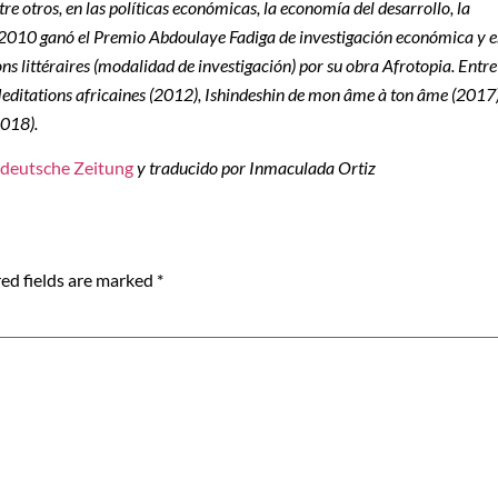
e otros, en las políticas económicas, la economía del desarrollo, la
 En 2010 ganó el Premio Abdoulaye Fadiga de investigación económica y 
s littéraires (modalidad de investigación) por su obra Afrotopia. Entre
editations africaines (2012), Ishindeshin de mon âme à ton âme (2017
2018).
deutsche Zeitung
y traducido por Inmaculada Ortiz
ed fields are marked
*