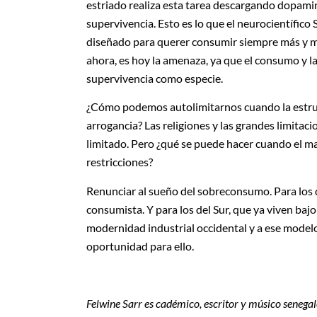
estriado realiza esta tarea descargando dopam
supervivencia. Esto es lo que el neurocientífico 
diseñado para querer consumir siempre más y má
ahora, es hoy la amenaza, ya que el consumo y 
supervivencia como especie.
¿Cómo podemos autolimitarnos cuando la estruc
arrogancia? Las religiones y las grandes limitac
limitado. Pero ¿qué se puede hacer cuando el ma
restricciones?
Renunciar al sueño del sobreconsumo. Para los 
consumista. Y para los del Sur, que ya viven baj
modernidad industrial occidental y a ese modelo d
oportunidad para ello.
Felwine Sarr es cadémico, escritor y músico senegal