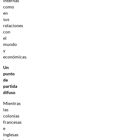
internas
como
en
sus
relaciones
con
el
mundo
y
económicas.
Un
punto
de
partida
difuso
Mientras
las
colonias
francesas
e
inglesas