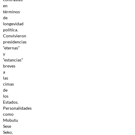
en
términos
de
longevidad
política.
Convivieron
presidencias
“eternas”
y
“estancias”
breves
a
las
cimas
de
los
Estados.
Personalidades
como
Mobutu
Sese
Seko,