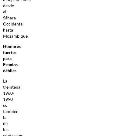
desde
el
Sáhara
Occidental
hasta
Mozambique.
Hombres
fuertes
para
Estados
débiles
La
treintena
1960-
1990
es
también
la
de
los
contrastes