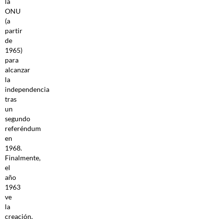
la
ONU
(a
partir
de
1965)
para
alcanzar
la
independencia
tras
un
segundo
referéndum
en
1968.
Finalmente,
el
año
1963
ve
la
creación,