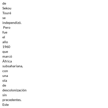
de
Sekou
Touré
se
independizó.
Pero
fue
el
año
1960
que
marcó
África
subsahariana,
con
una
ola
de
descolonización
sin
precedentes.
Este