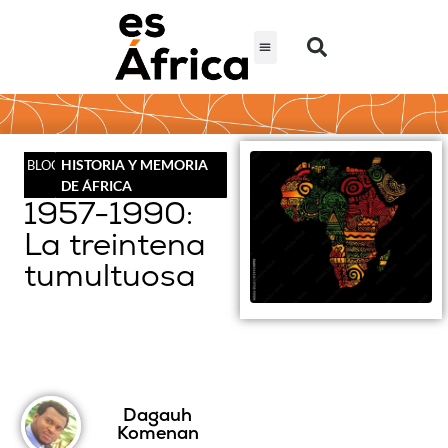
HISTORIA Y MEMORIA
BLOG
DE ÁFRICA
1957-1990:
La treintena
tumultuosa
Dagauh
Komenan