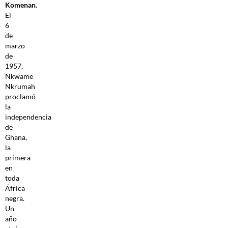
Komenan.
El
6
de
marzo
de
1957,
Nkwame
Nkrumah
proclamó
la
independencia
de
Ghana,
la
primera
en
toda
África
negra.
Un
año