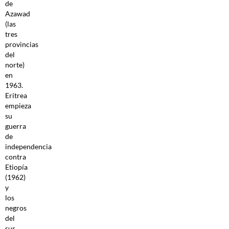
de
Azawad
(las
tres
provincias
del
norte)
en
1963.
Eritrea
empieza
su
guerra
de
independencia
contra
Etiopía
(1962)
y
los
negros
del
sur