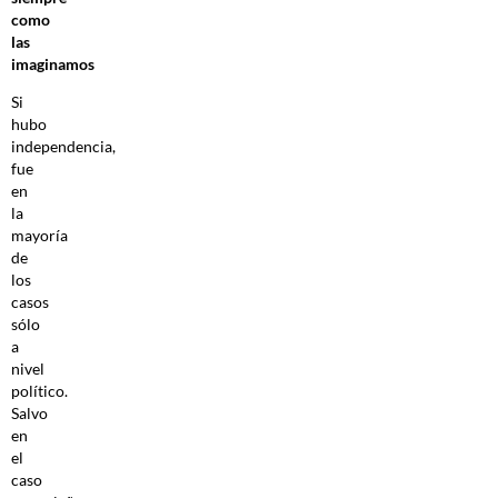
como
las
imaginamos
Si
hubo
independencia,
fue
en
la
mayoría
de
los
casos
sólo
a
nivel
político.
Salvo
en
el
caso