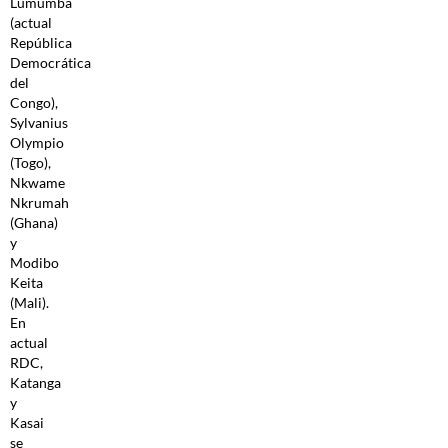
Lumumba
(actual
República
Democrática
del
Congo),
Sylvanius
Olympio
(Togo),
Nkwame
Nkrumah
(Ghana)
y
Modibo
Keita
(Mali).
En
actual
RDC,
Katanga
y
Kasai
se