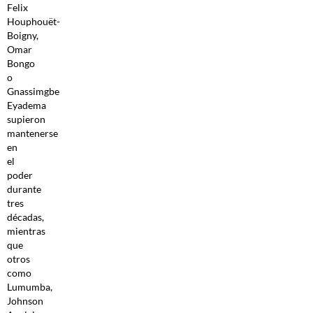
Felix
Houphouët-
Boigny,
Omar
Bongo
o
Gnassimgbe
Eyadema
supieron
mantenerse
en
el
poder
durante
tres
décadas,
mientras
que
otros
como
Lumumba,
Johnson