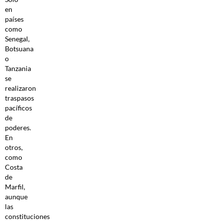
en
países
como
Senegal,
Botsuana
o
Tanzania
se
realizaron
traspasos
pacíficos
de
poderes.
En
otros,
como
Costa
de
Marfil,
aunque
las
constituciones