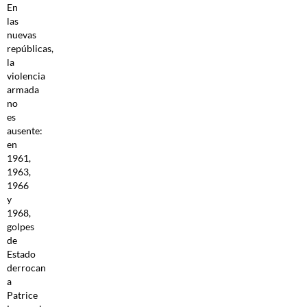
En
las
nuevas
repúblicas,
la
violencia
armada
no
es
ausente:
en
1961,
1963,
1966
y
1968,
golpes
de
Estado
derrocan
a
Patrice