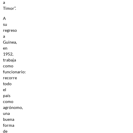
a
Timor”.
A
su
regreso
a
Guinea,
en
1952,
trabaja
como
funcionario:
recorre
todo
el
país
como
agrónomo,
una
buena
forma
de