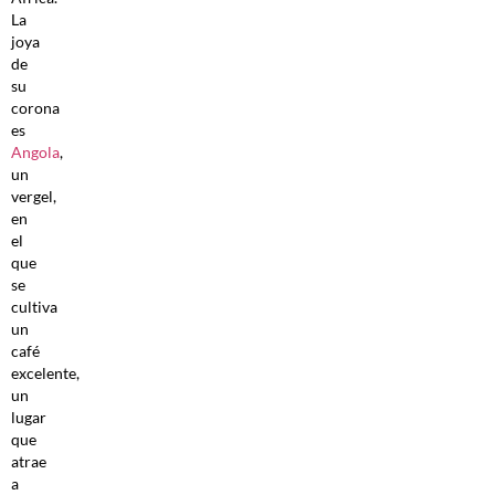
La
joya
de
su
corona
es
Angola
,
un
vergel,
en
el
que
se
cultiva
un
café
excelente,
un
lugar
que
atrae
a