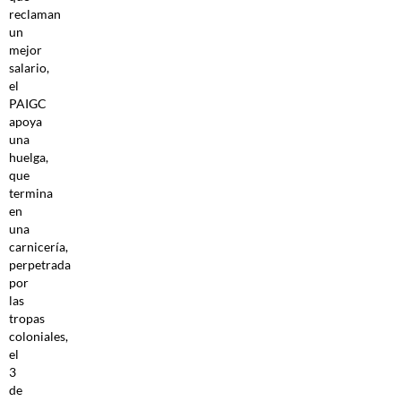
reclaman
un
mejor
salario,
el
PAIGC
apoya
una
huelga,
que
termina
en
una
carnicería,
perpetrada
por
las
tropas
coloniales,
el
3
de