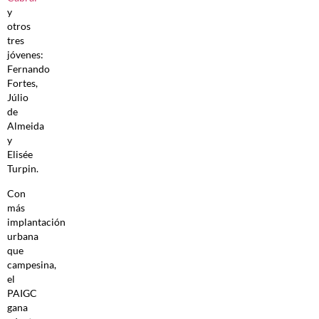
y
otros
tres
jóvenes:
Fernando
Fortes,
Júlio
de
Almeida
y
Elisée
Turpin.
Con
más
implantación
urbana
que
campesina,
el
PAIGC
gana