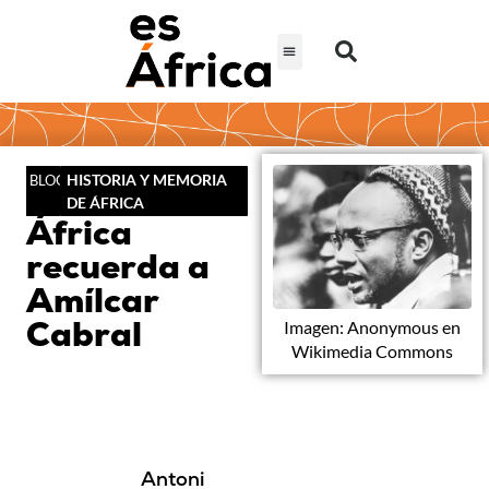
HISTORIA Y MEMORIA
BLOG
DE ÁFRICA
África
recuerda a
Amílcar
Cabral
Imagen: Anonymous en
Wikimedia Commons
Antoni