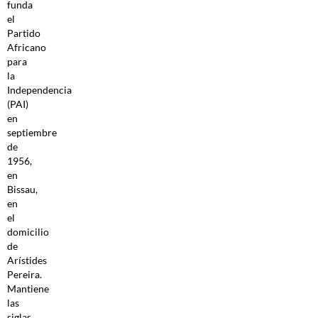
funda
el
Partido
Africano
para
la
Independencia
(PAI)
en
septiembre
de
1956,
en
Bissau,
en
el
domicilio
de
Arístides
Pereira.
Mantiene
las
siglas