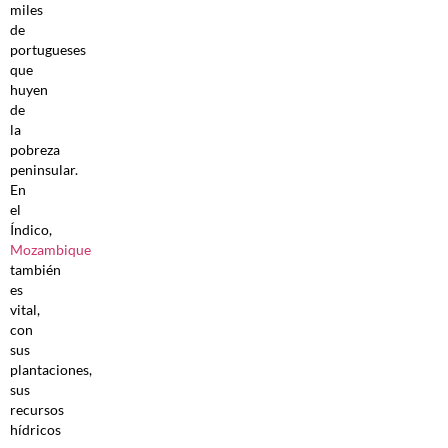
miles
de
portugueses
que
huyen
de
la
pobreza
peninsular.
En
el
Índico,
Mozambique
también
es
vital,
con
sus
plantaciones,
sus
recursos
hídricos