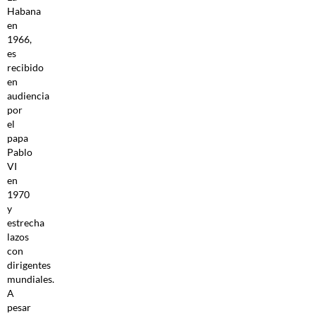
Habana
en
1966,
es
recibido
en
audiencia
por
el
papa
Pablo
VI
en
1970
y
estrecha
lazos
con
dirigentes
mundiales.
A
pesar