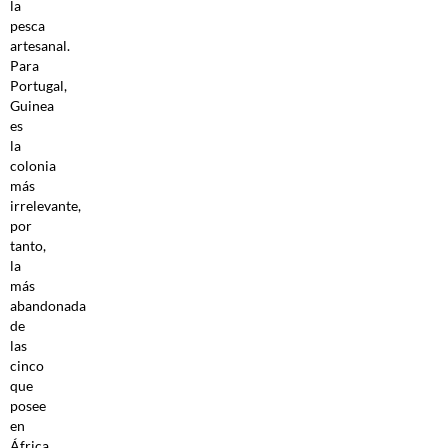
la
pesca
artesanal.
Para
Portugal,
Guinea
es
la
colonia
más
irrelevante,
por
tanto,
la
más
abandonada
de
las
cinco
que
posee
en
África.