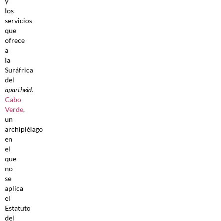
y
los
servicios
que
ofrece
a
la
Suráfrica
del
apartheid
.
Cabo
Verde
,
un
archipiélago
en
el
que
no
se
aplica
el
Estatuto
del