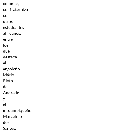
colonias,
confraterniza
con
otros
estudiantes
africanos,
entre
los
que
destaca
el
angoleño
Mário
Pinto
de
Andrade
y
el
mozambiqueño
Marcelino
dos
Santos.