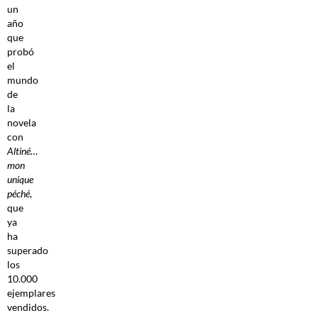
un
año
que
probó
el
mundo
de
la
novela
con
Altiné…
mon
unique
péché
,
que
ya
ha
superado
los
10.000
ejemplares
vendidos.