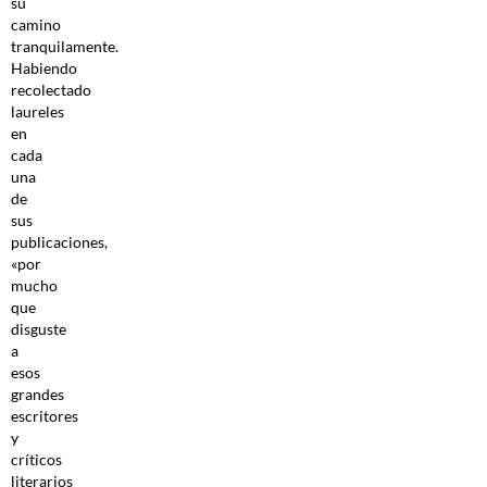
su
camino
tranquilamente.
Habiendo
recolectado
laureles
en
cada
una
de
sus
publicaciones,
«por
mucho
que
disguste
a
esos
grandes
escritores
y
críticos
literarios