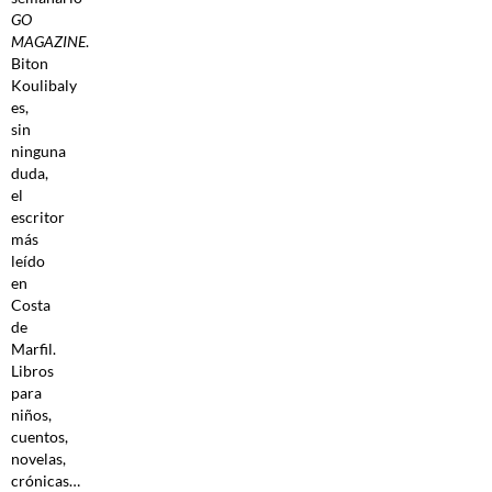
GO
MAGAZINE
.
Biton
Koulibaly
es,
sin
ninguna
duda,
el
escritor
más
leído
en
Costa
de
Marfil.
Libros
para
niños,
cuentos,
novelas,
crónicas…