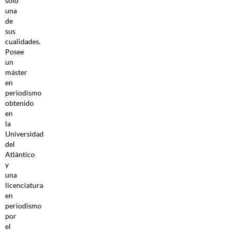
solo
una
de
sus
cualidades.
Posee
un
máster
en
periodismo
obtenido
en
la
Universidad
del
Atlántico
y
una
licenciatura
en
periodismo
por
el