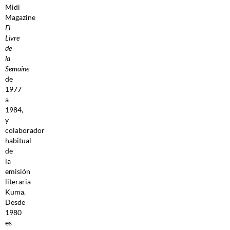
Midi
Magazine
El
Livre
de
la
Semaine
de
1977
a
1984,
y
colaborador
habitual
de
la
emisión
literaria
Kuma.
Desde
1980
es