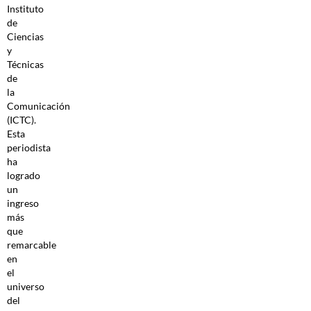
Instituto
de
Ciencias
y
Técnicas
de
la
Comunicación
(ICTC).
Esta
periodista
ha
logrado
un
ingreso
más
que
remarcable
en
el
universo
del