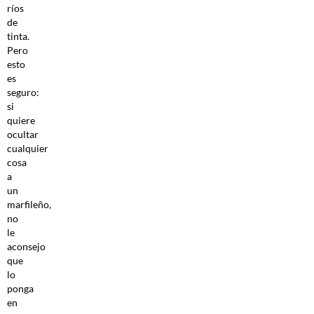
ríos
de
tinta.
Pero
esto
es
seguro:
si
quiere
ocultar
cualquier
cosa
a
un
marfileño,
no
le
aconsejo
que
lo
ponga
en