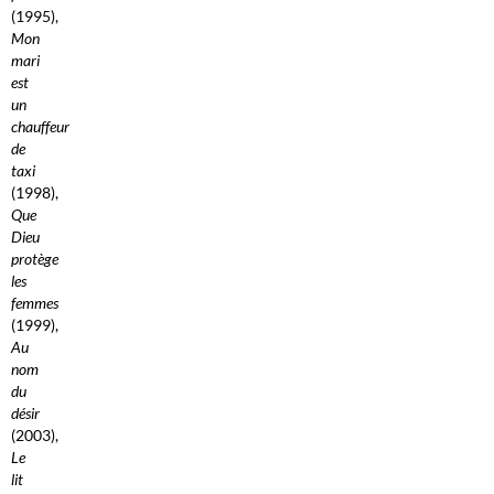
(1995),
Mon
mari
est
un
chauffeur
de
taxi
(1998),
Que
Dieu
protège
les
femmes
(1999),
Au
nom
du
désir
(2003),
Le
lit