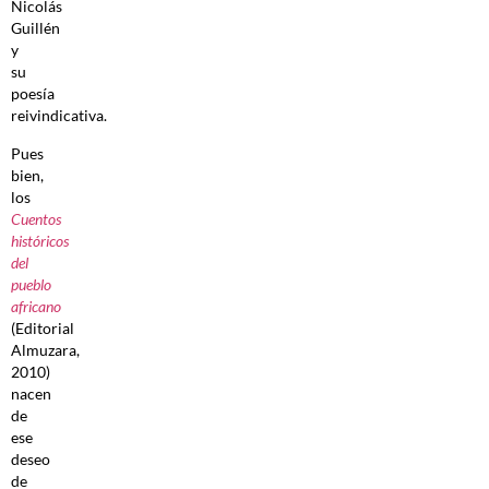
Nicolás
Guillén
y
su
poesía
reivindicativa.
Pues
bien,
los
Cuentos
históricos
del
pueblo
africano
(Editorial
Almuzara,
2010)
nacen
de
ese
deseo
de