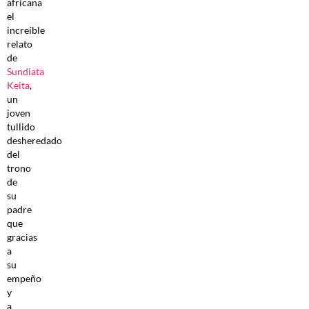
africana
el
increíble
relato
de
Sundiata
Keita
,
un
joven
tullido
desheredado
del
trono
de
su
padre
que
gracias
a
su
empeño
y
a