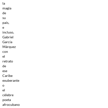
la
magia
de
su
país,
e
incluso,
Gabriel
García
Márquez
con
el
retrato
de
ese
Caribe
exuberante
o
el
célebre
poeta
afrocubano