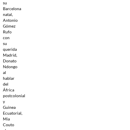
su
Barcelona
natal,
Antonio
Gómez
Rufo
con
su
querida
Madrid,
Donato
Ndongo
al
hablar
del
África
postcolonial
y
Guinea
Ecuatorial,
Mía
Couto