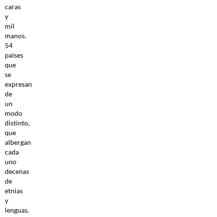
caras
y
mil
manos.
54
países
que
se
expresan
de
un
modo
distinto,
que
albergan
cada
uno
decenas
de
etnias
y
lenguas.