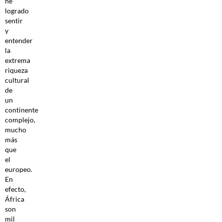
he
logrado
sentir
y
entender
la
extrema
riqueza
cultural
de
un
continente
complejo,
mucho
más
que
el
europeo.
En
efecto,
África
son
mil