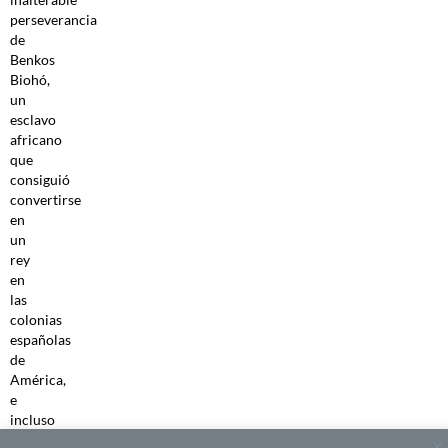
perseverancia
de
Benkos
Biohó,
un
esclavo
africano
que
consiguió
convertirse
en
un
rey
en
las
colonias
españolas
de
América,
e
incluso
la