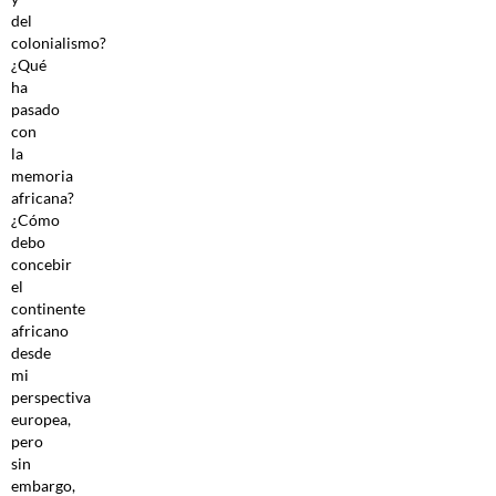
del
colonialismo?
¿Qué
ha
pasado
con
la
memoria
africana?
¿Cómo
debo
concebir
el
continente
africano
desde
mi
perspectiva
europea,
pero
sin
embargo,