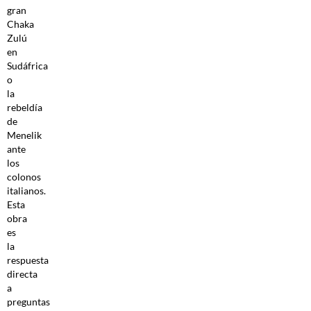
gran
Chaka
Zulú
en
Sudáfrica
o
la
rebeldía
de
Menelik
ante
los
colonos
italianos.
Esta
obra
es
la
respuesta
directa
a
preguntas