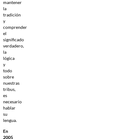
mantener
la
tradición
y
comprender
el
significado
verdadero,
la
lógica
y
todo
sobre
nuestras
tribus,
es
necesario
hablar
su
lengua.
En
2005