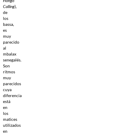
Hongo
Calling
),
de
los
bassa,
es
muy
parecido
al
mbalax
senegalés.
Son
ritmos
muy
parecidos
cuya
diferencia
está
en
los
matices
utilizados
en