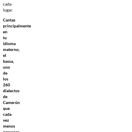
cada
lugar.
Cantas
principalmente
en
tu
idioma
materno,
el
bassa,
uno
de
los
260
dialectos
de
Camerún
que
cada
vez
menos
personas