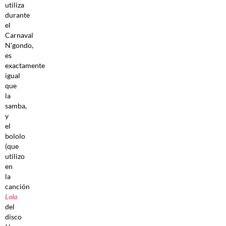
utiliza
durante
el
Carnaval
N’gondo,
es
exactamente
igual
que
la
samba,
y
el
bololo
(que
utilizo
en
la
canción
Lola
del
disco