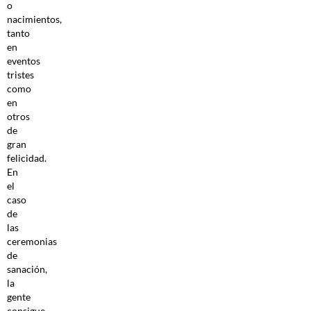
o
nacimientos,
tanto
en
eventos
tristes
como
en
otros
de
gran
felicidad.
En
el
caso
de
las
ceremonias
de
sanación,
la
gente
consigue