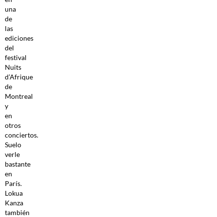
una
de
las
ediciones
del
festival
Nuits
d’Afrique
de
Montreal
y
en
otros
conciertos.
Suelo
verle
bastante
en
París.
Lokua
Kanza
también