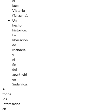
el
lago
Victoria
(Tanzania).
Un
hecho
histórico:
La
liberación
de
Mandela
y
el
fin
del
apartheid
en
Sudáfrica.
A
todos
los
interesados
en