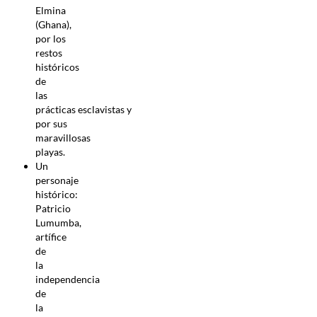
Elmina
(Ghana),
por los
restos
históricos
de
las
prácticas esclavistas y
por sus
maravillosas
playas.
Un
personaje
histórico:
Patricio
Lumumba,
artífice
de
la
independencia
de
la