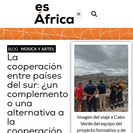
MÚSICA Y ARTES
BLOG
La
cooperación
entre países
del sur: ¿un
complemento
o una
alternativa a
Imagen del viaje a Cabo
la
Verde del equipo del
cooperación
proyecto formativo y de