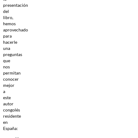
presentación
del
libro,
hemos
aprovechado
para
hacerle
una
preguntas
que
nos
permitan
conocer
mejor
a
este
autor
congolés
residente
en
España: