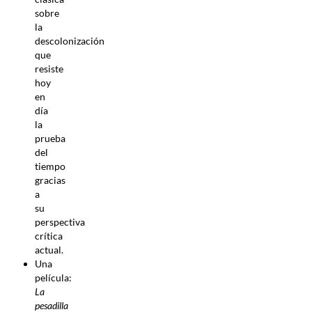
sobre
la
descolonización
que
resiste
hoy
en
día
la
prueba
del
tiempo
gracias
a
su
perspectiva
crítica
actual.
Una
película:
La
pesadilla