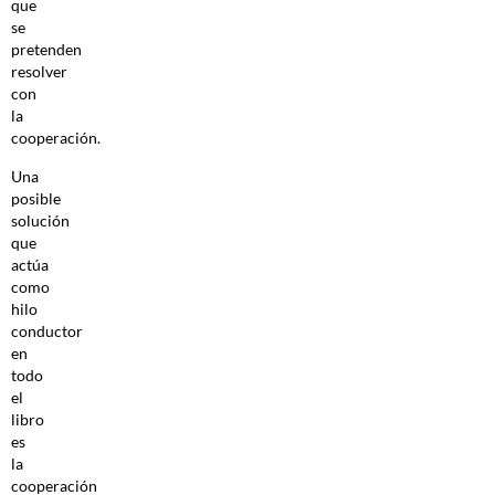
que
se
pretenden
resolver
con
la
cooperación.
Una
posible
solución
que
actúa
como
hilo
conductor
en
todo
el
libro
es
la
cooperación