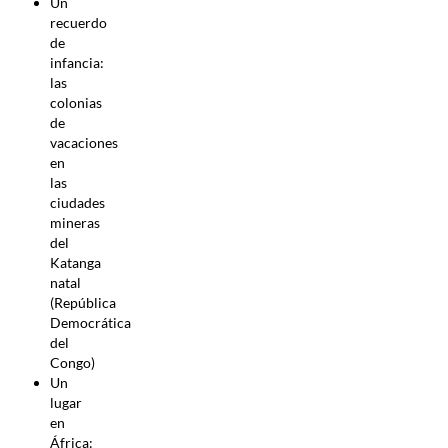
Un
recuerdo
de
infancia:
las
colonias
de
vacaciones
en
las
ciudades
mineras
del
Katanga
natal
(República
Democrática
del
Congo)
Un
lugar
en
África: