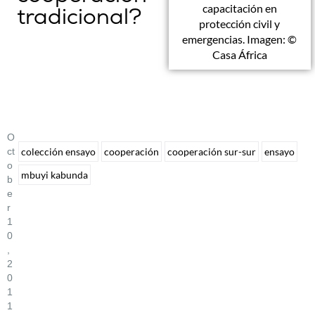
capacitación en
tradicional?
protección civil y
emergencias. Imagen: ©
Casa África
O
Ct
colección ensayo
cooperación
cooperación sur-sur
ensayo
O
mbuyi kabunda
B
E
R
1
0
,
2
0
1
1