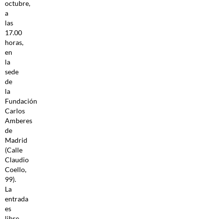
octubre,
a
las
17.00
horas,
en
la
sede
de
la
Fundación
Carlos
Amberes
de
Madrid
(Calle
Claudio
Coello,
99).
La
entrada
es
libre