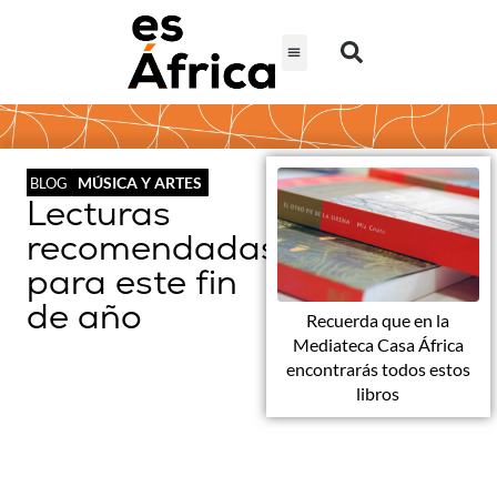
MÚSICA Y ARTES
BLOG
Lecturas
recomendadas
para este fin
de año
Recuerda que en la
Mediateca Casa África
encontrarás todos estos
libros