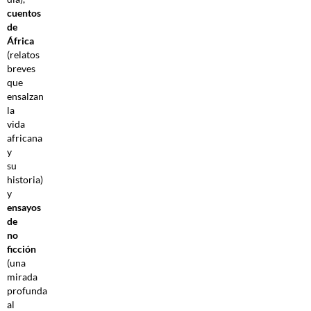
cuentos
de
África
(relatos
breves
que
ensalzan
la
vida
africana
y
su
historia)
y
ensayos
de
no
ficción
(una
mirada
profunda
al