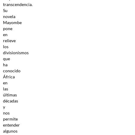
transcendencia.
Su
novela
Mayombe
pone
en
relieve
los
divisionismos
que
ha
conocido
África
en
las
últimas
décadas
y
nos
permite
entender
algunos