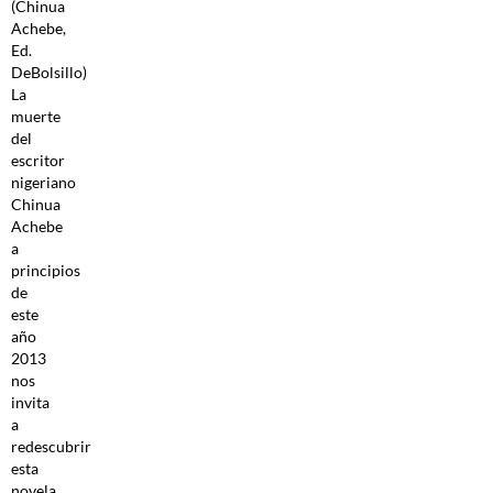
(Chinua
Achebe,
Ed.
DeBolsillo)
La
muerte
del
escritor
nigeriano
Chinua
Achebe
a
principios
de
este
año
2013
nos
invita
a
redescubrir
esta
novela