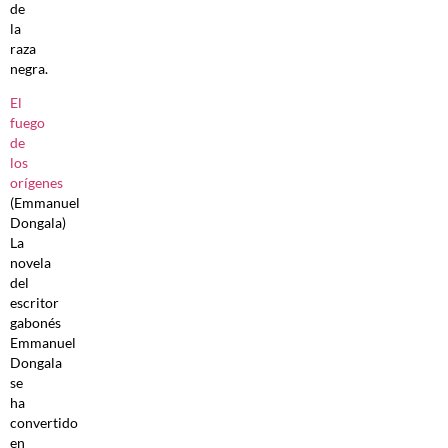
de
la
raza
negra.
El
fuego
de
los
orígenes
(Emmanuel
Dongala)
La
novela
del
escritor
gabonés
Emmanuel
Dongala
se
ha
convertido
en