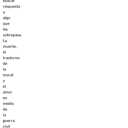
buscar
respuesta
a
algo
que
les
sobrepasa.
La
muerte,
el
trastorno
de
la
moral
y
el
amor
en
medio
de
la
guerra
civil