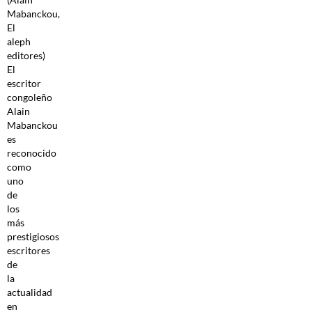
Mabanckou,
El
aleph
editores)
El
escritor
congoleño
Alain
Mabanckou
es
reconocido
como
uno
de
los
más
prestigiosos
escritores
de
la
actualidad
en