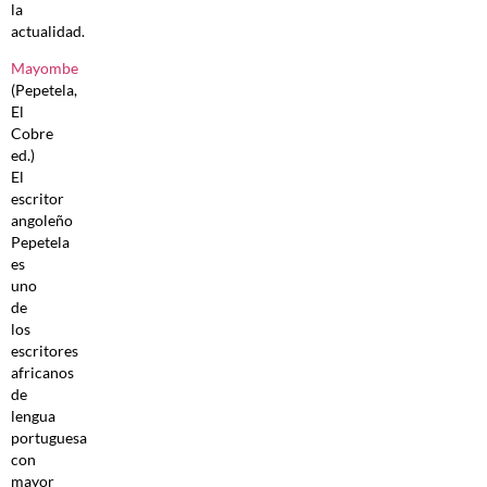
la
actualidad.
Mayombe
(Pepetela,
El
Cobre
ed.)
El
escritor
angoleño
Pepetela
es
uno
de
los
escritores
africanos
de
lengua
portuguesa
con
mayor