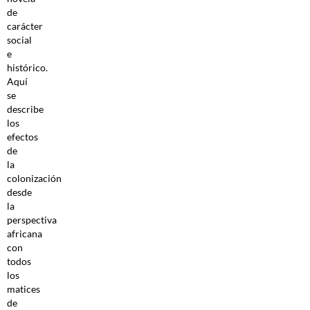
de
carácter
social
e
histórico.
Aquí
se
describe
los
efectos
de
la
colonización
desde
la
perspectiva
africana
con
todos
los
matices
de