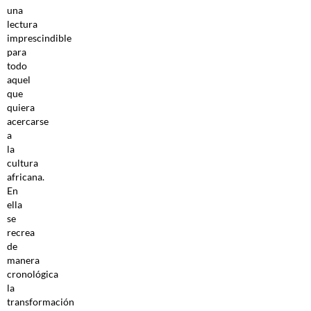
una
lectura
imprescindible
para
todo
aquel
que
quiera
acercarse
a
la
cultura
africana.
En
ella
se
recrea
de
manera
cronológica
la
transformación