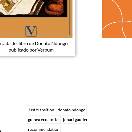
rtada del libro de Donato Ndongo
publicado por Verbum
Just transition
donato ndongo
guinea ecuatorial
johari gautier
recommendation
o