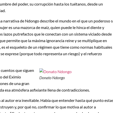
dumbre del poder, su corrupción hasta los tuétanos, desde un
dad.
ensa narrativa de Ndongo describe el mundo en el que un poderoso 
mujer es una mazorca de maíz, quien puede le hinca el diente y
los lazos putrefactos que le conectan con un sistema viciado desde
l que permite que la máxima ignorancia reine y se multiplique en
s, es el esqueleto de un régimen que tiene como normas habituales
 se exprese (porque todo representa un riesgo) y el refuerzo
s cuentos que siguen
to del Eximio
Donato Ndongo
ciones de una gran
ida esa atmósfera asfixiante llena de contradicciones.
ca al autor era inevitable. Había que entender hasta qué punto esta
struyen y, por qué no, confirmar lo que motiva al autor a