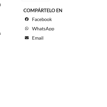
l
COMPÁRTELO EN
Facebook
WhatsApp
s
Email