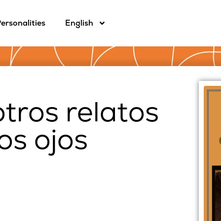
ersonalities
English
otros relatos
os ojos