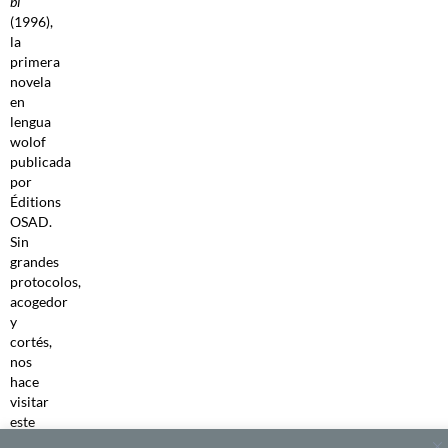
bi
(1996),
la
primera
novela
en
lengua
wolof
publicada
por
Éditions
OSAD.
Sin
grandes
protocolos,
acogedor
y
cortés,
nos
hace
visitar
este
agradable