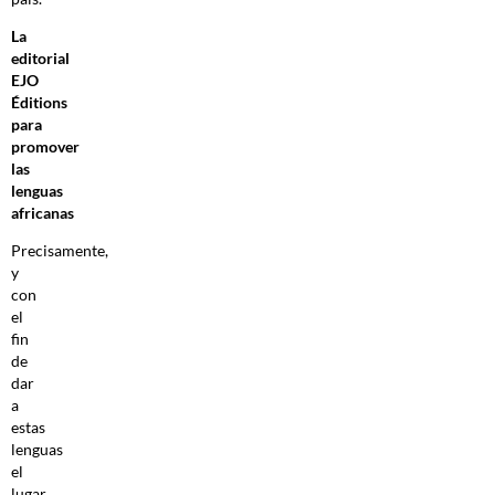
La
editorial
EJO
Éditions
para
promover
las
lenguas
africanas
Precisamente,
y
con
el
fin
de
dar
a
estas
lenguas
el
lugar