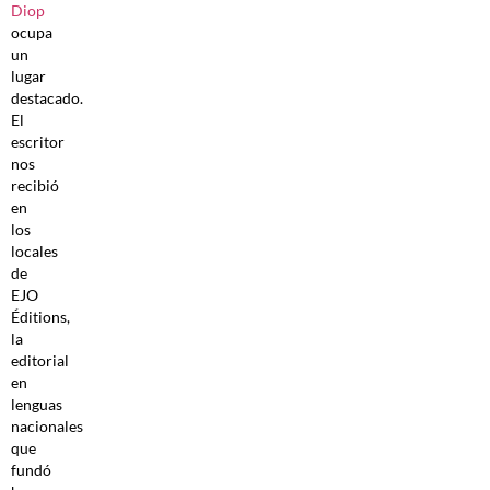
Diop
ocupa
un
lugar
destacado.
El
escritor
nos
recibió
en
los
locales
de
EJO
Éditions,
la
editorial
en
lenguas
nacionales
que
fundó