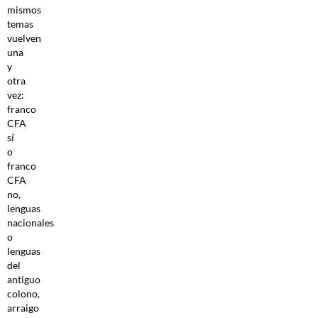
mismos
temas
vuelven
una
y
otra
vez:
franco
CFA
sí
o
franco
CFA
no,
lenguas
nacionales
o
lenguas
del
antiguo
colono,
arraigo