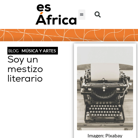
MÚSICA Y ARTES
BLOG
Soy un
mestizo
literario
Imagen: Pixabay