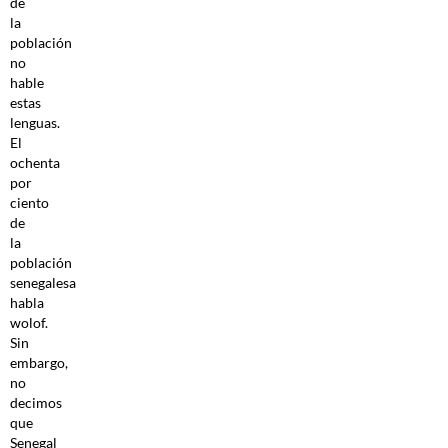
de
la
población
no
hable
estas
lenguas.
El
ochenta
por
ciento
de
la
población
senegalesa
habla
wolof.
Sin
embargo,
no
decimos
que
Senegal