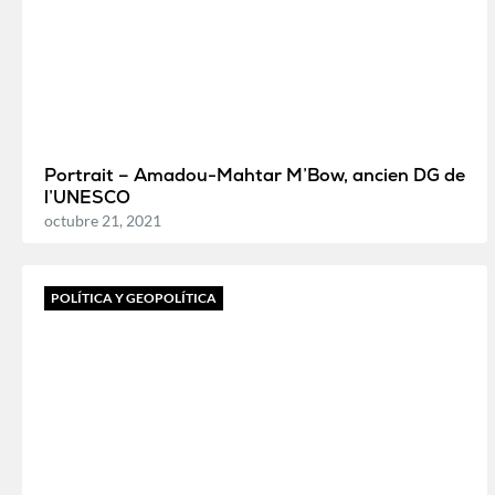
Portrait – Amadou-Mahtar M’Bow, ancien DG de
l’UNESCO
octubre 21, 2021
POLÍTICA Y GEOPOLÍTICA