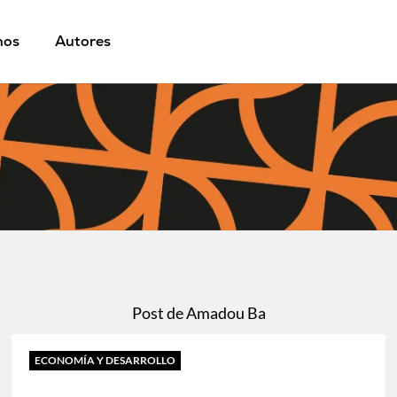
mos
Autores
Post de Amadou Ba
ECONOMÍA Y DESARROLLO