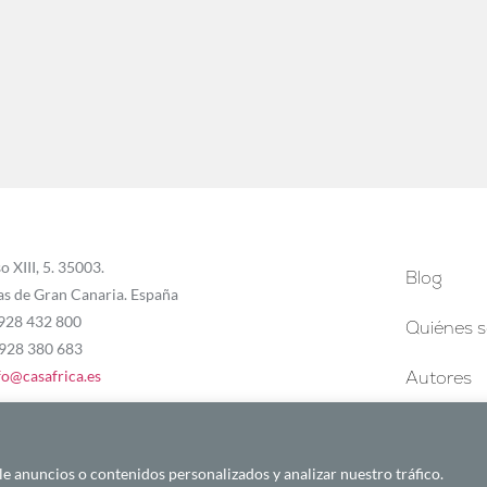
o XIII, 5. 35003.
Blog
as de Gran Canaria. España
 928 432 800
Quiénes 
 928 380 683
fo@casafrica.es
Autores
 anuncios o contenidos personalizados y analizar nuestro tráfico.