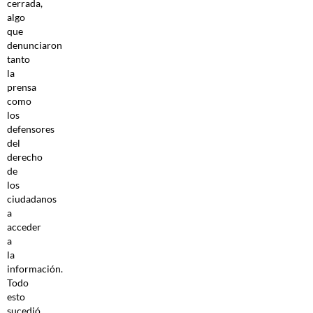
cerrada,
algo
que
denunciaron
tanto
la
prensa
como
los
defensores
del
derecho
de
los
ciudadanos
a
acceder
a
la
información.
Todo
esto
sucedió