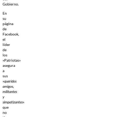
Gobierno.
En
su
página
de
Facebook,
el
líder
de
los
«Patriotas»
asegura
a
sus
«
queridos
amigos,
militantes
y
simpatizantes
»
que
no