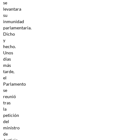
se
levantara
su
inmunidad
parlamentaria.
Dicho
y
hecho.
Unos
días
más
tarde,
el
Parlamento
se
reunió
tras
la
petición
del
ministro
de