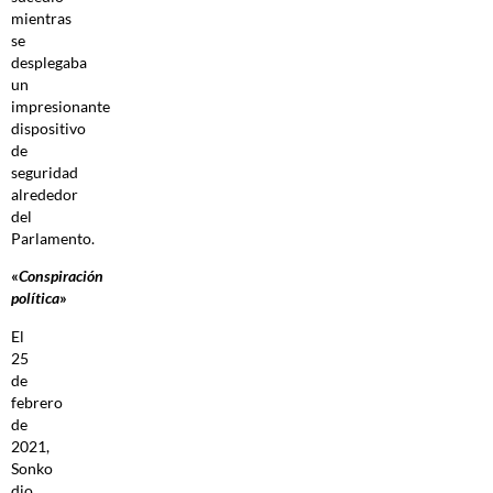
mientras
se
desplegaba
un
impresionante
dispositivo
de
seguridad
alrededor
del
Parlamento.
«
Conspiración
política
»
El
25
de
febrero
de
2021,
Sonko
dio