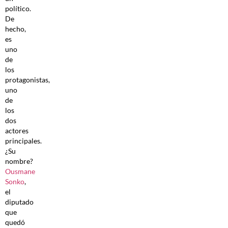
político.
De
hecho,
es
uno
de
los
protagonistas,
uno
de
los
dos
actores
principales.
¿Su
nombre?
Ousmane
Sonko
,
el
diputado
que
quedó