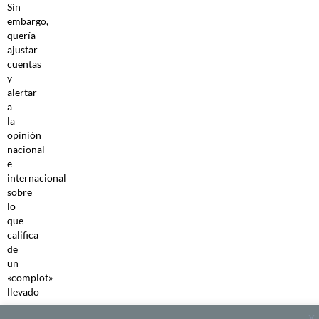
Sin
embargo,
quería
ajustar
cuentas
y
alertar
a
la
opinión
nacional
e
internacional
sobre
lo
que
califica
de
un
«complot»
llevado
a