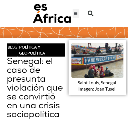
POLÍTICA Y
BLOG
GEOPOLÍTICA
Senegal: el
caso de
presunta
Saint Louis, Senegal.
violación que
Imagen: Joan Tusell
se convirtió
en una crisis
sociopolítica