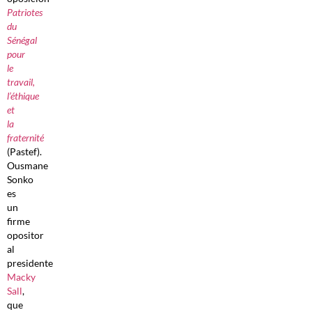
Patriotes
du
Sénégal
pour
le
travail,
l’éthique
et
la
fraternité
(Pastef).
Ousmane
Sonko
es
un
firme
opositor
al
presidente
Macky
Sall
,
que