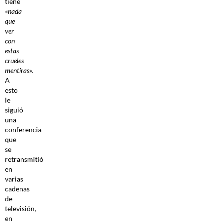
tiene
«
nada
que
ver
con
estas
crueles
mentiras
».
A
esto
le
siguió
una
conferencia
que
se
retransmitió
en
varias
cadenas
de
televisión,
en