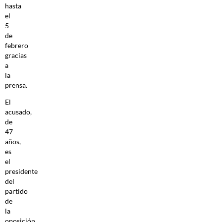
hasta
el
5
de
febrero
gracias
a
la
prensa.
El
acusado,
de
47
años,
es
el
presidente
del
partido
de
la
oposición