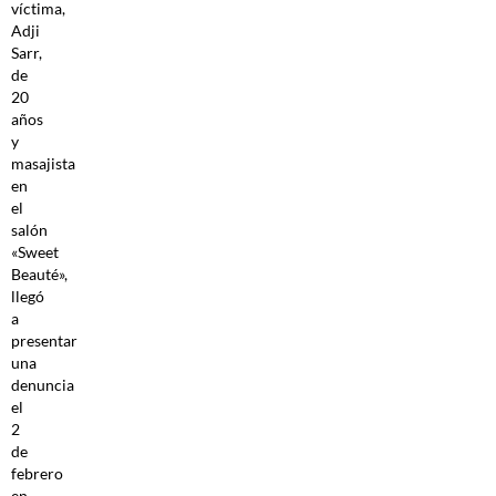
víctima,
Adji
Sarr,
de
20
años
y
masajista
en
el
salón
«Sweet
Beauté»,
llegó
a
presentar
una
denuncia
el
2
de
febrero
en