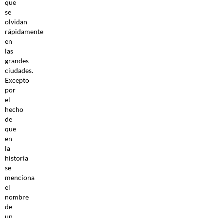
que
se
olvidan
rápidamente
en
las
grandes
ciudades.
Excepto
por
el
hecho
de
que
en
la
historia
se
menciona
el
nombre
de
un