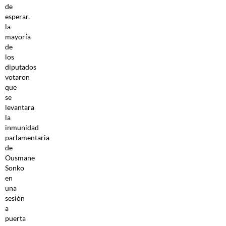
de
esperar,
la
mayoría
de
los
diputados
votaron
que
se
levantara
la
inmunidad
parlamentaria
de
Ousmane
Sonko
en
una
sesión
a
puerta