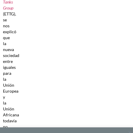
Tanks
Group
(ETTG),
se
nos
explicó
que
la
nueva
sociedad
entre
iguales
para
la
Unión
Europea
y
la
Unión
Africana
todavía
no
ha