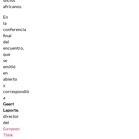
socios
africanos.
En
la
conferencia
final
del
encuentro,
que
se
emitió
en
abierto
y
correspondió
a
Geert
Laporte
,
director
del
European
Think