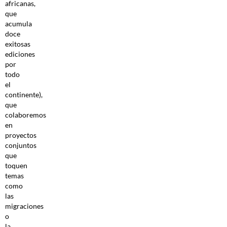
africanas,
que
acumula
doce
exitosas
ediciones
por
todo
el
continente),
que
colaboremos
en
proyectos
conjuntos
que
toquen
temas
como
las
migraciones
o
la