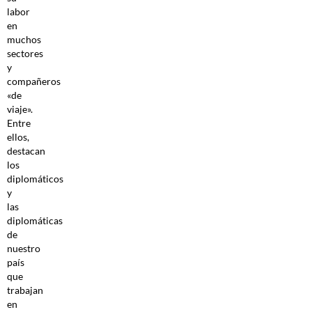
labor
en
muchos
sectores
y
compañeros
«de
viaje».
Entre
ellos,
destacan
los
diplomáticos
y
las
diplomáticas
de
nuestro
país
que
trabajan
en