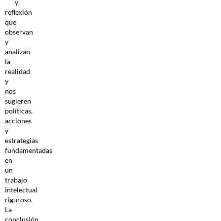
y
reflexión
que
observan
y
analizan
la
realidad
y
nos
sugieren
políticas,
acciones
y
estrategias
fundamentadas
en
un
trabajo
intelectual
riguroso.
La
conclusión