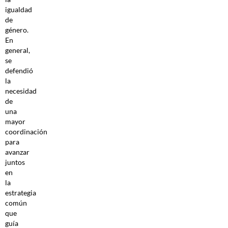
igualdad
de
género.
En
general,
se
defendió
la
necesidad
de
una
mayor
coordinación
para
avanzar
juntos
en
la
estrategia
común
que
guía