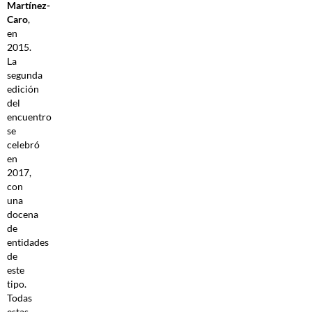
Martínez-
Caro
,
en
2015.
La
segunda
edición
del
encuentro
se
celebró
en
2017,
con
una
docena
de
entidades
de
este
tipo.
Todas
estas