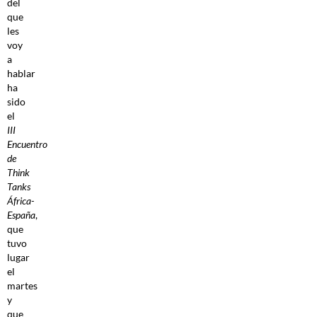
del
que
les
voy
a
hablar
ha
sido
el
III
Encuentro
de
Think
Tanks
África-
España
,
que
tuvo
lugar
el
martes
y
que