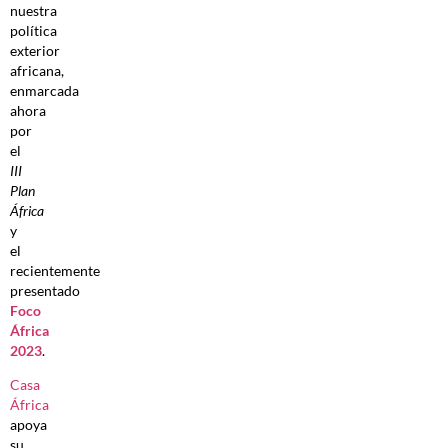
nuestra
política
exterior
africana,
enmarcada
ahora
por
el
III
Plan
África
y
el
recientemente
presentado
Foco
África
2023
.
Casa
África
apoya
su