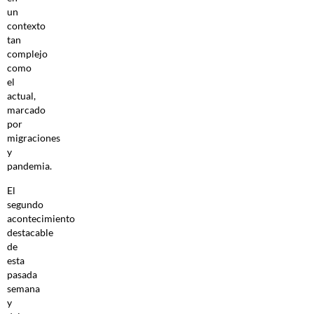
un
contexto
tan
complejo
como
el
actual,
marcado
por
migraciones
y
pandemia.
El
segundo
acontecimiento
destacable
de
esta
pasada
semana
y