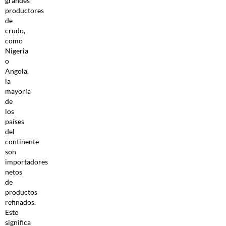
grandes
productores
de
crudo,
como
Nigeria
o
Angola,
la
mayoría
de
los
países
del
continente
son
importadores
netos
de
productos
refinados.
Esto
significa