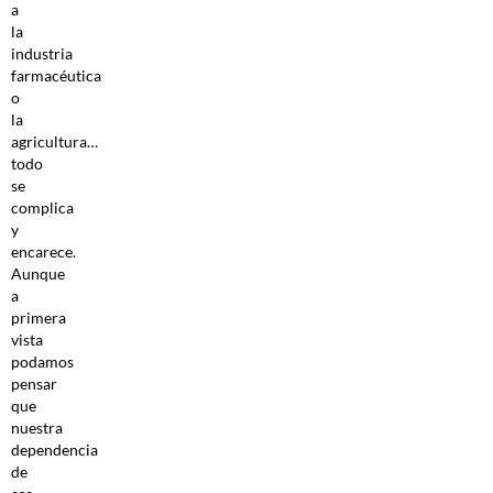
a
la
industria
farmacéutica
o
la
agricultura…
todo
se
complica
y
encarece.
Aunque
a
primera
vista
podamos
pensar
que
nuestra
dependencia
de