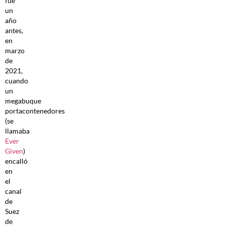
fue
un
año
antes,
en
marzo
de
2021,
cuando
un
megabuque
portacontenedores
(se
llamaba
Ever
Given
)
encalló
en
el
canal
de
Suez
de