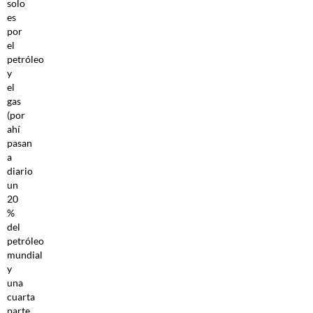
solo
es
por
el
petróleo
y
el
gas
(por
ahí
pasan
a
diario
un
20
%
del
petróleo
mundial
y
una
cuarta
parte