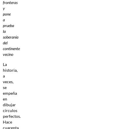
fronteras
y
pone
a
prueba
la
soberanía
del
continente
vecino
La
historia,
a
veces,
se
empeña
en
dibujar
círculos
perfectos.
Hace
cuarenta