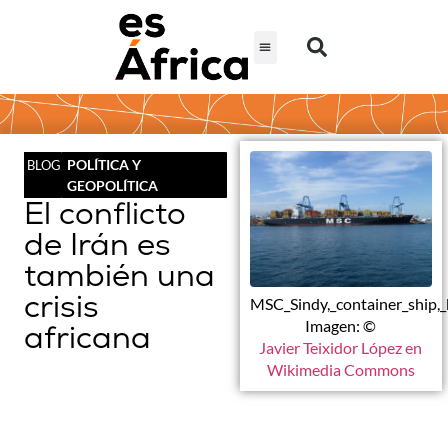
POLÍTICA Y
BLOG
GEOPOLÍTICA
El conflicto
de Irán es
también una
crisis
MSC_Sindy,_container_ship,
Imagen: ©
africana
Javier Teixidor López en
Wikimedia Commons