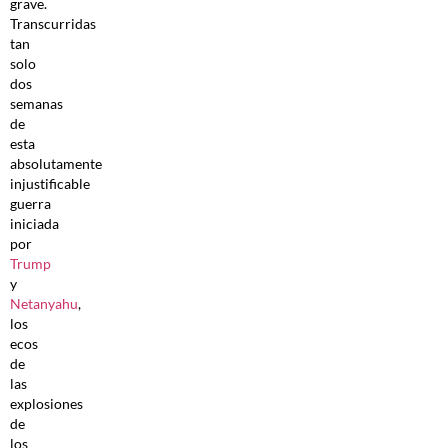
grave.
Transcurridas
tan
solo
dos
semanas
de
esta
absolutamente
injustificable
guerra
iniciada
por
Trump
y
Netanyahu
,
los
ecos
de
las
explosiones
de
los