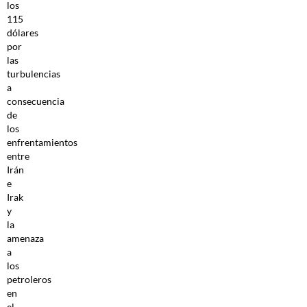
los
115
dólares
por
las
turbulencias
a
consecuencia
de
los
enfrentamientos
entre
Irán
e
Irak
y
la
amenaza
a
los
petroleros
en
el