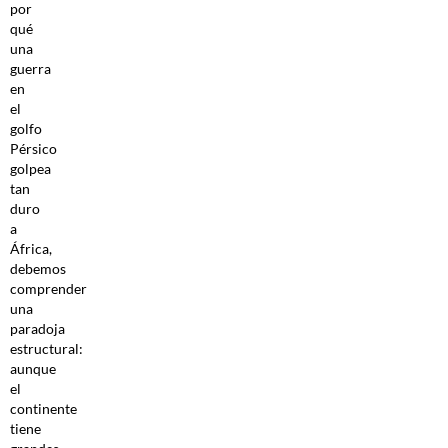
por
qué
una
guerra
en
el
golfo
Pérsico
golpea
tan
duro
a
África,
debemos
comprender
una
paradoja
estructural:
aunque
el
continente
tiene