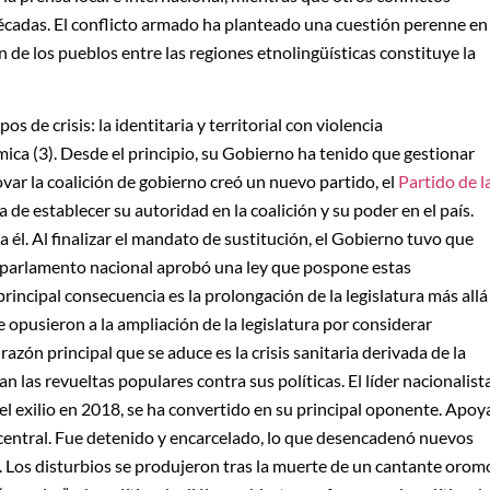
écadas. El conflicto armado ha planteado una cuestión perenne en
ión de los pueblos entre las regiones etnolingüísticas constituye la
 de crisis: la identitaria y territorial con violencia
mica (3). Desde el principio, su Gobierno ha tenido que gestionar
ovar la coalición de gobierno creó un nuevo partido, el
Partido de l
a de establecer su autoridad en la coalición y su poder en el país.
a él. Al finalizar el mandato de sustitución, el Gobierno tuvo que
el parlamento nacional aprobó una ley que pospone estas
principal consecuencia es la prolongación de la legislatura más allá
 opusieron a la ampliación de la legislatura por considerar
razón principal que se aduce es la crisis sanitaria derivada de la
las revueltas populares contra sus políticas. El líder nacionalist
exilio en 2018, se ha convertido en su principal oponente. Apoy
 central. Fue detenido y encarcelado, lo que desencadenó nuevos
 Los disturbios se produjeron tras la muerte de un cantante orom