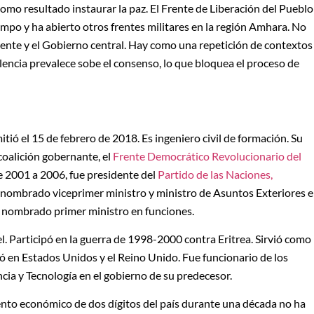
omo resultado instaurar la paz. El Frente de Liberación del Pueblo
empo y ha abierto otros frentes militares en la región Amhara. No
frente y el Gobierno central. Hay como una repetición de contextos
lencia prevalece sobe el consenso, lo que bloquea el proceso de
tió el 15 de febrero de 2018. Es ingeniero civil de formación. Su
coalición gobernante, el
Frente Democrático Revolucionario del
e 2001 a 2006, fue presidente del
Partido de las Naciones,
nombrado viceprimer ministro y ministro de Asuntos Exteriores 
e nombrado primer ministro en funciones.
el. Participó en la guerra de 1998-2000 contra Eritrea. Sirvió como
ó en Estados Unidos y el Reino Unido. Fue funcionario de los
ncia y Tecnología en el gobierno de su predecesor.
miento económico de dos dígitos del país durante una década no ha