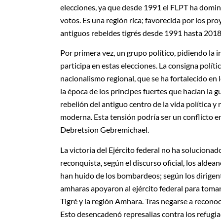
elecciones, ya que desde 1991 el FLPT ha domina
votos. Es una región rica; favorecida por los pr
antiguos rebeldes tigrés desde 1991 hasta 2018
Por primera vez, un grupo político, pidiendo la 
participa en estas elecciones. La consigna políti
nacionalismo regional, que se ha fortalecido en 
la época de los príncipes fuertes que hacían la 
rebelión del antiguo centro de la vida política y 
moderna. Esta tensión podría ser un conflicto 
Debretsion Gebremichael.
La victoria del Ejército federal no ha soluciona
reconquista, según el discurso oficial, los alde
han huido de los bombardeos; según los dirigente
amharas apoyaron al ejército federal para tomar
Tigré y la región Amhara. Tras negarse a reconoce
Esto desencadenó represalias contra los refugia