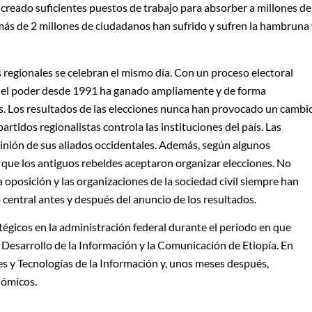
a creado suficientes puestos de trabajo para absorber a millones de
ás de 2 millones de ciudadanos han sufrido y sufren la hambruna 
s regionales se celebran el mismo día. Con un proceso electoral
 en el poder desde 1991 ha ganado ampliamente y de forma
es. Los resultados de las elecciones nunca han provocado un cambi
rtidos regionalistas controla las instituciones del país. Las
pinión de sus aliados occidentales. Además, según algunos
os que los antiguos rebeldes aceptaron organizar elecciones. No
a oposición y las organizaciones de la sociedad civil siempre han
 central antes y después del anuncio de los resultados.
égicos en la administración federal durante el periodo en que
 Desarrollo de la Información y la Comunicación de Etiopía. En
 y Tecnologías de la Información y, unos meses después,
nómicos.