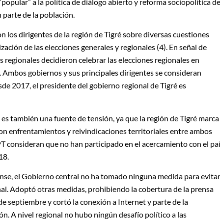
popular” a la política de diálogo abierto y reforma sociopolítica de
 parte de la población.
con los dirigentes de la región de Tigré sobre diversas cuestiones
nización de las elecciones generales y regionales (4). En señal de
s regionales decidieron celebrar las elecciones regionales en
l. Ambos gobiernos y sus principales dirigentes se consideran
sde 2017, el presidente del gobierno regional de Tigré es
es también una fuente de tensión, ya que la región de Tigré marca
on enfrentamientos y reivindicaciones territoriales entre ambos
PT consideran que no han participado en el acercamiento con el pa
18.
ense, el Gobierno central no ha tomado ninguna medida para evita
nal. Adoptó otras medidas, prohibiendo la cobertura de la prensa
de septiembre y cortó la conexión a Internet y parte de la
. A nivel regional no hubo ningún desafío político a las