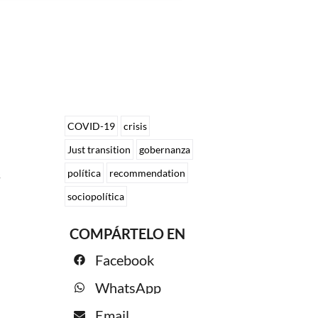
COVID-19
crisis
Just transition
gobernanza
política
recommendation
s
sociopolítica
COMPÁRTELO EN
Facebook
WhatsApp
Email