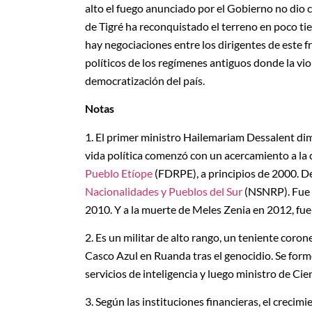
alto el fuego anunciado por el Gobierno no dio c
de Tigré ha reconquistado el terreno en poco ti
hay negociaciones entre los dirigentes de este 
políticos de los regímenes antiguos donde la vio
democratización del país.
Notas
1. El primer ministro Hailemariam Dessalent dimi
vida política comenzó con un acercamiento a la 
Pueblo Etíope
(FDRPE), a principios de 2000. D
Nacionalidades y Pueblos del Sur
(NSNRP). Fue 
2010. Y a la muerte de Meles Zenia en 2012, fu
2. Es un militar de alto rango, un teniente coron
Casco Azul en Ruanda tras el genocidio. Se form
servicios de inteligencia y luego ministro de Cie
3. Según las instituciones financieras, el creci