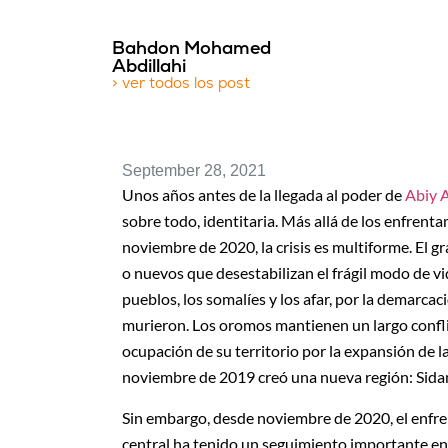
Bahdon Mohamed
Abdillahi
> ver todos los post
September 28, 2021
Unos años antes de la llegada al poder de
Abiy 
sobre todo, identitaria. Más allá de los enfrenta
noviembre de 2020, la crisis es multiforme. El gr
o nuevos que desestabilizan el frágil modo de vid
pueblos, los somalíes y los afar, por la demarca
murieron. Los oromos mantienen un largo conflicto
ocupación de su territorio por la expansión de l
noviembre de 2019 creó una nueva región: Sida
Sin embargo, desde noviembre de 2020, el enfre
central ha tenido un seguimiento importante en l