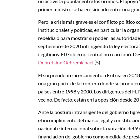
un activista popular entre los oromos. El apoyo “
primer ministro se ha erosionado entre una gran
Pero la crisis más grave es el conflicto político 
institucionales y políticas, en particular la orga
rebeldía o para mostrar su poder, las autoridade
septiembre de 2020 infringiendo la ley electora
ilegítimos. El Gobierno central no reaccionó. De
Debretsion Gebremichael
(5).
El sorprendente acercamiento a Eritrea en 2018 
una gran parte de la frontera donde se produjer
países entre 1998 y 2000. Los dirigentes del FL
vecino. De facto, están en la oposición desde 20
Ante la postura intransigente del gobierno tigr
el incumplimiento del marco legal y constitucio
nacional e internacional sobre la votación del 9 
financiación del gobierno como medida de presión