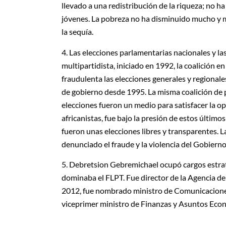
llevado a una redistribución de la riqueza; no h
jóvenes. La pobreza no ha disminuido mucho y m
la sequía.
4. Las elecciones parlamentarias nacionales y la
multipartidista, iniciado en 1992, la coalición
fraudulenta las elecciones generales y regional
de gobierno desde 1995. La misma coalición de pa
elecciones fueron un medio para satisfacer la o
africanistas, fue bajo la presión de estos últim
fueron unas elecciones libres y transparentes. L
denunciado el fraude y la violencia del Gobierno
5. Debretsion Gebremichael ocupó cargos estrat
dominaba el FLPT. Fue director de la Agencia de
2012, fue nombrado ministro de Comunicaciones
viceprimer ministro de Finanzas y Asuntos Eco