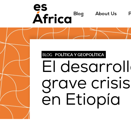
Blog
About Us
P
POLÍTICA Y GEOPOLÍTICA
BLOG
El desarrol
grave crisis
en Etiopía