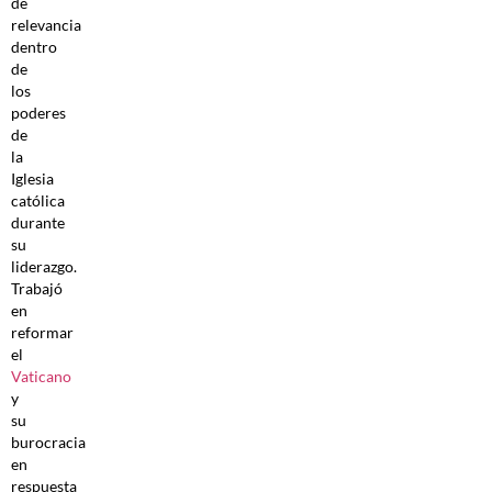
de
relevancia
dentro
de
los
poderes
de
la
Iglesia
católica
durante
su
liderazgo.
Trabajó
en
reformar
el
Vaticano
y
su
burocracia
en
respuesta