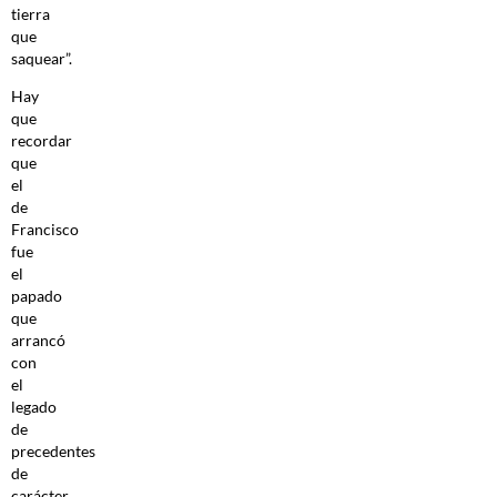
tierra
que
saquear”.
Hay
que
recordar
que
el
de
Francisco
fue
el
papado
que
arrancó
con
el
legado
de
precedentes
de
carácter