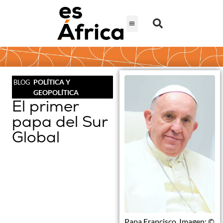
POLÍTICA Y
BLOG
GEOPOLÍTICA
El primer
papa del Sur
Global
Papa Francisco. Imagen: ©