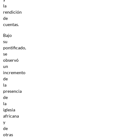
la
rendición
de
cuentas.
Bajo
su
pontificado,
se
observó
un
incremento
de
la
presencia
de
la
iglesia
africana
y
de
otras