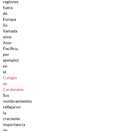
regiones
fuera
de
Europa
(la
llamada
zona
Asia-
Pacífico,
por
ejemplo)
en
el
Colegio
de
Cardenales
.
Sus
nombramientos
reflejaron
la
creciente
importancia
de