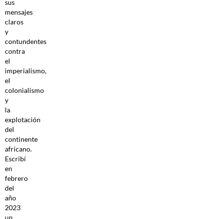
sus
mensajes
claros
y
contundentes
contra
el
imperialismo,
el
colonialismo
y
la
explotación
del
continente
africano.
Escribí
en
febrero
del
año
2023
un