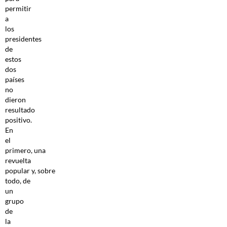
permitir
a
los
presidentes
de
estos
dos
países
no
dieron
resultado
positivo.
En
el
primero, una
revuelta
popular y, sobre
todo, de
un
grupo
de
la