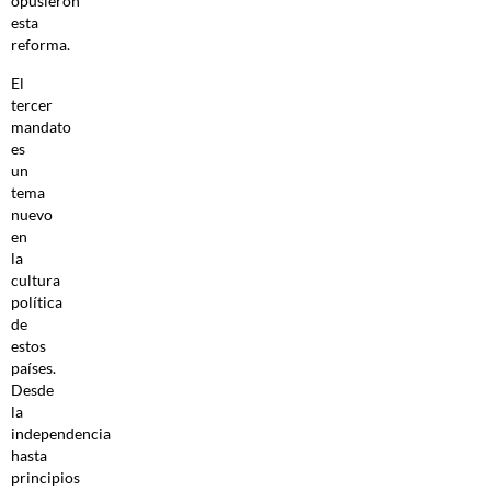
opusieron
esta
reforma.
El
tercer
mandato
es
un
tema
nuevo
en
la
cultura
política
de
estos
países.
Desde
la
independencia
hasta
principios