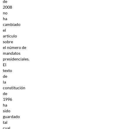
de
2008
no
ha
cambiado
el
artículo
sobre
el número de
mandatos
presidenciales.
El
texto
de
la
constitución
de
1996
ha
sido
guardado
tal
cual.