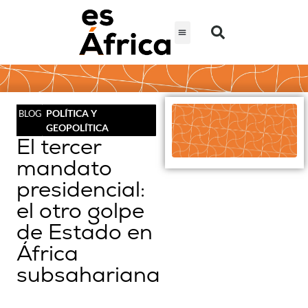
POLÍTICA Y
BLOG
GEOPOLÍTICA
El tercer
mandato
presidencial:
el otro golpe
de Estado en
África
subsahariana