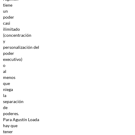
tiene
un
poder
casi
ilimitado
(concentración
y
personalización del
poder
executivo)
o
al
menos
que
niega
la
separación
de
poderes.
Para Agustín Loada
hay que
tener