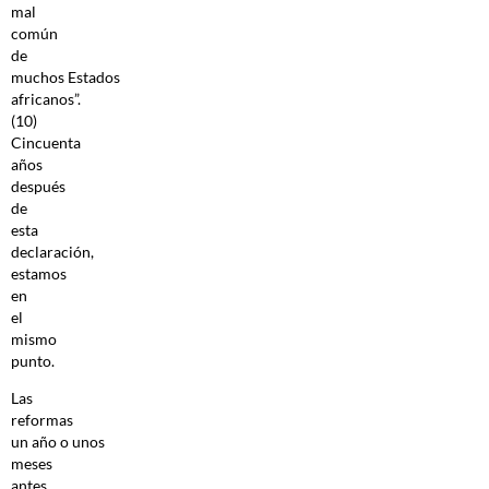
mal
común
de
muchos Estados
africanos”.
(10)
Cincuenta
años
después
de
esta
declaración,
estamos
en
el
mismo
punto.
Las
reformas
un año o unos
meses
antes