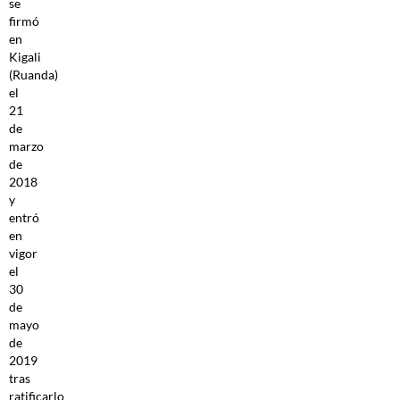
se
firmó
en
Kigali
(Ruanda)
el
21
de
marzo
de
2018
y
entró
en
vigor
el
30
de
mayo
de
2019
tras
ratificarlo