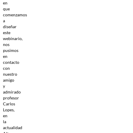
en
que
comenzamos
a
diseñar
este
webinario,
nos
pusimos
en
contacto
con
nuestro
amigo
y
admirado
profesor
Carlos
Lopes,
en
la
actualidad