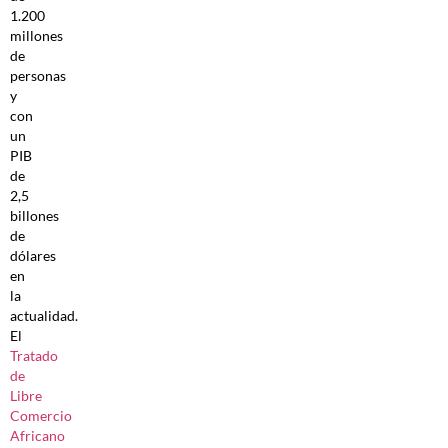
1.200
millones
de
personas
y
con
un
PIB
de
2,5
billones
de
dólares
en
la
actualidad.
El
Tratado
de
Libre
Comercio
Africano