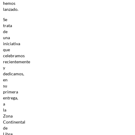
hemos
lanzado.
Se
trata
de
una
iniciativa
que
celebramos
recientemente
y
dedicamos,
en
su
primera
entrega,
a
la
Zona
Continental
de
Libre