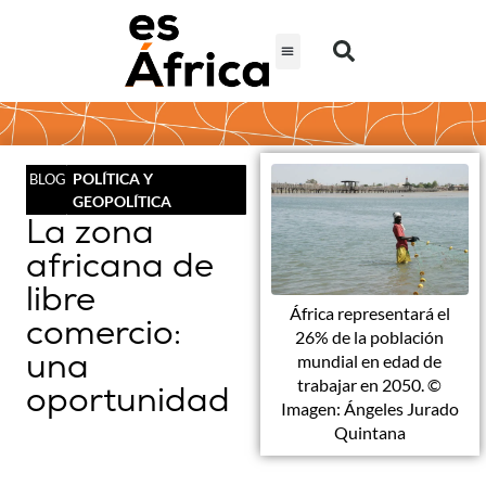
POLÍTICA Y
BLOG
GEOPOLÍTICA
La zona
africana de
libre
África representará el
comercio:
26% de la población
una
mundial en edad de
trabajar en 2050. ©
oportunidad
Imagen: Ángeles Jurado
Quintana