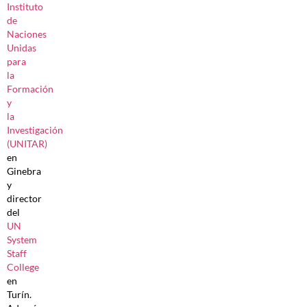
Instituto
de
Naciones
Unidas
para
la
Formación
y
la
Investigación
(UNITAR)
en
Ginebra
y
director
del
UN
System
Staff
College
en
Turín.