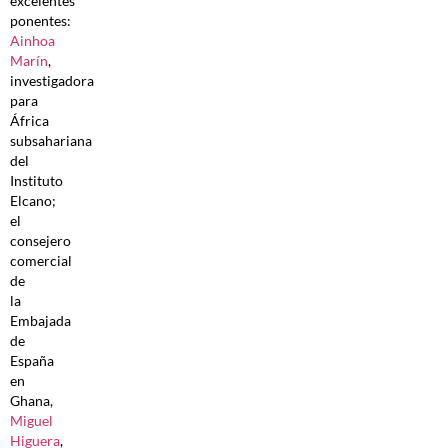
excelentes
ponentes:
Ainhoa
Marín
,
investigadora
para
África
subsahariana
del
Instituto
Elcano;
el
consejero
comercial
de
la
Embajada
de
España
en
Ghana,
Miguel
Higuera
,