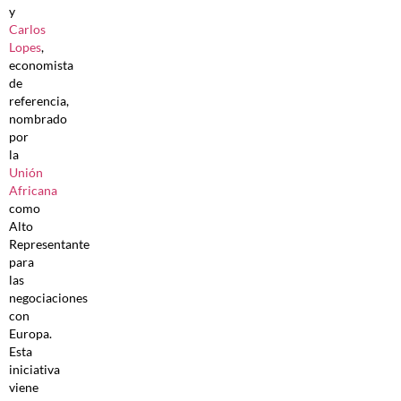
y
Carlos
Lopes
,
economista
de
referencia,
nombrado
por
la
Unión
Africana
como
Alto
Representante
para
las
negociaciones
con
Europa.
Esta
iniciativa
viene