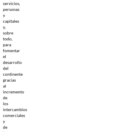
servicios,
personas
y
capitales
y,
sobre
todo,
para
fomentar
el
desarrollo
del
continente
gracias
al
incremento
de
los
intercambios
comerciales
y
de