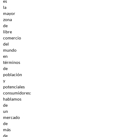
es
la
mayor
zona
de
libre
comercio
del
mundo
en
términos
de
población
y
potenciales
consumidores:
hablamos
de
un
mercado
de
más
de