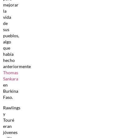
mejorar
la
vida
de
sus
pueblos,
algo
que
había
hecho
anteriormente
Thomas
Sankara
en
Burkina
Faso.
Rawlings
y
Touré
eran
jóvenes