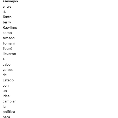
asemejan
entre
sí.
Tanto
Jerry
Rawlings
como
Amadou
Tomani
Touré
llevaron
a
cabo
golpes
de
Estado
con
un
ideal:
cambiar
la
política
para