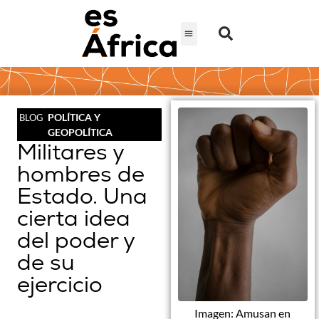
POLÍTICA Y
BLOG
GEOPOLÍTICA
Militares y
hombres de
Estado. Una
cierta idea
del poder y
de su
ejercicio
Imagen: Amusan en