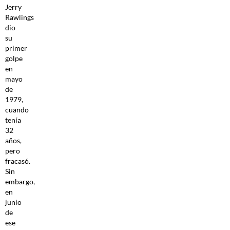
Jerry
Rawlings
dio
su
primer
golpe
en
mayo
de
1979,
cuando
tenía
32
años,
pero
fracasó.
Sin
embargo,
en
junio
de
ese