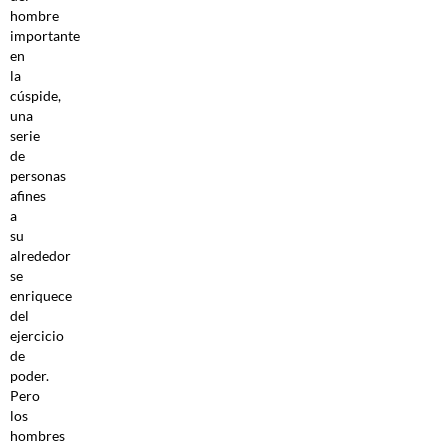
hombre
importante
en
la
cúspide,
una
serie
de
personas
afines
a
su
alrededor
se
enriquece
del
ejercicio
de
poder.
Pero
los
hombres