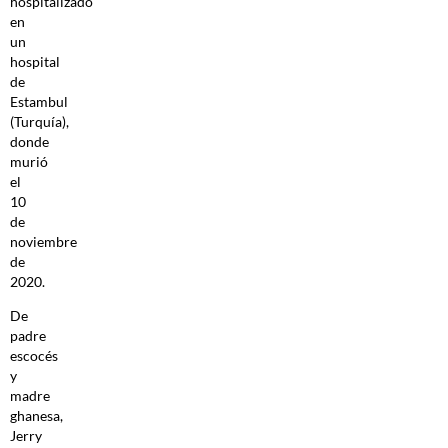
hospitalizado
en
un
hospital
de
Estambul
(Turquía),
donde
murió
el
10
de
noviembre
de
2020.
De
padre
escocés
y
madre
ghanesa,
Jerry