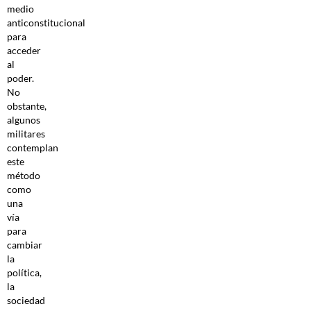
medio
anticonstitucional
para
acceder
al
poder.
No
obstante,
algunos
militares
contemplan
este
método
como
una
vía
para
cambiar
la
política,
la
sociedad