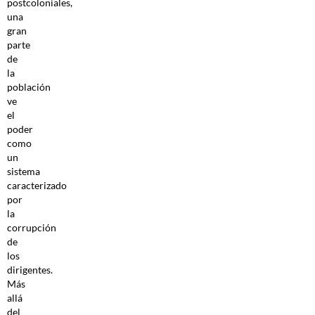
postcoloniales,
una
gran
parte
de
la
población
ve
el
poder
como
un
sistema
caracterizado
por
la
corrupción
de
los
dirigentes.
Más
allá
del