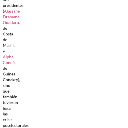
presidentes
(
Alassane
Dramane
Ouattara
,
de
Costa
de
Marfil,
y
Alpha
Condé
,
de
Guinea
Conakry),
sino
que
también
tuvieron
lugar
las
crisis
poselectorales