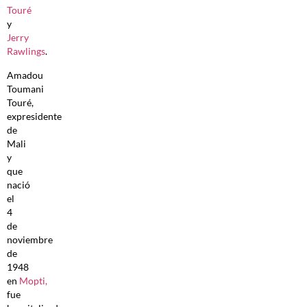
Touré
y
Jerry
Rawlings
.
Amadou
Toumani
Touré,
expresidente
de
Mali
y
que
nació
el
4
de
noviembre
de
1948
en
Mopti,
fue