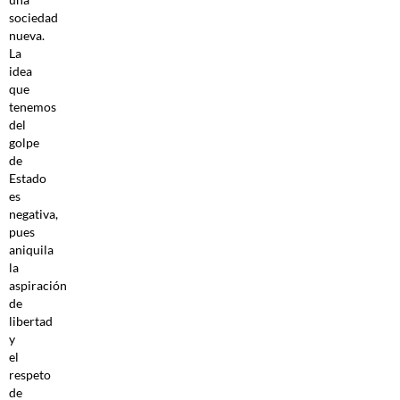
sociedad
nueva.
La
idea
que
tenemos
del
golpe
de
Estado
es
negativa,
pues
aniquila
la
aspiración
de
libertad
y
el
respeto
de