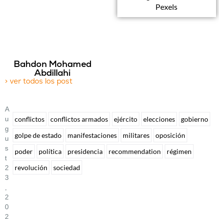
Pexels
Bahdon Mohamed
Abdillahi
> ver todos los post
A
U
conflictos
conflictos armados
ejército
elecciones
gobierno
G
golpe de estado
manifestaciones
militares
oposición
U
S
poder
política
presidencia
recommendation
régimen
T
revolución
sociedad
2
3
,
2
0
2